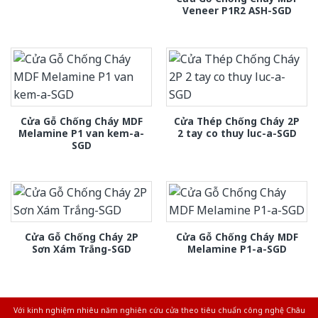
Veneer P1R2 ASH-SGD
Cửa Gỗ Chống Cháy MDF
Cửa Thép Chống Cháy 2P
Melamine P1 van kem-a-
2 tay co thuy luc-a-SGD
SGD
Cửa Gỗ Chống Cháy 2P
Cửa Gỗ Chống Cháy MDF
Sơn Xám Trắng-SGD
Melamine P1-a-SGD
Với kinh nghiệm nhiêu năm nghiên cứu cửa theo tiêu chuẩn công nghệ Châu