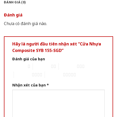
ĐÁNH GIÁ (0)
Đánh giá
Chưa có đánh giá nào.
Hãy là người đầu tiên nhận xét “Cửa Nhựa
Composite SYB 155-SGD”
Đánh giá của bạn
1 of 5 stars
2 of 5 stars
3 of 5 stars
4 of 5 stars
5 of 5 stars
Nhận xét của bạn
*