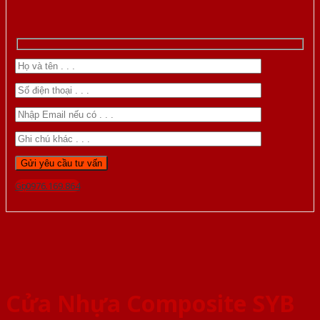
Gọi 0976.169.864
Cửa Nhựa Composite SYB