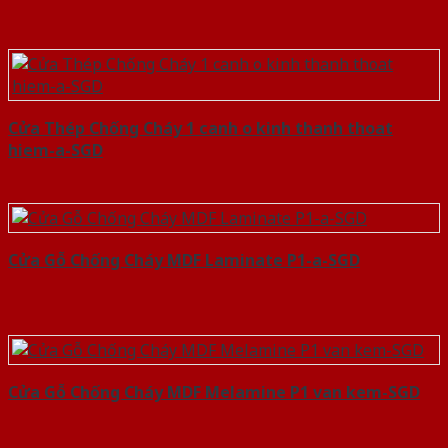
Cửa Thép Chống Cháy 1 canh o kinh thanh thoat
hiem-a-SGD
Cửa Gỗ Chống Cháy MDF Laminate P1-a-SGD
Cửa Gỗ Chống Cháy MDF Melamine P1 van kem-SGD