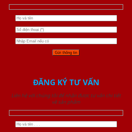
ĐĂNG KÝ TƯ VẤN
Liên hệ với chúng tôi để nhận được tư vấn chi tiết
về sản phẩm