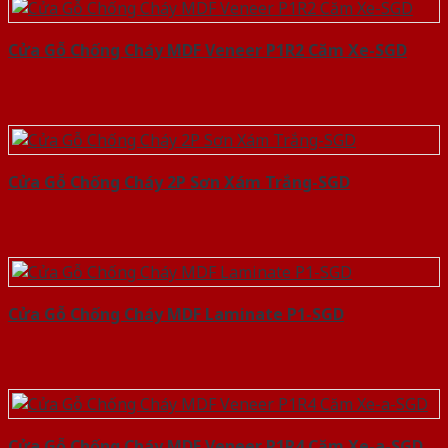
Cửa Gỗ Chống Cháy MDF Veneer P1R2 Căm Xe-SGD
Cửa Gỗ Chống Cháy 2P Sơn Xám Trắng-SGD
Cửa Gỗ Chống Cháy MDF Laminate P1-SGD
Cửa Gỗ Chống Cháy MDF Veneer P1R4 Căm Xe-a-SGD