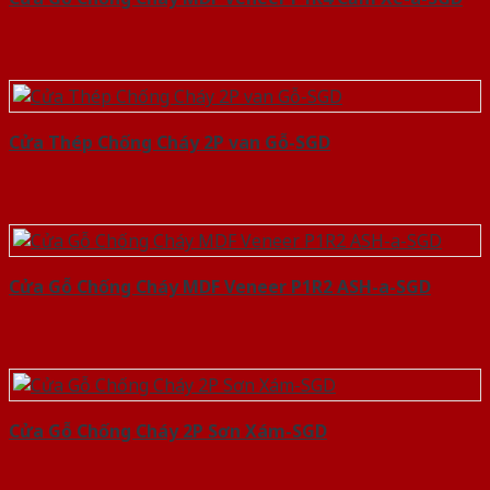
Cửa Thép Chống Cháy 2P van Gỗ-SGD
Cửa Gỗ Chống Cháy MDF Veneer P1R2 ASH-a-SGD
Cửa Gỗ Chống Cháy 2P Sơn Xám-SGD