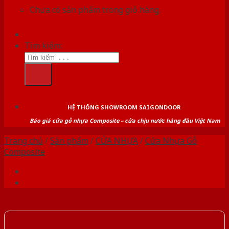
Chưa có sản phẩm trong giỏ hàng.
Tìm kiếm:
HỆ THỐNG SHOWROOM SAIGONDOOR
Báo giá cửa gỗ nhựa Composite – cửa chịu nước hàng đầu Việt Nam
Trang chủ
/
Sản phẩm
/
CỬA NHỰA
/
Cửa Nhựa Gỗ
Composite