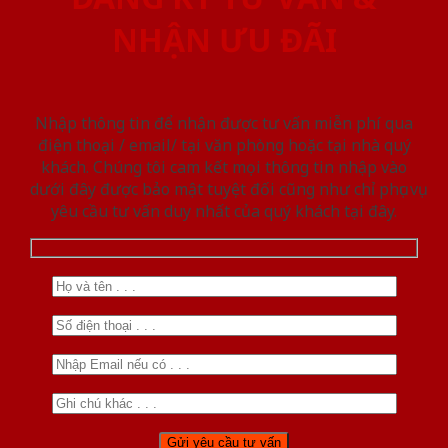
NHẬN ƯU ĐÃI
Nhập thông tin để nhận được tư vấn miễn phí qua
điện thoại / email/ tại văn phòng hoặc tại nhà quý
khách. Chúng tôi cam kết mọi thông tin nhập vào
dưới đây được bảo mật tuyệt đối cũng như chỉ phục vụ
yêu cầu tư vấn duy nhất của quý khách tại đây.