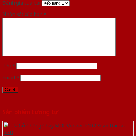
Đánh giá của bạn
Nhận xét của bạn
*
Tên
*
Email
*
Sản phẩm tương tự