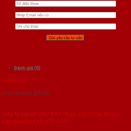
Đánh giá (0)
Đánh giá
Chưa có đánh giá nào.
Hãy là người đầu tiên nhận xét “Cửa Nhựa
Composite SYB 673-SGD”