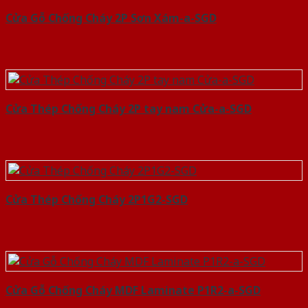
Cửa Gỗ Chống Cháy 2P Sơn Xám-a-SGD
Cửa Thép Chống Cháy 2P tay nam Cửa-a-SGD
Cửa Thép Chống Cháy 2P1G2-SGD
Cửa Gỗ Chống Cháy MDF Laminate P1R2-a-SGD