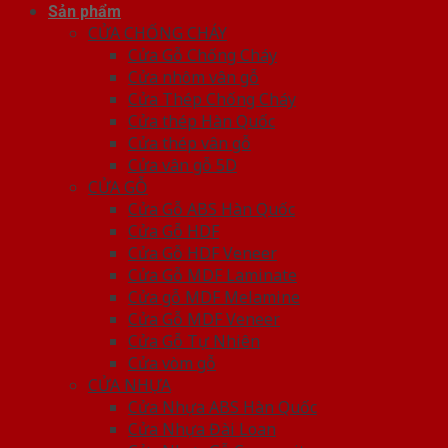
Sản phẩm
CỬA CHỐNG CHÁY
Cửa Gỗ Chống Cháy
Cửa nhôm vân gỗ
Cửa Thép Chống Cháy
Cửa thép Hàn Quốc
Cửa thép vân gỗ
Cửa vân gỗ 5D
CỬA GỖ
Cửa Gỗ ABS Hàn Quốc
Cửa Gỗ HDF
Cửa Gỗ HDF Veneer
Cửa Gỗ MDF Laminate
Cửa gỗ MDF Melamine
Cửa Gỗ MDF Veneer
Cửa Gỗ Tự Nhiên
Cửa vòm gỗ
CỬA NHỰA
Cửa Nhựa ABS Hàn Quốc
Cửa Nhựa Đài Loan