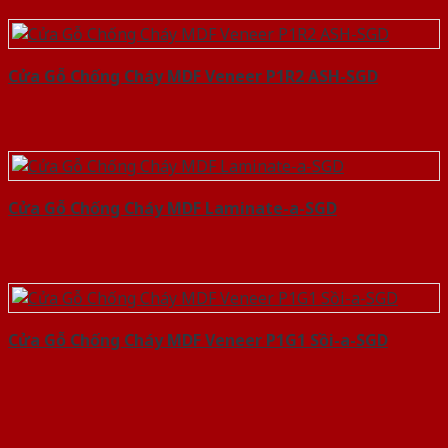
Cửa Gỗ Chống Cháy MDF Veneer P1R2 ASH-SGD
Cửa Gỗ Chống Cháy MDF Laminate-a-SGD
Cửa Gỗ Chống Cháy MDF Veneer P1G1 Sồi-a-SGD