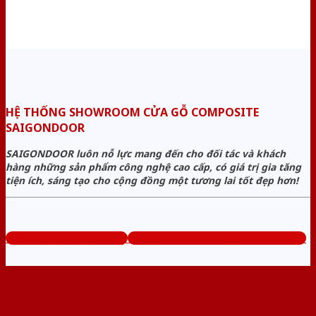
HỆ THỐNG SHOWROOM CỬA GỖ COMPOSITE
SAIGONDOOR
SAIGONDOOR luôn nỗ lực mang đến cho đối tác và khách
hàng những sản phẩm công nghệ cao cấp, có giá trị gia tăng
tiện ích, sáng tạo cho cộng đồng một tương lai tốt đẹp hơn!
www.cuagocomposite.org
Tổng đài tư vấn miễn phí: 0824.400.400