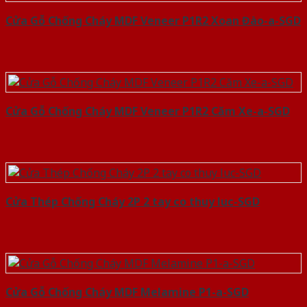
Cửa Gỗ Chống Cháy MDF Veneer P1R2 Xoan Đào-a-SGD
Cửa Gỗ Chống Cháy MDF Veneer P1R2 Căm Xe-a-SGD
Cửa Thép Chống Cháy 2P 2 tay co thuy luc-SGD
Cửa Gỗ Chống Cháy MDF Melamine P1-a-SGD