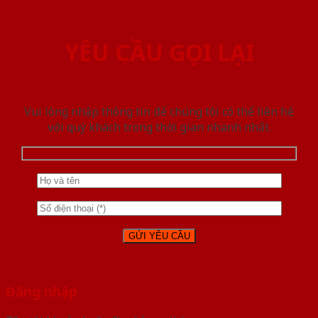
YÊU CẦU GỌI LẠI
Vui lòng nhập thông tin để chúng tôi có thể liên hệ
với quý khách trong thời gian nhanh nhất.
Đăng nhập