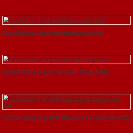
Cửa Gỗ Chống Cháy MDF Melamine P1-SGD
Cửa Gỗ Chống Cháy 2P Sơn Xám Trắng-a-SGD
Cửa Gỗ Chống Cháy MDF Melamine P1 van kem-a-SGD