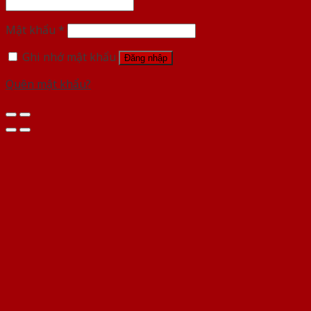
Mật khẩu
*
Ghi nhớ mật khẩu
Đăng nhập
Quên mật khẩu?