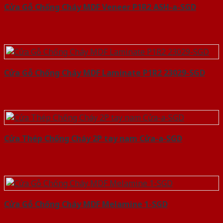
Cửa Gỗ Chống Cháy MDF Veneer P1R2 ASH-a-SGD
Cửa Gỗ Chống Cháy MDF Laminate P1R2 23029-SGD
Cửa Thép Chống Cháy 2P tay nam Cửa-a-SGD
Cửa Gỗ Chống Cháy MDF Melamine 1-SGD