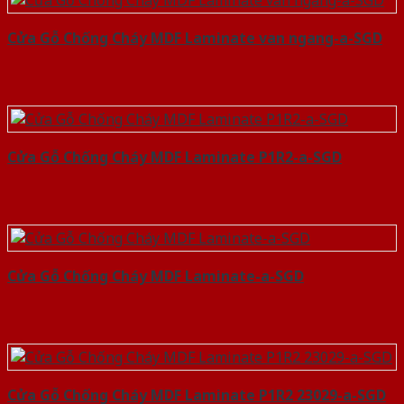
Cửa Gỗ Chống Cháy MDF Laminate van ngang-a-SGD
Cửa Gỗ Chống Cháy MDF Laminate P1R2-a-SGD
Cửa Gỗ Chống Cháy MDF Laminate-a-SGD
Cửa Gỗ Chống Cháy MDF Laminate P1R2 23029-a-SGD