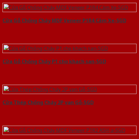
Cửa Gỗ Chống Cháy MDF Veneer P1R4 Căm Xe-SGD
Cửa Gỗ Chống Cháy P1 cho khach san-SGD
Cửa Thép Chống Cháy 2P van Gỗ-SGD