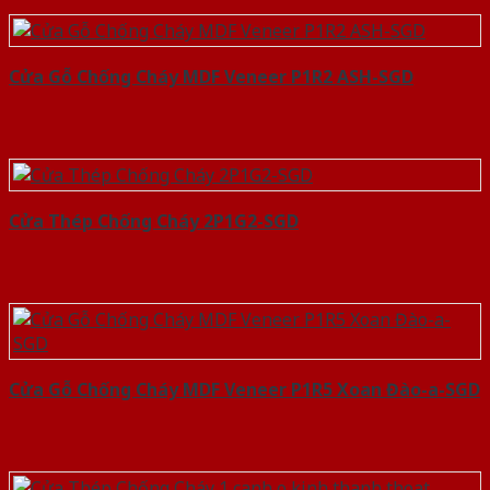
Cửa Gỗ Chống Cháy MDF Veneer P1R2 ASH-SGD
Cửa Thép Chống Cháy 2P1G2-SGD
Cửa Gỗ Chống Cháy MDF Veneer P1R5 Xoan Đào-a-SGD