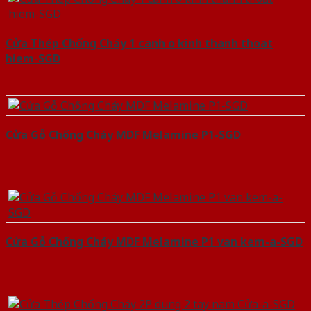
Cửa Thép Chống Cháy 1 canh o kinh thanh thoat
hiem-SGD
Cửa Gỗ Chống Cháy MDF Melamine P1-SGD
Cửa Gỗ Chống Cháy MDF Melamine P1 van kem-a-SGD