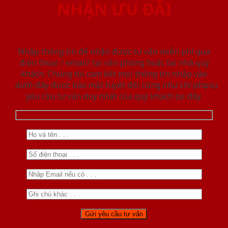
NHẬN ƯU ĐÃI
Nhập thông tin để nhận được tư vấn miễn phí qua
điện thoại / email/ tại văn phòng hoặc tại nhà quý
khách. Chúng tôi cam kết mọi thông tin nhập vào
dưới đây được bảo mật tuyệt đối cũng như chỉ phục vụ
yêu cầu tư vấn duy nhất của quý khách tại đây.