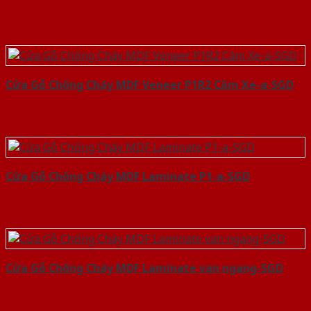
Cửa Gỗ Chống Cháy MDF Veneer P1R2 Căm Xe-a-SGD
Cửa Gỗ Chống Cháy MDF Laminate P1-a-SGD
Cửa Gỗ Chống Cháy MDF Laminate van ngang-SGD