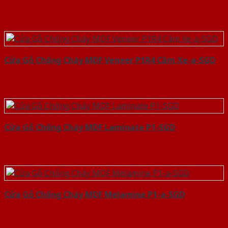
Cửa Gỗ Chống Cháy MDF Veneer P1R4 Căm Xe-a-SGD
Cửa Gỗ Chống Cháy MDF Laminate P1-SGD
Cửa Gỗ Chống Cháy MDF Melamine P1-a-SGD