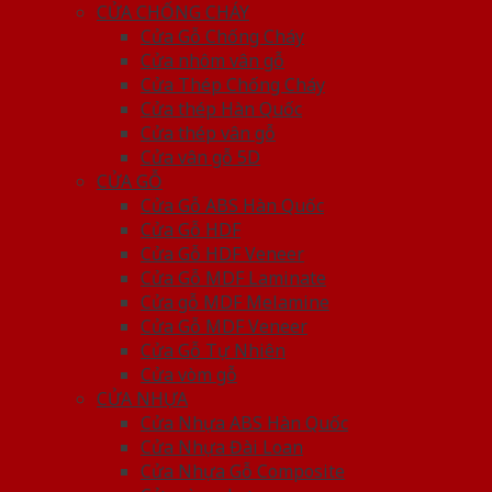
CỬA CHỐNG CHÁY
Cửa Gỗ Chống Cháy
Cửa nhôm vân gỗ
Cửa Thép Chống Cháy
Cửa thép Hàn Quốc
Cửa thép vân gỗ
Cửa vân gỗ 5D
CỬA GỖ
Cửa Gỗ ABS Hàn Quốc
Cửa Gỗ HDF
Cửa Gỗ HDF Veneer
Cửa Gỗ MDF Laminate
Cửa gỗ MDF Melamine
Cửa Gỗ MDF Veneer
Cửa Gỗ Tự Nhiên
Cửa vòm gỗ
CỬA NHỰA
Cửa Nhựa ABS Hàn Quốc
Cửa Nhựa Đài Loan
Cửa Nhựa Gỗ Composite