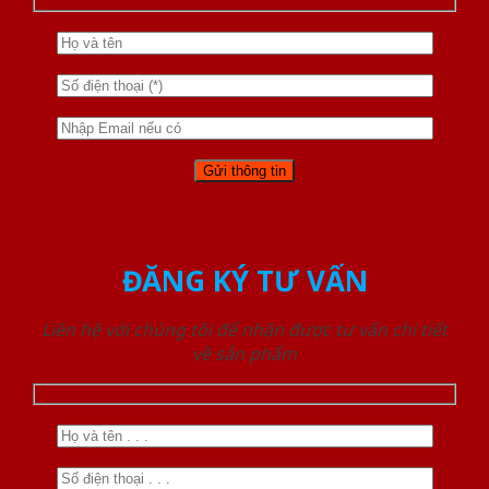
ĐĂNG KÝ TƯ VẤN
Liên hệ với chúng tôi để nhận được tư vấn chi tiết
về sản phẩm