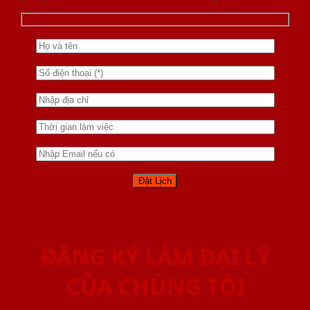
ĐĂNG KÝ LÀM ĐẠI LÝ
CỦA CHÚNG TÔI