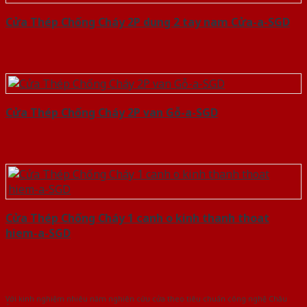
Cửa Thép Chống Cháy 2P dung 2 tay nam Cửa-a-SGD
Cửa Thép Chống Cháy 2P van Gỗ-a-SGD
Cửa Thép Chống Cháy 1 canh o kinh thanh thoat
hiem-a-SGD
Với kinh nghiệm nhiêu năm nghiên cứu cửa theo tiêu chuẩn công nghệ Châu