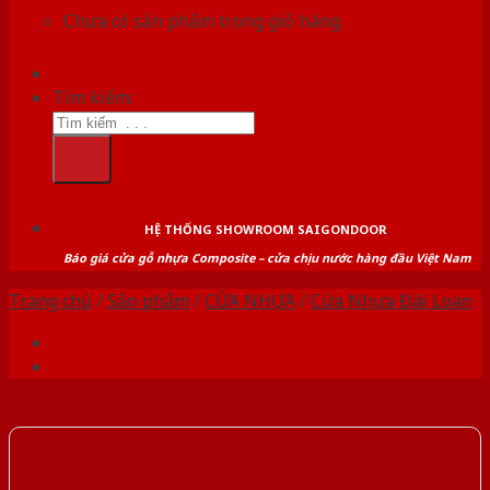
Chưa có sản phẩm trong giỏ hàng.
Tìm kiếm:
HỆ THỐNG SHOWROOM SAIGONDOOR
Báo giá cửa gỗ nhựa Composite – cửa chịu nước hàng đầu Việt Nam
Trang chủ
/
Sản phẩm
/
CỬA NHỰA
/
Cửa Nhựa Đài Loan