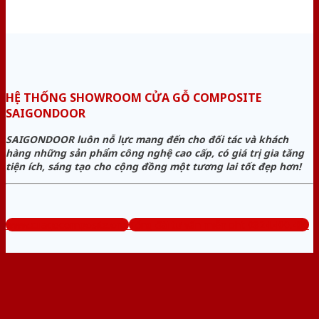
HỆ THỐNG SHOWROOM CỬA GỖ COMPOSITE
SAIGONDOOR
SAIGONDOOR luôn nỗ lực mang đến cho đối tác và khách
hàng những sản phẩm công nghệ cao cấp, có giá trị gia tăng
tiện ích, sáng tạo cho cộng đồng một tương lai tốt đẹp hơn!
www.cuagocomposite.org
Tổng đài tư vấn miễn phí: 0824.400.400