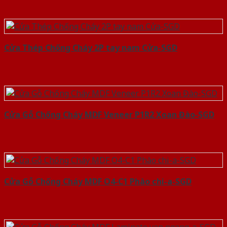
Cửa Thép Chống Cháy 2P tay nam Cửa-SGD
Cửa Gỗ Chống Cháy MDF Veneer P1R2 Xoan Đào-SGD
Cửa Gỗ Chống Cháy MDF O4-C1 Phào chi-a-SGD