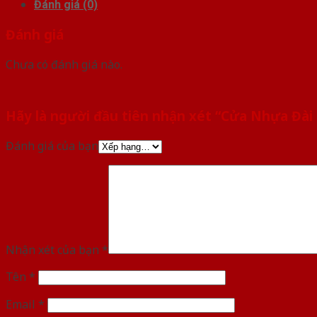
Đánh giá (0)
Đánh giá
Chưa có đánh giá nào.
Hãy là người đầu tiên nhận xét “Cửa Nhựa Đà
Đánh giá của bạn
Nhận xét của bạn
*
Tên
*
Email
*