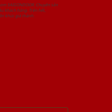
wroom SAIGONDOOR. Chuyên sản
u khách hàng. Trên hết,
n khúc giá thành.