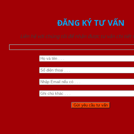
ĐĂNG KÝ TƯ VẤN
Liên hệ với chúng tôi để nhận được tư vấn chi tiết