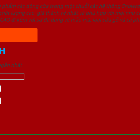
ản phẩm các dòng cửa trong một chuỗi các hệ thống Sho
ất lượng cao, giá thành rẻ nhất và phù hợp với mọi nhu cầ
 đi kèm với sự đa dạng về mẫu mã, loại cửa gỗ và cả phâ
H
 ngắn nhất