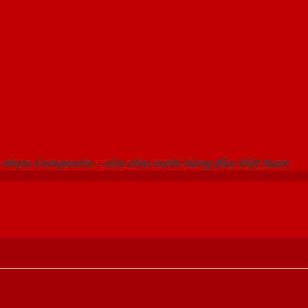
 THỐNG SHOWROOM SAIGONDOOR
 nhựa Composite – cửa chịu nước hàng đầu Việt Nam