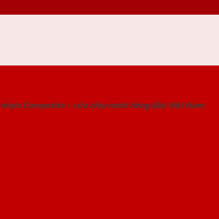
 THỐNG SHOWROOM SAIGONDOOR
 nhựa Composite – cửa chịu nước hàng đầu Việt Nam