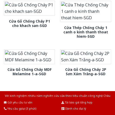
Cửa Gỗ Chống Cháy P1
cho khach san-SGD
Cửa Thép Chống Cháy 1
canh o kinh thanh thoat
hiem-SGD
Cửa Gỗ Chống Cháy MDF
Cửa Gỗ Chống Cháy 2P
Melamine 1-a-SGD
Sơn Xám Trắng-a-SGD
Với kinh nghiệm nhiêu năm nghiên cứu cửa theo tiêu chuẩn công nghệ Châu
Âu.Chúng tôi tự tin là nhà sản xuất & cung cấp hàng đầu tại Việt Nam!
Gửi yêu cầu tư vấn
Tải báo giá tổng hợp
Yêu cầu gọi lại (3 phút)
Dành cho đại lý