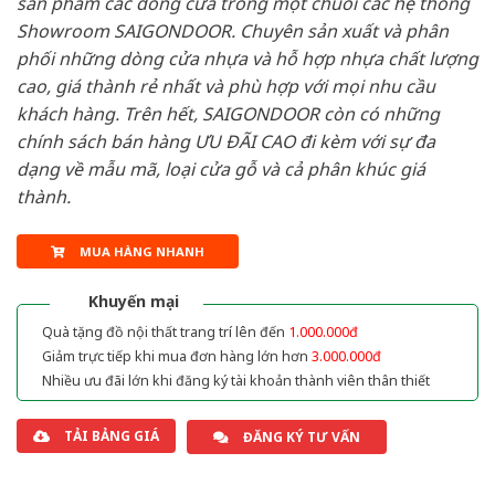
sản phẩm các dòng cửa trong một chuỗi các hệ thống
Showroom SAIGONDOOR. Chuyên sản xuất và phân
phối những dòng cửa nhựa và hỗ hợp nhựa chất lượng
cao, giá thành rẻ nhất và phù hợp với mọi nhu cầu
khách hàng. Trên hết, SAIGONDOOR còn có những
chính sách bán hàng ƯU ĐÃI CAO đi kèm với sự đa
dạng về mẫu mã, loại cửa gỗ và cả phân khúc giá
thành.
MUA HÀNG NHANH
Khuyến mại
Quà tặng đồ nội thất trang trí lên đến
1.000.000đ
Giảm trực tiếp khi mua đơn hàng lớn hơn
3.000.000đ
Nhiều ưu đãi lớn khi đăng ký tài khoản thành viên thân thiết
TẢI BẢNG GIÁ
ĐĂNG KÝ TƯ VẤN