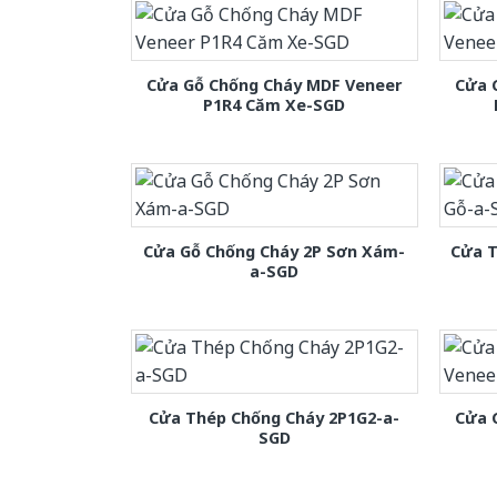
Cửa Gỗ Chống Cháy MDF Veneer
Cửa 
P1R4 Căm Xe-SGD
Cửa Gỗ Chống Cháy 2P Sơn Xám-
Cửa T
a-SGD
Cửa Thép Chống Cháy 2P1G2-a-
Cửa 
SGD