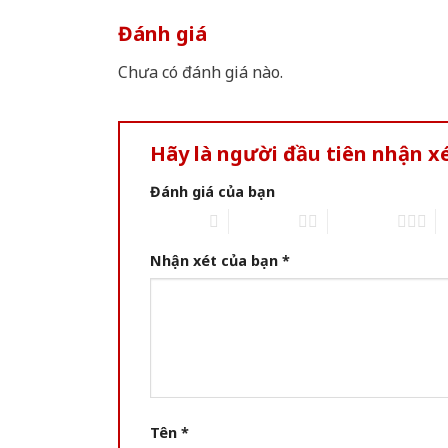
Đánh giá
Chưa có đánh giá nào.
Hãy là người đầu tiên nhận 
Đánh giá của bạn
1 of 5 stars
2 of 5 stars
3 of 5 stars
4 
Nhận xét của bạn
*
Tên
*