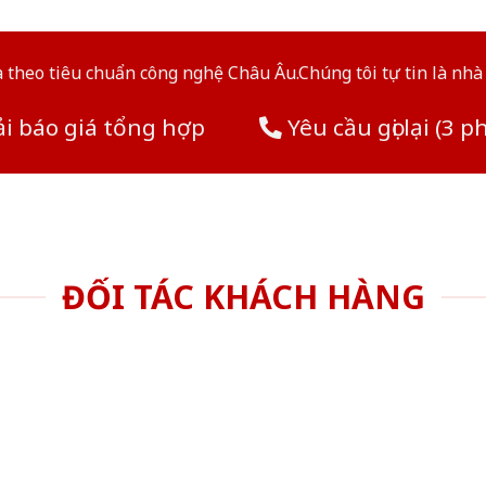
theo tiêu chuẩn công nghệ Châu Âu.Chúng tôi tự tin là nhà 
i báo giá tổng hợp
Yêu cầu gọi lại (3 p
ĐỐI TÁC KHÁCH HÀNG