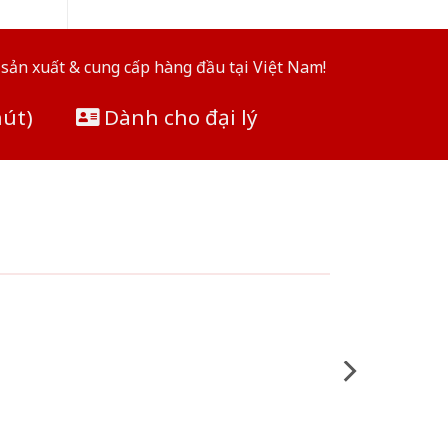
sản xuất & cung cấp hàng đầu tại Việt Nam!
hút)
Dành cho đại lý