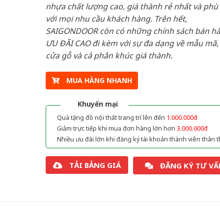
nhựa chất lượng cao, giá thành rẻ nhất và phù
với mọi nhu cầu khách hàng. Trên hết,
SAIGONDOOR còn có những chính sách bán h
ƯU ĐÃI CAO đi kèm với sự đa dạng về mẫu mã, 
cửa gỗ và cả phân khúc giá thành.
MUA HÀNG NHANH
Khuyến mại
Quà tặng đồ nội thất trang trí lên đến
1.000.000đ
Giảm trực tiếp khi mua đơn hàng lớn hơn
3.000.000đ
Nhiều ưu đãi lớn khi đăng ký tài khoản thành viên thân t
TẢI BẢNG GIÁ
ĐĂNG KÝ TƯ VẤ