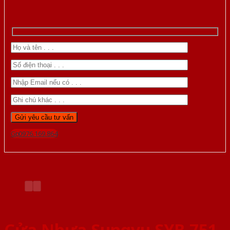
Gọi 0976.169.864
Cửa Nhựa Sungyu SYB 751-