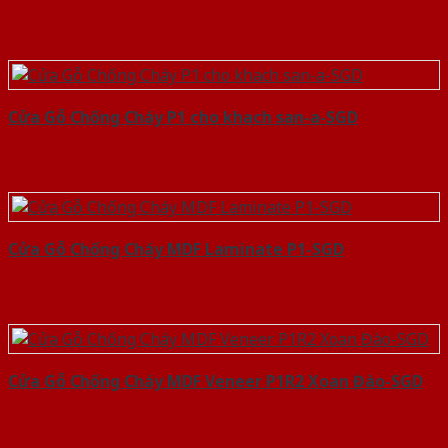
Cửa Gỗ Chống Cháy P1 cho khach san-a-SGD
Cửa Gỗ Chống Cháy MDF Laminate P1-SGD
Cửa Gỗ Chống Cháy MDF Veneer P1R2 Xoan Đào-SGD