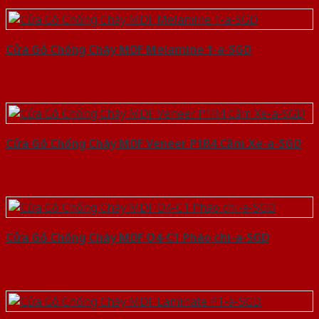
Cửa Gỗ Chống Cháy MDF Melamine 1-a-SGD
Cửa Gỗ Chống Cháy MDF Veneer P1R4 Căm Xe-a-SGD
Cửa Gỗ Chống Cháy MDF O4-C1 Phào chi-a-SGD