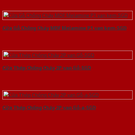
Cửa Gỗ Chống Cháy MDF Melamine P1 van kem-SGD
Cửa Thép Chống Cháy 2P van Gỗ-SGD
Cửa Thép Chống Cháy 2P van Gỗ-a-SGD