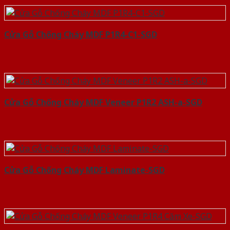
Cửa Gỗ Chống Cháy MDF P1R4-C1-SGD
Cửa Gỗ Chống Cháy MDF Veneer P1R2 ASH-a-SGD
Cửa Gỗ Chống Cháy MDF Laminate-SGD