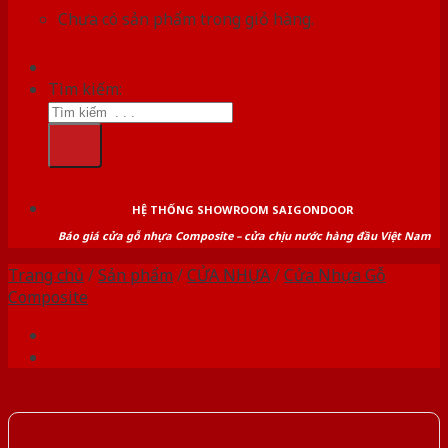
Chưa có sản phẩm trong giỏ hàng.
Tìm kiếm:
HỆ THỐNG SHOWROOM SAIGONDOOR
Báo giá cửa gỗ nhựa Composite – cửa chịu nước hàng đầu Việt Nam
Trang chủ
/
Sản phẩm
/
CỬA NHỰA
/
Cửa Nhựa Gỗ
Composite