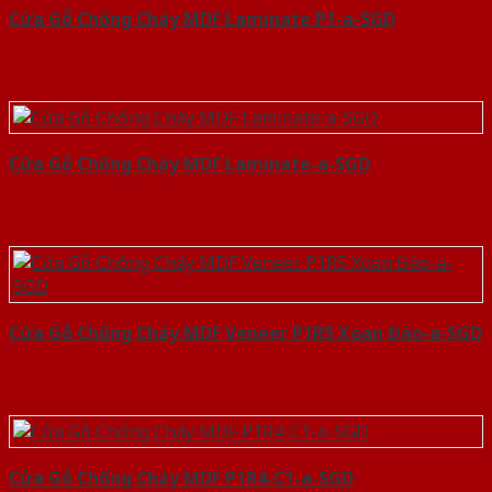
Cửa Gỗ Chống Cháy MDF Laminate P1-a-SGD
Cửa Gỗ Chống Cháy MDF Laminate-a-SGD
Cửa Gỗ Chống Cháy MDF Veneer P1R5 Xoan Đào-a-SGD
Cửa Gỗ Chống Cháy MDF P1R4-C1-a-SGD