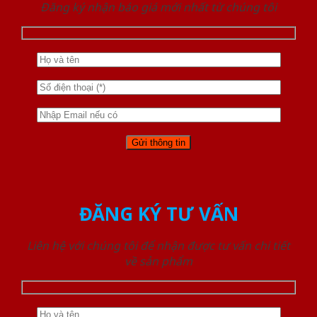
Đăng ký nhận báo giá mới nhất từ chúng tôi
ĐĂNG KÝ TƯ VẤN
Liên hệ với chúng tôi để nhận được tư vấn chi tiết
về sản phẩm