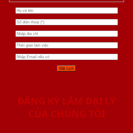
ĐĂNG KÝ LÀM ĐẠI LÝ
CỦA CHÚNG TÔI