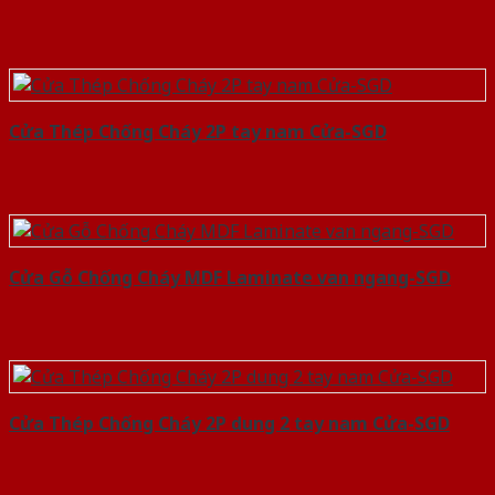
Cửa Thép Chống Cháy 2P tay nam Cửa-SGD
Cửa Gỗ Chống Cháy MDF Laminate van ngang-SGD
Cửa Thép Chống Cháy 2P dung 2 tay nam Cửa-SGD