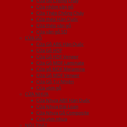
Cửa Gỗ Chống Cháy
Cửa nhôm vân gỗ
Cửa Thép Chống Cháy
Cửa thép Hàn Quốc
Cửa thép vân gỗ
Cửa vân gỗ 5D
CỬA GỖ
Cửa Gỗ ABS Hàn Quốc
Cửa Gỗ HDF
Cửa Gỗ HDF Veneer
Cửa Gỗ MDF Laminate
Cửa gỗ MDF Melamine
Cửa Gỗ MDF Veneer
Cửa Gỗ Tự Nhiên
Cửa vòm gỗ
CỬA NHỰA
Cửa Nhựa ABS Hàn Quốc
Cửa Nhựa Đài Loan
Cửa Nhựa Gỗ Composite
Cửa vòm nhựa
NỘI THẤT