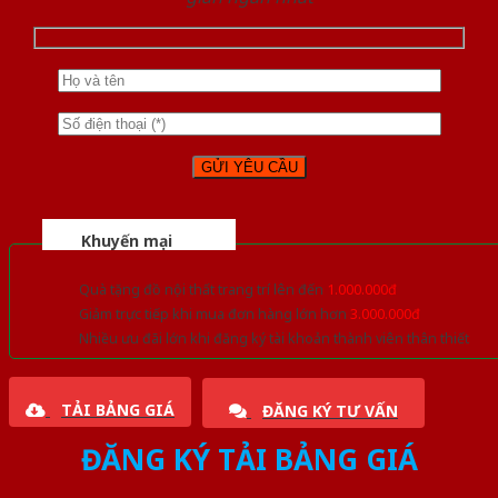
Khuyến mại
Quà tặng đồ nội thất trang trí lên đến
1.000.000đ
Giảm trực tiếp khi mua đơn hàng lớn hơn
3.000.000đ
Nhiều ưu đãi lớn khi đăng ký tài khoản thành viên thân thiết
TẢI BẢNG GIÁ
ĐĂNG KÝ TƯ VẤN
ĐĂNG KÝ TẢI BẢNG GIÁ