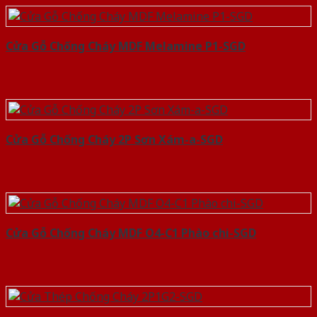
Cửa Gỗ Chống Cháy MDF Melamine P1-SGD
Cửa Gỗ Chống Cháy 2P Sơn Xám-a-SGD
Cửa Gỗ Chống Cháy MDF O4-C1 Phào chi-SGD