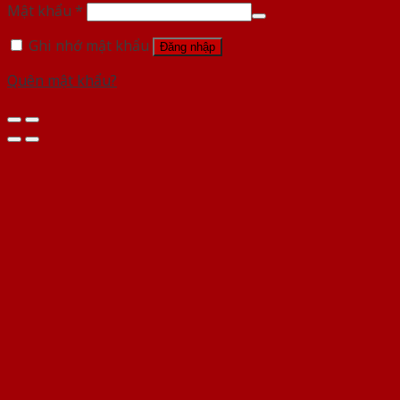
Mật khẩu
*
Ghi nhớ mật khẩu
Đăng nhập
Quên mật khẩu?