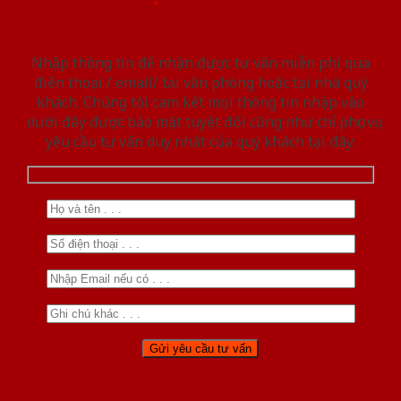
Nhập thông tin để nhận được tư vấn miễn phí qua
điện thoại / email/ tại văn phòng hoặc tại nhà quý
khách. Chúng tôi cam kết mọi thông tin nhập vào
dưới đây được bảo mật tuyệt đối cũng như chỉ phục vụ
yêu cầu tư vấn duy nhất của quý khách tại đây.