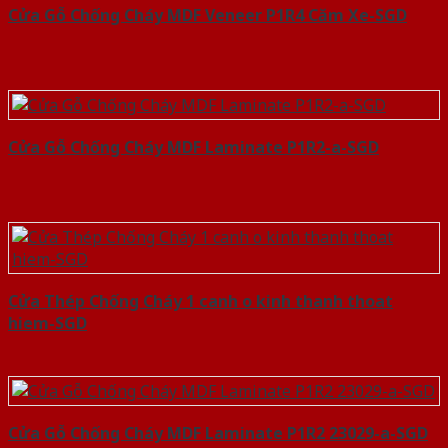
Cửa Gỗ Chống Cháy MDF Veneer P1R4 Căm Xe-SGD
Cửa Gỗ Chống Cháy MDF Laminate P1R2-a-SGD
Cửa Thép Chống Cháy 1 canh o kinh thanh thoat
hiem-SGD
Cửa Gỗ Chống Cháy MDF Laminate P1R2 23029-a-SGD