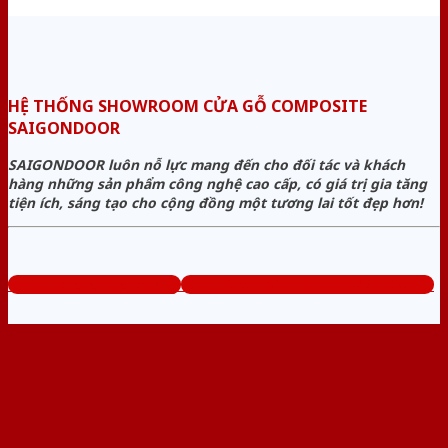
HỆ THỐNG SHOWROOM CỬA GỖ COMPOSITE
SAIGONDOOR
SAIGONDOOR luôn nỗ lực mang đến cho đối tác và khách
hàng những sản phẩm công nghệ cao cấp, có giá trị gia tăng
tiện ích, sáng tạo cho cộng đồng một tương lai tốt đẹp hơn!
www.cuagocomposite.org
Tổng đài tư vấn miễn phí: 0824.400.400