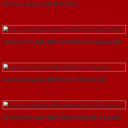
Cửa Thép Chống Cháy 2P1G2-SGD
Cửa Gỗ Chống Cháy MDF Laminate van ngang-a-SGD
Cửa Gỗ Chống Cháy MDF Veneer P1G1 Sồi-SGD
Cửa Gỗ Chống Cháy MDF Veneer P1R2 Căm Xe-a-SGD