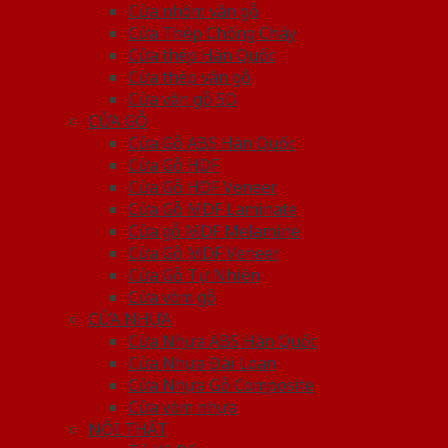
Cửa nhôm vân gỗ
Cửa Thép Chống Cháy
Cửa thép Hàn Quốc
Cửa thép vân gỗ
Cửa vân gỗ 5D
CỬA GỖ
Cửa Gỗ ABS Hàn Quốc
Cửa Gỗ HDF
Cửa Gỗ HDF Veneer
Cửa Gỗ MDF Laminate
Cửa gỗ MDF Melamine
Cửa Gỗ MDF Veneer
Cửa Gỗ Tự Nhiên
Cửa vòm gỗ
CỬA NHỰA
Cửa Nhựa ABS Hàn Quốc
Cửa Nhựa Đài Loan
Cửa Nhựa Gỗ Composite
Cửa vòm nhựa
NỘI THẤT