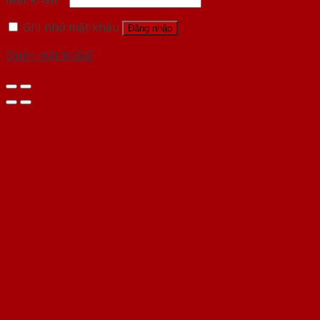
Ghi nhớ mật khẩu
Đăng nhập
Quên mật khẩu?