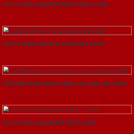
Cửa Gỗ Chống Cháy MDF O4-C1 Phào chi-SGD
Cửa Gỗ Chống Cháy MDF Laminate P1-SGD
Cửa Thép Chống Cháy 2P dung 2 tay nam Cửa-a-SGD
Cửa Gỗ Chống Cháy MDF P1R4-C1-a-SGD