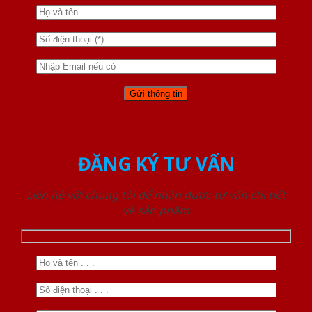
ĐĂNG KÝ TƯ VẤN
Liên hệ với chúng tôi để nhận được tư vấn chi tiết
về sản phẩm