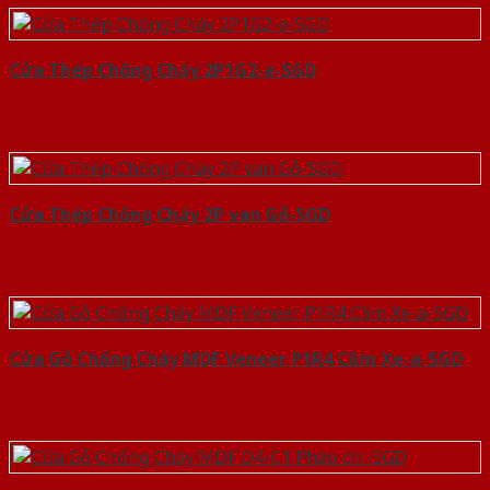
Cửa Thép Chống Cháy 2P1G2-a-SGD
Cửa Thép Chống Cháy 2P van Gỗ-SGD
Cửa Gỗ Chống Cháy MDF Veneer P1R4 Căm Xe-a-SGD