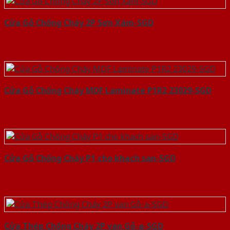
Cửa Gỗ Chống Cháy 2P Sơn Xám-SGD
Cửa Gỗ Chống Cháy MDF Laminate P1R2 23029-SGD
Cửa Gỗ Chống Cháy P1 cho khach san-SGD
Cửa Thép Chống Cháy 2P van Gỗ-a-SGD