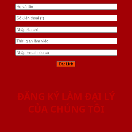
ĐĂNG KÝ LÀM ĐẠI LÝ
CỦA CHÚNG TÔI