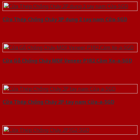
Cửa Thép Chống Cháy 2P dung 2 tay nam Cửa-SGD
Cửa Gỗ Chống Cháy MDF Veneer P1R2 Căm Xe-a-SGD
Cửa Thép Chống Cháy 2P tay nam Cửa-a-SGD