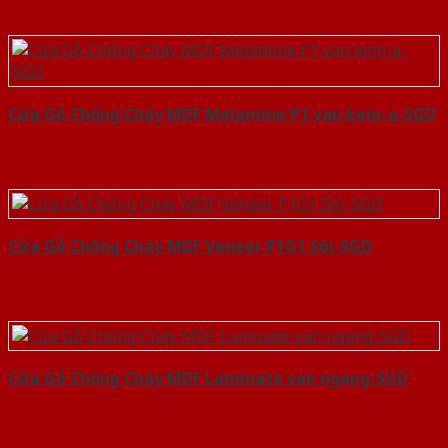
Cửa Gỗ Chống Cháy MDF Melamine P1 van kem-a-SGD
Cửa Gỗ Chống Cháy MDF Veneer P1G1 Sồi-SGD
Cửa Gỗ Chống Cháy MDF Laminate van ngang-SGD