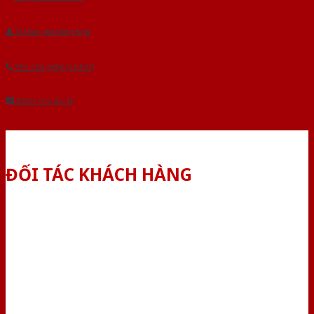
Tải báo giá tổng hợp
Yêu cầu gọi lại (3 phút)
Dành cho đại lý
ĐỐI TÁC KHÁCH HÀNG