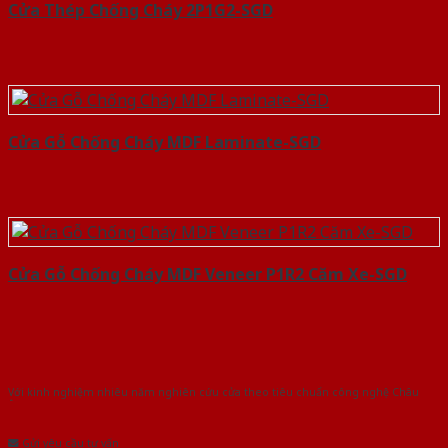
Cửa Thép Chống Cháy 2P1G2-SGD
Cửa Gỗ Chống Cháy MDF Laminate-SGD
Cửa Gỗ Chống Cháy MDF Veneer P1R2 Căm Xe-SGD
Với kinh nghiệm nhiêu năm nghiên cứu cửa theo tiêu chuẩn công nghệ Châu
Âu.Chúng tôi tự tin là nhà sản xuất & cung cấp hàng đầu tại Việt Nam!
Gửi yêu cầu tư vấn