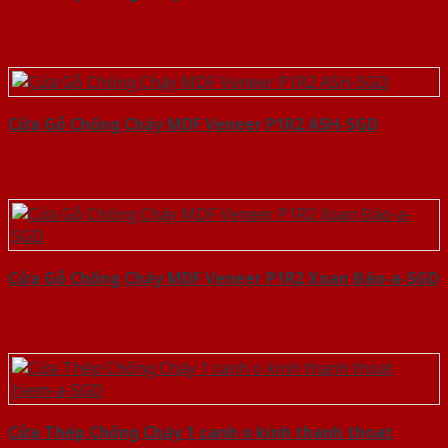
Cửa Gỗ Chống Cháy MDF Veneer P1R2 ASH-SGD
Cửa Gỗ Chống Cháy MDF Veneer P1R2 Xoan Đào-a-SGD
Cửa Thép Chống Cháy 1 canh o kinh thanh thoat