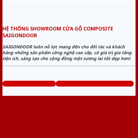
HỆ THỐNG SHOWROOM CỬA GỖ COMPOSITE
SAIGONDOOR
SAIGONDOOR luôn nỗ lực mang đến cho đối tác và khách
hàng những sản phẩm công nghệ cao cấp, có giá trị gia tăng
tiện ích, sáng tạo cho cộng đồng một tương lai tốt đẹp hơn!
www.cuagocomposite.org
Tổng đài tư vấn miễn phí: 0824.400.400