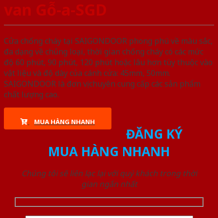
van Gỗ-a-SGD
Cửa chống cháy tại SAIGONDOOR phong phú về màu sắc,
đa dạng về chủng loại, thời gian chống cháy có các mức
độ 60 phút, 90 phút, 120 phút hoặc lâu hơn tùy thuộc vào
vật liệu và độ dày của cánh cửa: 45mm, 50mm.
SAIGONDOOR là đơn vị chuyên cung cấp các sản phẩm
chất lượng cao.
MUA HÀNG NHANH
ĐĂNG KÝ
MUA HÀNG NHANH
Chúng tôi sẽ liên lạc lại với quý khách trong thời
gian ngắn nhất