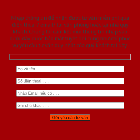
Nhập thông tin để nhận được tư vấn miễn phí qua
điện thoại / email/ tại văn phòng hoặc tại nhà quý
khách. Chúng tôi cam kết mọi thông tin nhập vào
dưới đây được bảo mật tuyệt đối cũng như chỉ phục
vụ yêu cầu tư vấn duy nhất của quý khách tại đây.