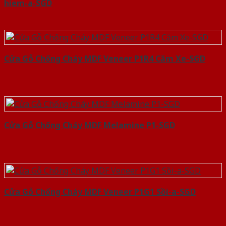
hiem-a-SGD
Cửa Gỗ Chống Cháy MDF Veneer P1R4 Căm Xe-SGD
Cửa Gỗ Chống Cháy MDF Melamine P1-SGD
Cửa Gỗ Chống Cháy MDF Veneer P1G1 Sồi-a-SGD