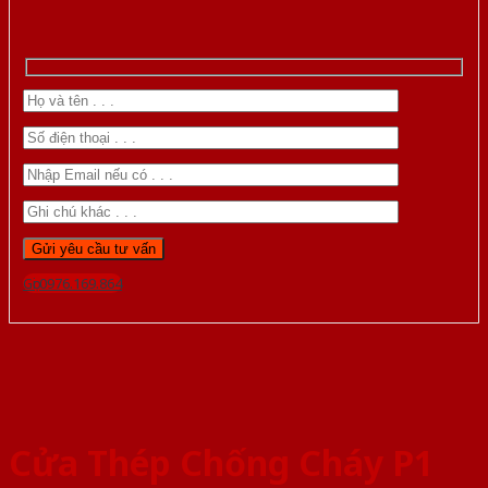
Gọi 0976.169.864
Cửa Thép Chống Cháy P1