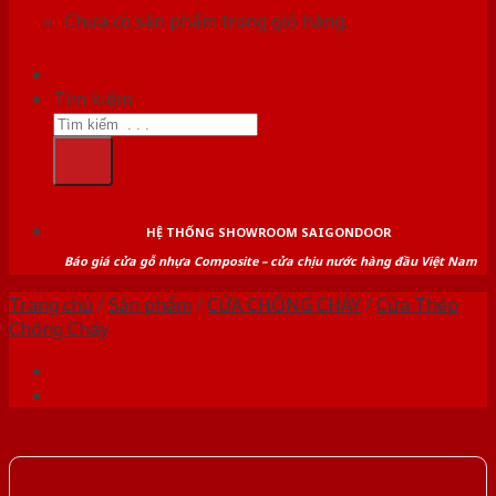
Chưa có sản phẩm trong giỏ hàng.
Tìm kiếm:
HỆ THỐNG SHOWROOM SAIGONDOOR
Báo giá cửa gỗ nhựa Composite – cửa chịu nước hàng đầu Việt Nam
Trang chủ
/
Sản phẩm
/
CỬA CHỐNG CHÁY
/
Cửa Thép
Chống Cháy