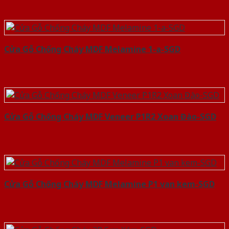
Cửa Gỗ Chống Cháy MDF Melamine 1-a-SGD
Cửa Gỗ Chống Cháy MDF Veneer P1R2 Xoan Đào-SGD
Cửa Gỗ Chống Cháy MDF Melamine P1 van kem-SGD