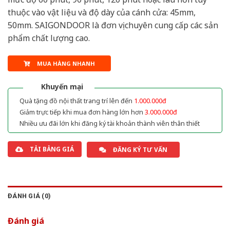
thuộc vào vật liệu và độ dày của cánh cửa: 45mm,
50mm. SAIGONDOOR là đơn vị chuyên cung cấp các sản
phẩm chất lượng cao.
MUA HÀNG NHANH
Khuyến mại
Quà tặng đồ nội thất trang trí lên đến
1.000.000đ
Giảm trực tiếp khi mua đơn hàng lớn hơn
3.000.000đ
Nhiều ưu đãi lớn khi đăng ký tài khoản thành viên thân thiết
TẢI BẢNG GIÁ
ĐĂNG KÝ TƯ VẤN
ĐÁNH GIÁ (0)
Đánh giá