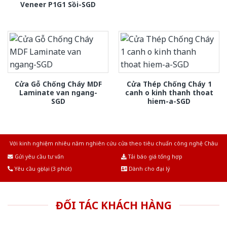
Veneer P1G1 Sồi-SGD
Cửa Gỗ Chống Cháy MDF
Cửa Thép Chống Cháy 1
Laminate van ngang-
canh o kinh thanh thoat
SGD
hiem-a-SGD
Với kinh nghiệm nhiêu năm nghiên cứu cửa theo tiêu chuẩn công nghệ Châu
Âu.Chúng tôi tự tin là nhà sản xuất & cung cấp hàng đầu tại Việt Nam!
Gửi yêu cầu tư vấn
Tải báo giá tổng hợp
Yêu cầu gọi lại (3 phút)
Dành cho đại lý
ĐỐI TÁC KHÁCH HÀNG