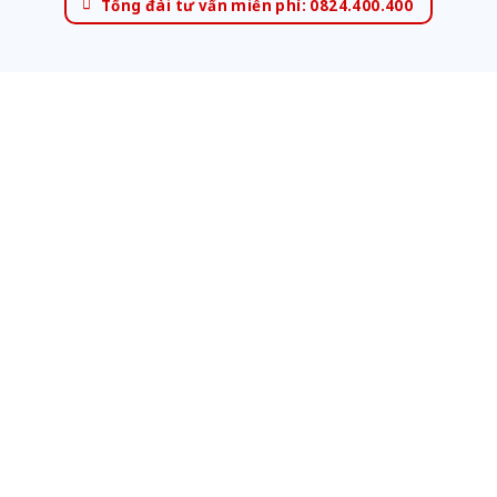
Tổng đài tư vấn miễn phí: 0824.400.400