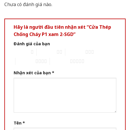
Chưa có đánh giá nào.
Hãy là người đầu tiên nhận xét “Cửa Thép
Chống Cháy P1 xam 2-SGD”
Đánh giá của bạn
1 of 5 stars
2 of 5 stars
3 of 5 stars
4 of 5 stars
5 of 5 stars
Nhận xét của bạn
*
Tên
*