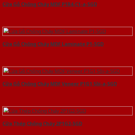
Cửa Gỗ Chống Cháy MDF P1R4-C1-a-SGD
Cửa Gỗ Chống Cháy MDF Laminate P1-SGD
Cửa Gỗ Chống Cháy MDF Veneer P1G1 Sồi-a-SGD
Cửa Thép Chống Cháy 2P1G2-SGD