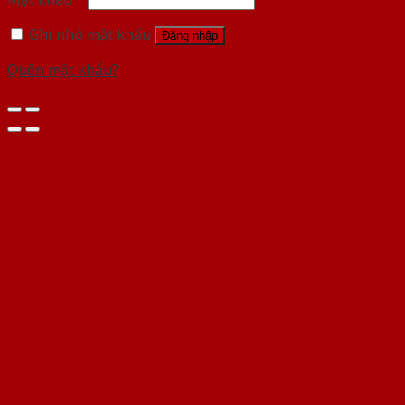
Ghi nhớ mật khẩu
Đăng nhập
Quên mật khẩu?