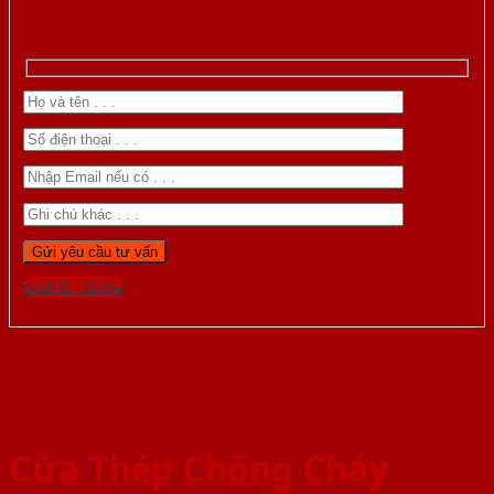
Gọi 0976.169.864
Cửa Thép Chống Cháy