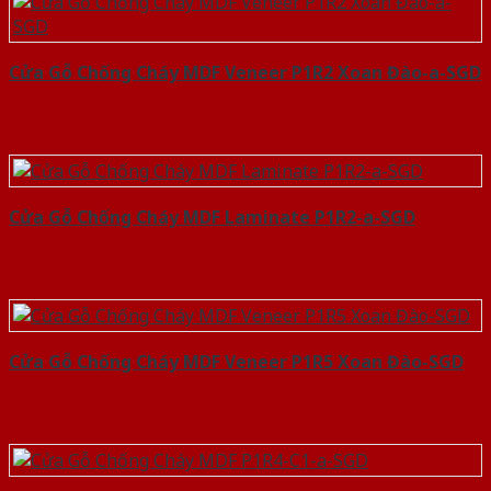
Cửa Gỗ Chống Cháy MDF Veneer P1R2 Xoan Đào-a-SGD
Cửa Gỗ Chống Cháy MDF Laminate P1R2-a-SGD
Cửa Gỗ Chống Cháy MDF Veneer P1R5 Xoan Đào-SGD