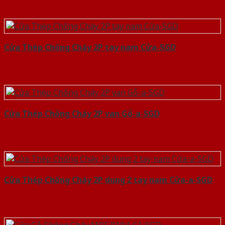
Cửa Thép Chống Cháy 2P tay nam Cửa-SGD
Cửa Thép Chống Cháy 2P van Gỗ-a-SGD
Cửa Thép Chống Cháy 2P dung 2 tay nam Cửa-a-SGD