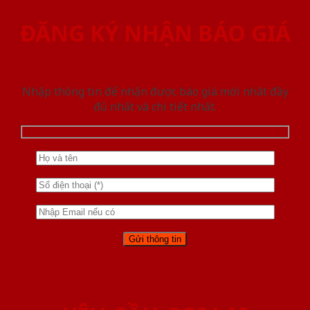
ĐĂNG KÝ NHẬN BÁO GIÁ
Nhập thông tin để nhận được báo giá mới nhât đầy
đủ nhất và chi tiết nhất.