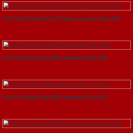
Cửa Thép Chống Cháy 2P dung 2 tay nam Cửa-SGD
Cửa Gỗ Chống Cháy MDF Laminate P1R2-SGD
Cửa Gỗ Chống Cháy MDF Laminate P1-a-SGD