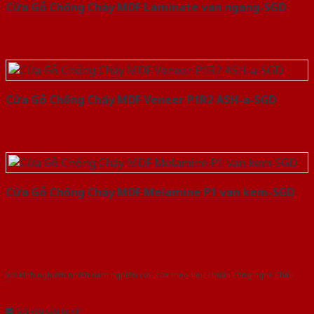
Cửa Gỗ Chống Cháy MDF Laminate van ngang-SGD
Cửa Gỗ Chống Cháy MDF Veneer P1R2 ASH-a-SGD
Cửa Gỗ Chống Cháy MDF Melamine P1 van kem-SGD
Với kinh nghiệm nhiêu năm nghiên cứu cửa theo tiêu chuẩn công nghệ Châu
Âu.Chúng tôi tự tin là nhà sản xuất & cung cấp hàng đầu tại Việt Nam!
Gửi yêu cầu tư vấn