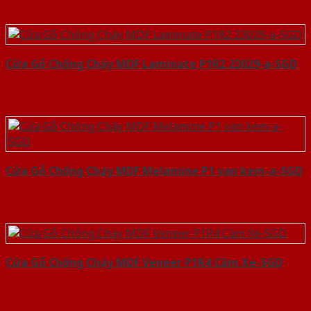
Cửa Gỗ Chống Cháy MDF Laminate P1R2 23029-a-SGD
Cửa Gỗ Chống Cháy MDF Melamine P1 van kem-a-SGD
Cửa Gỗ Chống Cháy MDF Veneer P1R4 Căm Xe-SGD