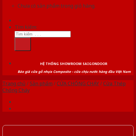
Chưa có sản phẩm trong giỏ hàng.
Tìm kiếm:
HỆ THỐNG SHOWROOM SAIGONDOOR
Báo giá cửa gỗ nhựa Composite – cửa chịu nước hàng đầu Việt Nam
Trang chủ
/
Sản phẩm
/
CỬA CHỐNG CHÁY
/
Cửa Thép
Chống Cháy