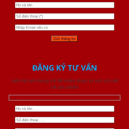
ĐĂNG KÝ TƯ VẤN
Liên hệ với chúng tôi để nhận được tư vấn chi tiết
về sản phẩm