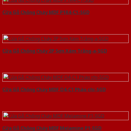
Cửa Gỗ Chống Cháy MDF P1R4-C1-SGD
Cửa Gỗ Chống Cháy 2P Sơn Xám Trắng-a-SGD
Cửa Gỗ Chống Cháy MDF O4-C1 Phào chi-SGD
Cửa Gỗ Chống Cháy MDF Melamine P1-SGD