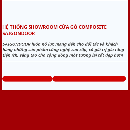
HỆ THỐNG SHOWROOM CỬA GỖ COMPOSITE
SAIGONDOOR
SAIGONDOOR luôn nỗ lực mang đến cho đối tác và khách
hàng những sản phẩm công nghệ cao cấp, có giá trị gia tăng
tiện ích, sáng tạo cho cộng đồng một tương lai tốt đẹp hơn!
www.cuagocomposite.org
Tổng đài tư vấn miễn phí: 0824.400.400