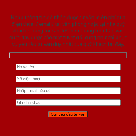
Nhập thông tin để nhận được tư vấn miễn phí qua
điện thoại / email/ tại văn phòng hoặc tại nhà quý
khách. Chúng tôi cam kết mọi thông tin nhập vào
dưới đây được bảo mật tuyệt đối cũng như chỉ phục
vụ yêu cầu tư vấn duy nhất của quý khách tại đây.