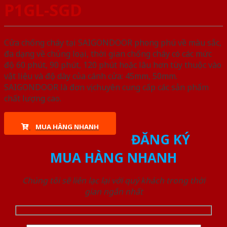
P1GL-SGD
Cửa chống cháy tại SAIGONDOOR phong phú về màu sắc,
đa dạng về chủng loại, thời gian chống cháy có các mức
độ 60 phút, 90 phút, 120 phút hoặc lâu hơn tùy thuộc vào
vật liệu và độ dày của cánh cửa: 45mm, 50mm.
SAIGONDOOR là đơn vị chuyên cung cấp các sản phẩm
chất lượng cao.
MUA HÀNG NHANH
ĐĂNG KÝ
MUA HÀNG NHANH
Chúng tôi sẽ liên lạc lại với quý khách trong thời
gian ngắn nhất