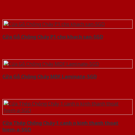
Cửa Gỗ Chống Cháy P1 cho khach san-SGD
Cửa Gỗ Chống Cháy MDF Laminate-SGD
Cửa Thép Chống Cháy 1 canh o kinh thanh thoat
hiem-a-SGD