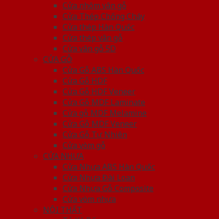
Cửa nhôm vân gỗ
Cửa Thép Chống Cháy
Cửa thép Hàn Quốc
Cửa thép vân gỗ
Cửa vân gỗ 5D
CỬA GỖ
Cửa Gỗ ABS Hàn Quốc
Cửa Gỗ HDF
Cửa Gỗ HDF Veneer
Cửa Gỗ MDF Laminate
Cửa gỗ MDF Melamine
Cửa Gỗ MDF Veneer
Cửa Gỗ Tự Nhiên
Cửa vòm gỗ
CỬA NHỰA
Cửa Nhựa ABS Hàn Quốc
Cửa Nhựa Đài Loan
Cửa Nhựa Gỗ Composite
Cửa vòm nhựa
NỘI THẤT