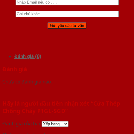
Đánh giá (0)
Đánh giá
Chưa có đánh giá nào.
Hãy là người đầu tiên nhận xét “Cửa Thép
Chống Cháy P1GL-SGD”
Đánh giá của bạn