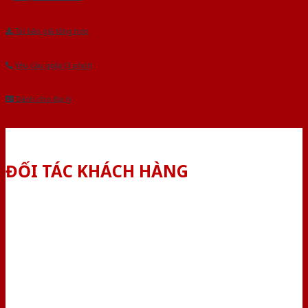
Tải báo giá tổng hợp
Yêu cầu gọi lại (3 phút)
Dành cho đại lý
ĐỐI TÁC KHÁCH HÀNG