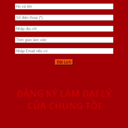
ĐĂNG KÝ LÀM ĐẠI LÝ
CỦA CHÚNG TÔI