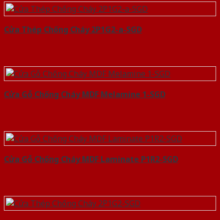
Cửa Thép Chống Cháy 2P1G2-a-SGD
Cửa Gỗ Chống Cháy MDF Melamine 1-SGD
Cửa Gỗ Chống Cháy MDF Laminate P1R2-SGD