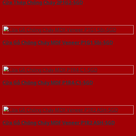
Cửa Thép Chống Cháy 2P1G2-SGD
Cửa Gỗ Chống Cháy MDF Veneer P1G1 Sồi-SGD
Cửa Gỗ Chống Cháy MDF P1R4-C1-SGD
Cửa Gỗ Chống Cháy MDF Veneer P1R2 ASH-SGD