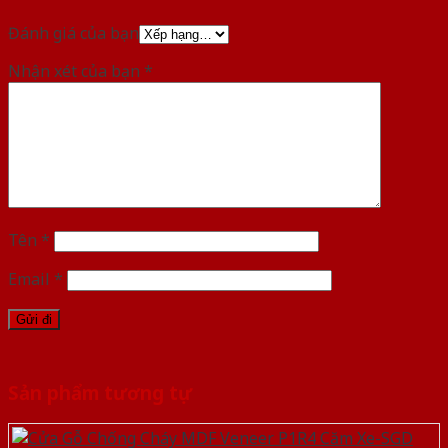
Đánh giá của bạn
Nhận xét của bạn
*
Tên
*
Email
*
Sản phẩm tương tự