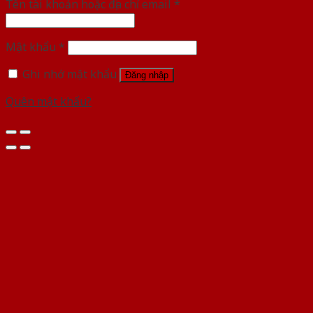
Tên tài khoản hoặc địa chỉ email
*
Mật khẩu
*
Ghi nhớ mật khẩu
Đăng nhập
Quên mật khẩu?