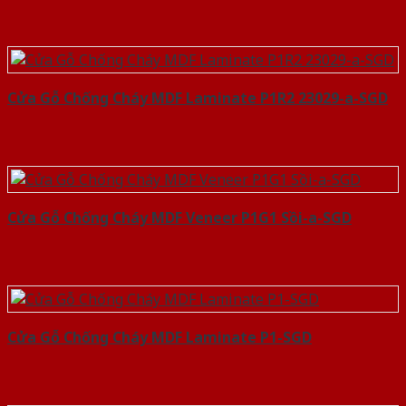
Cửa Gỗ Chống Cháy MDF Laminate P1R2 23029-a-SGD
Cửa Gỗ Chống Cháy MDF Veneer P1G1 Sồi-a-SGD
Cửa Gỗ Chống Cháy MDF Laminate P1-SGD