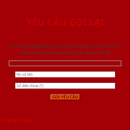
YÊU CẦU GỌI LẠI
Vui lòng nhập thông tin để chúng tôi có thể liên hệ
với quý khách trong thời gian nhanh nhất.
Đăng nhập