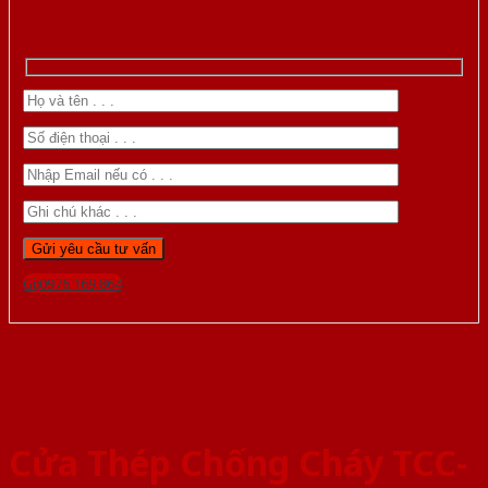
Gọi 0976.169.864
Cửa Thép Chống Cháy TCC-