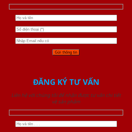
ĐĂNG KÝ TƯ VẤN
Liên hệ với chúng tôi để nhận được tư vấn chi tiết
về sản phẩm