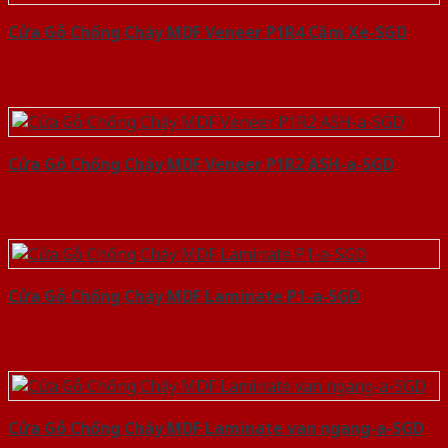
Cửa Gỗ Chống Cháy MDF Veneer P1R4 Căm Xe-SGD
Cửa Gỗ Chống Cháy MDF Veneer P1R2 ASH-a-SGD
Cửa Gỗ Chống Cháy MDF Laminate P1-a-SGD
Cửa Gỗ Chống Cháy MDF Laminate van ngang-a-SGD