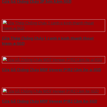
Cửa Gỗ Chống Cháy 2P Sơn Xám-SGD
Cửa Thép Chống Cháy 1 canh o kinh thanh thoat
hiem-a-SGD
Cửa Gỗ Chống Cháy MDF Veneer P1R2 Căm Xe-a-SGD
Cửa Gỗ Chống Cháy MDF Veneer P1R2 Căm Xe-SGD