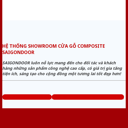
HỆ THỐNG SHOWROOM CỬA GỖ COMPOSITE
SAIGONDOOR
SAIGONDOOR luôn nỗ lực mang đến cho đối tác và khách
hàng những sản phẩm công nghệ cao cấp, có giá trị gia tăng
tiện ích, sáng tạo cho cộng đồng một tương lai tốt đẹp hơn!
www.cuagocomposite.org
Tổng đài tư vấn miễn phí: 0824.400.400