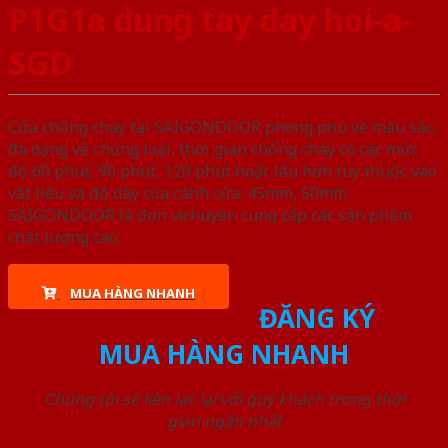
P1G1a dung tay day hoi-a-
SGD
Cửa chống cháy tại SAIGONDOOR phong phú về màu sắc,
đa dạng về chủng loại, thời gian chống cháy có các mức
độ 60 phút, 90 phút, 120 phút hoặc lâu hơn tùy thuộc vào
vật liệu và độ dày của cánh cửa: 45mm, 50mm.
SAIGONDOOR là đơn vị chuyên cung cấp các sản phẩm
chất lượng cao.
MUA HÀNG NHANH
ĐĂNG KÝ
MUA HÀNG NHANH
Chúng tôi sẽ liên lạc lại với quý khách trong thời
gian ngắn nhất