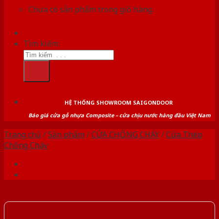
Chưa có sản phẩm trong giỏ hàng.
Tìm kiếm:
HỆ THỐNG SHOWROOM SAIGONDOOR
Báo giá cửa gỗ nhựa Composite – cửa chịu nước hàng đầu Việt Nam
Trang chủ
/
Sản phẩm
/
CỬA CHỐNG CHÁY
/
Cửa Thép
Chống Cháy