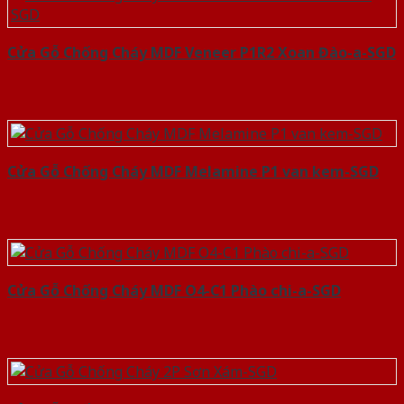
Cửa Gỗ Chống Cháy MDF Veneer P1R2 Xoan Đào-a-SGD
Cửa Gỗ Chống Cháy MDF Melamine P1 van kem-SGD
Cửa Gỗ Chống Cháy MDF O4-C1 Phào chi-a-SGD