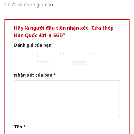
Chưa có đánh giá nào.
Hãy là người đầu tiên nhận xét “Cửa thép
Hàn Quốc 401-a-SGD”
Đánh giá của bạn
1 of 5 stars
2 of 5 stars
3 of 5 stars
4 of 5 stars
5 of 5 stars
Nhận xét của bạn
*
Tên
*