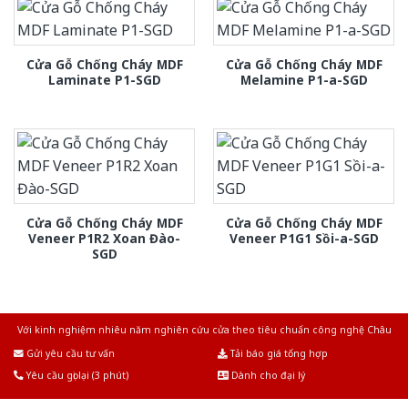
Cửa Gỗ Chống Cháy MDF
Cửa Gỗ Chống Cháy MDF
Laminate P1-SGD
Melamine P1-a-SGD
Cửa Gỗ Chống Cháy MDF
Cửa Gỗ Chống Cháy MDF
Veneer P1R2 Xoan Đào-
Veneer P1G1 Sồi-a-SGD
SGD
Với kinh nghiệm nhiêu năm nghiên cứu cửa theo tiêu chuẩn công nghệ Châu
Âu.Chúng tôi tự tin là nhà sản xuất & cung cấp hàng đầu tại Việt Nam!
Gửi yêu cầu tư vấn
Tải báo giá tổng hợp
Yêu cầu gọi lại (3 phút)
Dành cho đại lý