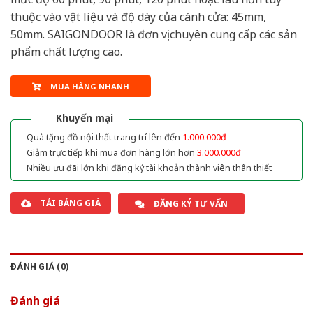
thuộc vào vật liệu và độ dày của cánh cửa: 45mm,
50mm. SAIGONDOOR là đơn vị chuyên cung cấp các sản
phẩm chất lượng cao.
MUA HÀNG NHANH
Khuyến mại
Quà tặng đồ nội thất trang trí lên đến
1.000.000đ
Giảm trực tiếp khi mua đơn hàng lớn hơn
3.000.000đ
Nhiều ưu đãi lớn khi đăng ký tài khoản thành viên thân thiết
TẢI BẢNG GIÁ
ĐĂNG KÝ TƯ VẤN
ĐÁNH GIÁ (0)
Đánh giá