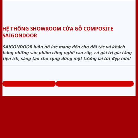
HỆ THỐNG SHOWROOM CỬA GỖ COMPOSITE
SAIGONDOOR
SAIGONDOOR luôn nỗ lực mang đến cho đối tác và khách
hàng những sản phẩm công nghệ cao cấp, có giá trị gia tăng
tiện ích, sáng tạo cho cộng đồng một tương lai tốt đẹp hơn!
www.cuagocomposite.org
Tổng đài tư vấn miễn phí: 0824.400.400