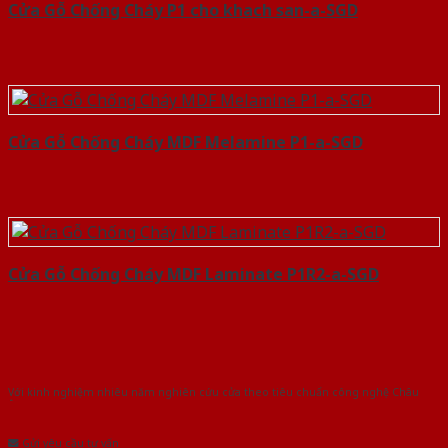
Cửa Gỗ Chống Cháy P1 cho khach san-a-SGD
Cửa Gỗ Chống Cháy MDF Melamine P1-a-SGD
Cửa Gỗ Chống Cháy MDF Laminate P1R2-a-SGD
Với kinh nghiệm nhiêu năm nghiên cứu cửa theo tiêu chuẩn công nghệ Châu
Âu.Chúng tôi tự tin là nhà sản xuất & cung cấp hàng đầu tại Việt Nam!
Gửi yêu cầu tư vấn