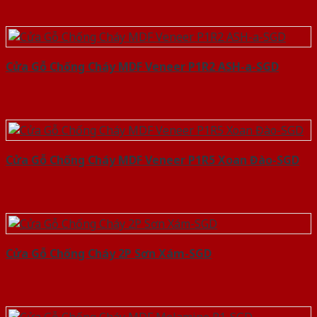
Cửa Gỗ Chống Cháy MDF Veneer P1R2 ASH-a-SGD
Cửa Gỗ Chống Cháy MDF Veneer P1R5 Xoan Đào-SGD
Cửa Gỗ Chống Cháy 2P Sơn Xám-SGD