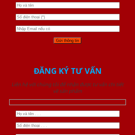
ĐĂNG KÝ TƯ VẤN
Liên hệ với chúng tôi để nhận được tư vấn chi tiết
về sản phẩm