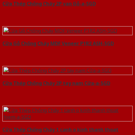
Cửa Thép Chống Cháy 2P van Gỗ-a-SGD
Cửa Gỗ Chống Cháy MDF Veneer P1R2 ASH-SGD
Cửa Thép Chống Cháy 2P tay nam Cửa-a-SGD
Cửa Thép Chống Cháy 1 canh o kinh thanh thoat