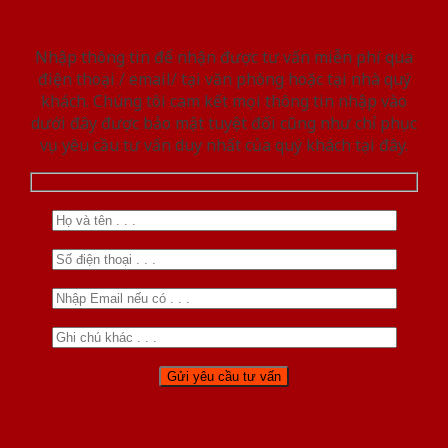
Nhập thông tin để nhận được tư vấn miễn phí qua
điện thoại / email/ tại văn phòng hoặc tại nhà quý
khách. Chúng tôi cam kết mọi thông tin nhập vào
dưới đây được bảo mật tuyệt đối cũng như chỉ phục
vụ yêu cầu tư vấn duy nhất của quý khách tại đây.