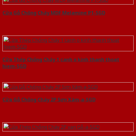
Cửa Gỗ Chống Cháy MDF Melamine P1-SGD
Cửa Thép Chống Cháy 1 canh o kinh thanh thoat
hiem-SGD
Cửa Gỗ Chống Cháy 2P Sơn Xám-a-SGD