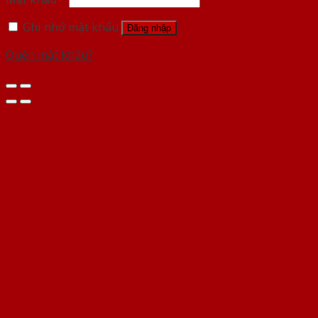
Ghi nhớ mật khẩu
Đăng nhập
Quên mật khẩu?