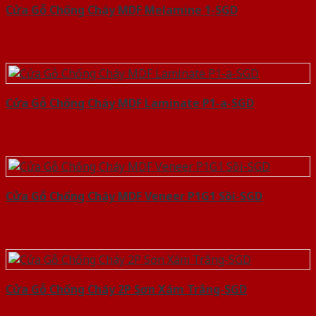
Cửa Gỗ Chống Cháy MDF Melamine 1-SGD
Cửa Gỗ Chống Cháy MDF Laminate P1-a-SGD
Cửa Gỗ Chống Cháy MDF Veneer P1G1 Sồi-SGD
Cửa Gỗ Chống Cháy 2P Sơn Xám Trắng-SGD