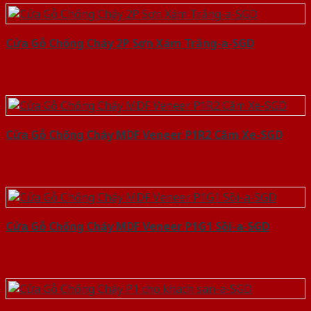
Cửa Gỗ Chống Cháy 2P Sơn Xám Trắng-a-SGD
Cửa Gỗ Chống Cháy MDF Veneer P1R2 Căm Xe-SGD
Cửa Gỗ Chống Cháy MDF Veneer P1G1 Sồi-a-SGD