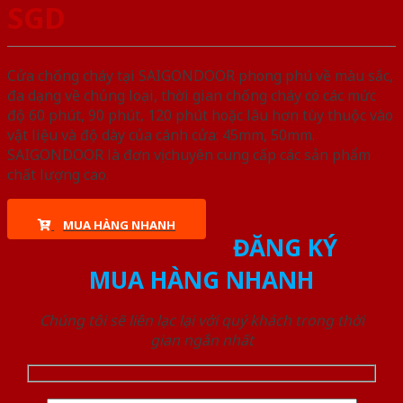
SGD
Cửa chống cháy tại SAIGONDOOR phong phú về màu sắc,
đa dạng về chủng loại, thời gian chống cháy có các mức
độ 60 phút, 90 phút, 120 phút hoặc lâu hơn tùy thuộc vào
vật liệu và độ dày của cánh cửa: 45mm, 50mm.
SAIGONDOOR là đơn vị chuyên cung cấp các sản phẩm
chất lượng cao.
MUA HÀNG NHANH
ĐĂNG KÝ
MUA HÀNG NHANH
Chúng tôi sẽ liên lạc lại với quý khách trong thời
gian ngắn nhất