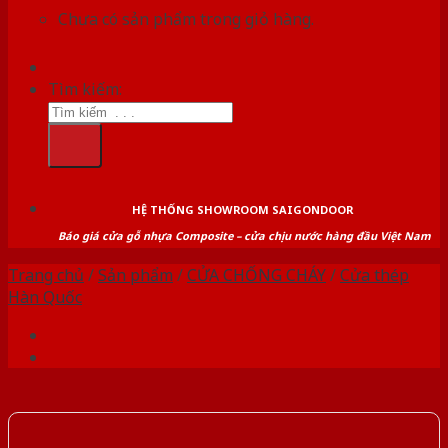
Chưa có sản phẩm trong giỏ hàng.
Tìm kiếm:
HỆ THỐNG SHOWROOM SAIGONDOOR
Báo giá cửa gỗ nhựa Composite – cửa chịu nước hàng đầu Việt Nam
Trang chủ
/
Sản phẩm
/
CỬA CHỐNG CHÁY
/
Cửa thép
Hàn Quốc