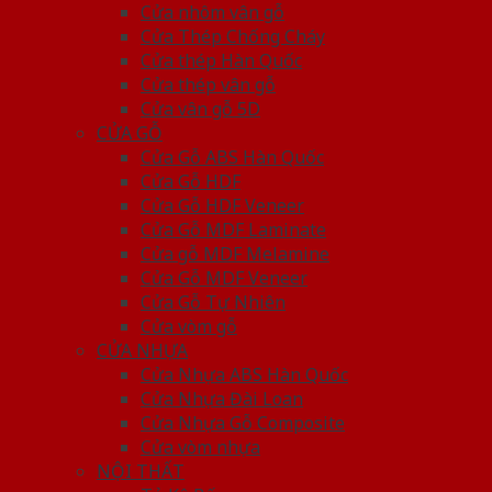
Cửa nhôm vân gỗ
Cửa Thép Chống Cháy
Cửa thép Hàn Quốc
Cửa thép vân gỗ
Cửa vân gỗ 5D
CỬA GỖ
Cửa Gỗ ABS Hàn Quốc
Cửa Gỗ HDF
Cửa Gỗ HDF Veneer
Cửa Gỗ MDF Laminate
Cửa gỗ MDF Melamine
Cửa Gỗ MDF Veneer
Cửa Gỗ Tự Nhiên
Cửa vòm gỗ
CỬA NHỰA
Cửa Nhựa ABS Hàn Quốc
Cửa Nhựa Đài Loan
Cửa Nhựa Gỗ Composite
Cửa vòm nhựa
NỘI THẤT