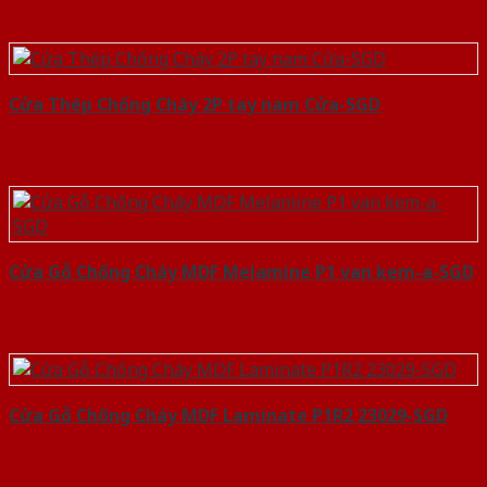
Cửa Thép Chống Cháy 2P tay nam Cửa-SGD
Cửa Gỗ Chống Cháy MDF Melamine P1 van kem-a-SGD
Cửa Gỗ Chống Cháy MDF Laminate P1R2 23029-SGD