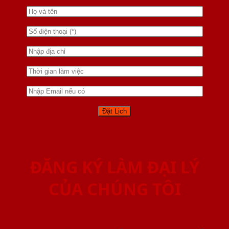
ĐĂNG KÝ LÀM ĐẠI LÝ
CỦA CHÚNG TÔI