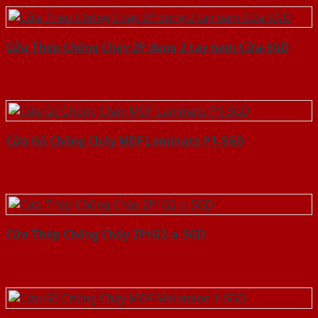
Cửa Thép Chống Cháy 2P dung 2 tay nam Cửa-SGD
Cửa Gỗ Chống Cháy MDF Laminate P1-SGD
Cửa Thép Chống Cháy 2P1G2-a-SGD