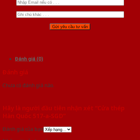
Đánh giá (0)
Đánh giá
Chưa có đánh giá nào.
Hãy là người đầu tiên nhận xét “Cửa thép
Hàn Quốc 517-a-SGD”
Đánh giá của bạn