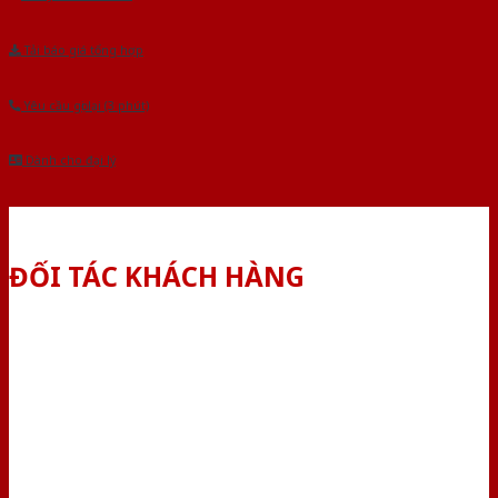
Tải báo giá tổng hợp
Yêu cầu gọi lại (3 phút)
Dành cho đại lý
ĐỐI TÁC KHÁCH HÀNG