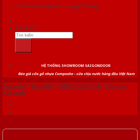
Chưa có sản phẩm trong giỏ hàng.
Tìm kiếm:
HỆ THỐNG SHOWROOM SAIGONDOOR
Báo giá cửa gỗ nhựa Composite – cửa chịu nước hàng đầu Việt Nam
Trang chủ
/
Sản phẩm
/
CỬA CHỐNG CHÁY
/
Cửa thép
Hàn Quốc