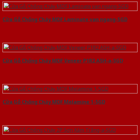
Cửa Gỗ Chống Cháy MDF Laminate van ngang-SGD
Cửa Gỗ Chống Cháy MDF Veneer P1R2 ASH-a-SGD
Cửa Gỗ Chống Cháy MDF Melamine 1-SGD