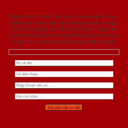
Nhập thông tin để nhận được tư vấn miễn phí qua
điện thoại / email/ tại văn phòng hoặc tại nhà quý
khách. Chúng tôi cam kết mọi thông tin nhập vào
dưới đây được bảo mật tuyệt đối cũng như chỉ phục
vụ yêu cầu tư vấn duy nhất của quý khách tại đây.