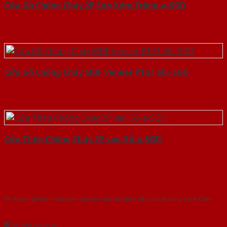
Cửa Gỗ Chống Cháy 2P Sơn Xám Trắng-a-SGD
Cửa Gỗ Chống Cháy MDF Veneer P1G1 Sồi-SGD
Cửa Thép Chống Cháy 2P van Gỗ-a-SGD
Với kinh nghiệm nhiêu năm nghiên cứu cửa theo tiêu chuẩn công nghệ Châu
Âu.Chúng tôi tự tin là nhà sản xuất & cung cấp hàng đầu tại Việt Nam!
Gửi yêu cầu tư vấn