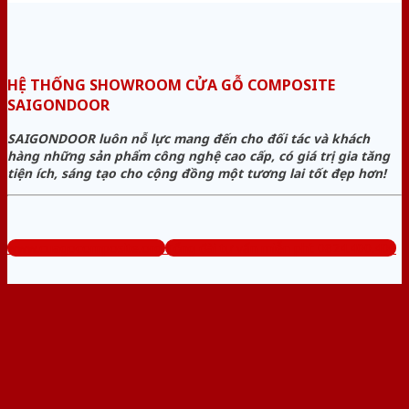
HỆ THỐNG SHOWROOM CỬA GỖ COMPOSITE
SAIGONDOOR
SAIGONDOOR luôn nỗ lực mang đến cho đối tác và khách
hàng những sản phẩm công nghệ cao cấp, có giá trị gia tăng
tiện ích, sáng tạo cho cộng đồng một tương lai tốt đẹp hơn!
www.cuagocomposite.org
Tổng đài tư vấn miễn phí: 0824.400.400