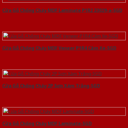
Cửa Gỗ Chống Cháy MDF Laminate P1R2 23029-a-SGD
Cửa Gỗ Chống Cháy MDF Veneer P1R4 Căm Xe-SGD
Cửa Gỗ Chống Cháy 2P Sơn Xám Trắng-SGD
Cửa Gỗ Chống Cháy MDF Laminate-SGD