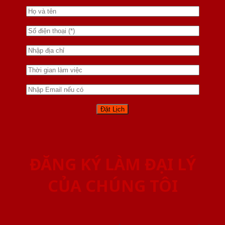
ĐĂNG KÝ LÀM ĐẠI LÝ
CỦA CHÚNG TÔI