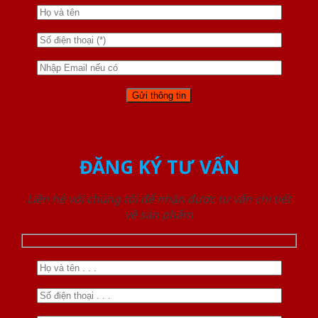
ĐĂNG KÝ TƯ VẤN
Liên hệ với chúng tôi để nhận được tư vấn chi tiết
về sản phẩm