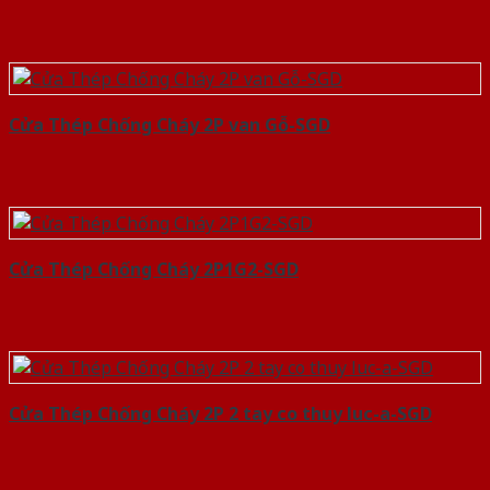
Cửa Thép Chống Cháy 2P van Gỗ-SGD
Cửa Thép Chống Cháy 2P1G2-SGD
Cửa Thép Chống Cháy 2P 2 tay co thuy luc-a-SGD