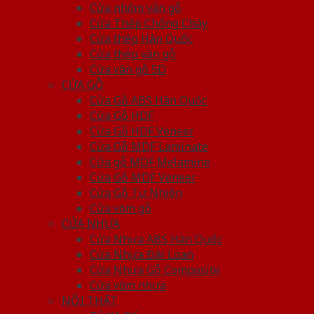
Cửa nhôm vân gỗ
Cửa Thép Chống Cháy
Cửa thép Hàn Quốc
Cửa thép vân gỗ
Cửa vân gỗ 5D
CỬA GỖ
Cửa Gỗ ABS Hàn Quốc
Cửa Gỗ HDF
Cửa Gỗ HDF Veneer
Cửa Gỗ MDF Laminate
Cửa gỗ MDF Melamine
Cửa Gỗ MDF Veneer
Cửa Gỗ Tự Nhiên
Cửa vòm gỗ
CỬA NHỰA
Cửa Nhựa ABS Hàn Quốc
Cửa Nhựa Đài Loan
Cửa Nhựa Gỗ Composite
Cửa vòm nhựa
NỘI THẤT