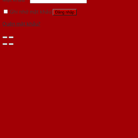
Ghi nhớ mật khẩu
Đăng nhập
Quên mật khẩu?