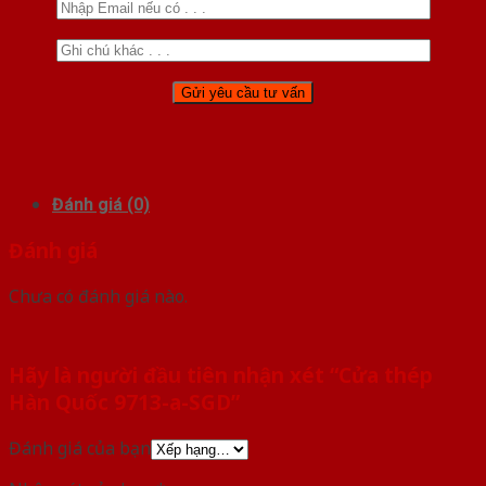
Đánh giá (0)
Đánh giá
Chưa có đánh giá nào.
Hãy là người đầu tiên nhận xét “Cửa thép
Hàn Quốc 9713-a-SGD”
Đánh giá của bạn