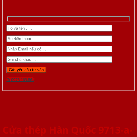
Gọi 0976.169.864
Cửa thép Hàn Quốc 9713-a-