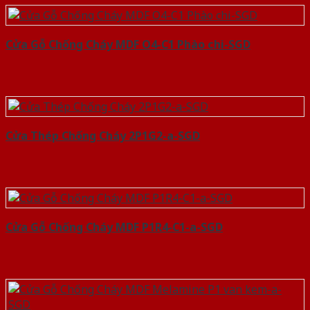
Cửa Gỗ Chống Cháy MDF O4-C1 Phào chi-SGD
Cửa Thép Chống Cháy 2P1G2-a-SGD
Cửa Gỗ Chống Cháy MDF P1R4-C1-a-SGD