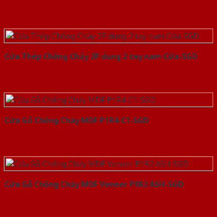
Cửa Thép Chống Cháy 2P dung 2 tay nam Cửa-SGD
Cửa Gỗ Chống Cháy MDF P1R4-C1-SGD
Cửa Gỗ Chống Cháy MDF Veneer P1R2 ASH-SGD