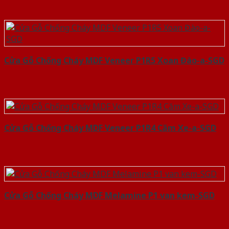
Cửa Gỗ Chống Cháy MDF Veneer P1R5 Xoan Đào-a-SGD
Cửa Gỗ Chống Cháy MDF Veneer P1R4 Căm Xe-a-SGD
Cửa Gỗ Chống Cháy MDF Melamine P1 van kem-SGD