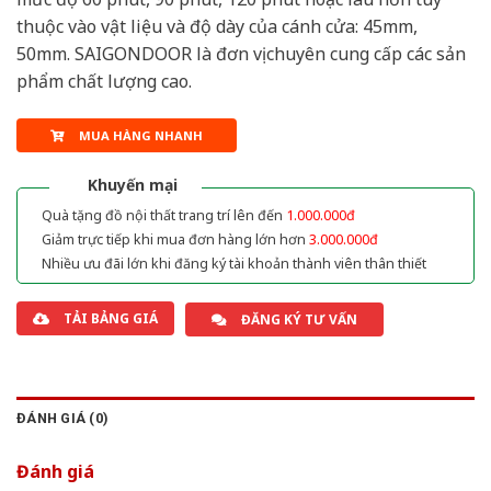
thuộc vào vật liệu và độ dày của cánh cửa: 45mm,
50mm. SAIGONDOOR là đơn vị chuyên cung cấp các sản
phẩm chất lượng cao.
MUA HÀNG NHANH
Khuyến mại
Quà tặng đồ nội thất trang trí lên đến
1.000.000đ
Giảm trực tiếp khi mua đơn hàng lớn hơn
3.000.000đ
Nhiều ưu đãi lớn khi đăng ký tài khoản thành viên thân thiết
TẢI BẢNG GIÁ
ĐĂNG KÝ TƯ VẤN
ĐÁNH GIÁ (0)
Đánh giá