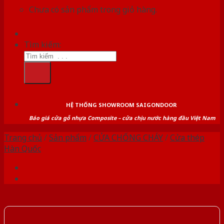
Chưa có sản phẩm trong giỏ hàng.
Tìm kiếm:
HỆ THỐNG SHOWROOM SAIGONDOOR
Báo giá cửa gỗ nhựa Composite – cửa chịu nước hàng đầu Việt Nam
Trang chủ
/
Sản phẩm
/
CỬA CHỐNG CHÁY
/
Cửa thép
Hàn Quốc