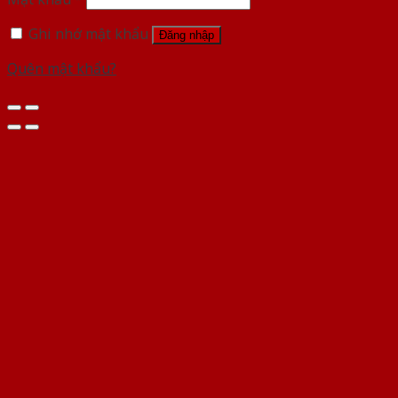
Ghi nhớ mật khẩu
Đăng nhập
Quên mật khẩu?