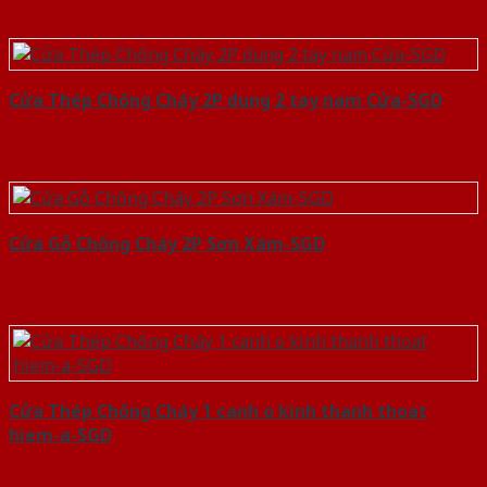
Cửa Thép Chống Cháy 2P dung 2 tay nam Cửa-SGD
Cửa Gỗ Chống Cháy 2P Sơn Xám-SGD
Cửa Thép Chống Cháy 1 canh o kinh thanh thoat
hiem-a-SGD