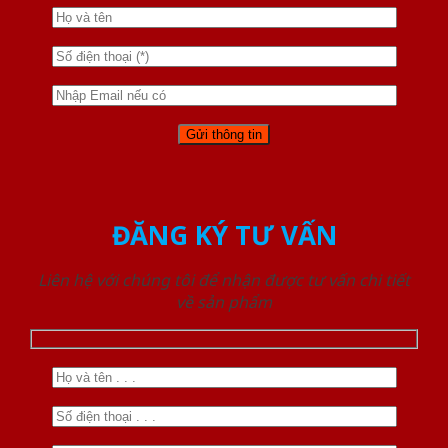
ĐĂNG KÝ TƯ VẤN
Liên hệ với chúng tôi để nhận được tư vấn chi tiết
về sản phẩm