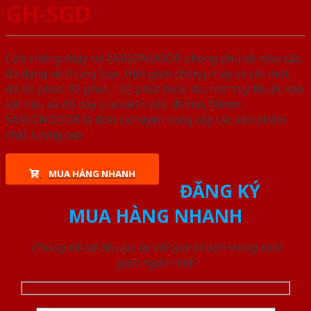
GH-SGD
Cửa chống cháy tại SAIGONDOOR phong phú về màu sắc,
đa dạng về chủng loại, thời gian chống cháy có các mức
độ 60 phút, 90 phút, 120 phút hoặc lâu hơn tùy thuộc vào
vật liệu và độ dày của cánh cửa: 45mm, 50mm.
SAIGONDOOR là đơn vị chuyên cung cấp các sản phẩm
chất lượng cao.
MUA HÀNG NHANH
ĐĂNG KÝ
MUA HÀNG NHANH
Chúng tôi sẽ liên lạc lại với quý khách trong thời
gian ngắn nhất