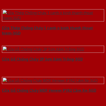
Cửa Thép Chống Cháy 1 canh o kinh thanh thoat
hiem-SGD
Cửa Gỗ Chống Cháy 2P Sơn Xám Trắng-SGD
Cửa Gỗ Chống Cháy MDF Veneer P1R2 Căm Xe-SGD