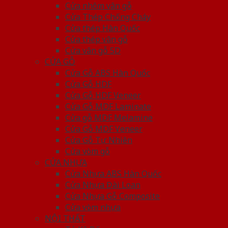
Cửa nhôm vân gỗ
Cửa Thép Chống Cháy
Cửa thép Hàn Quốc
Cửa thép vân gỗ
Cửa vân gỗ 5D
CỬA GỖ
Cửa Gỗ ABS Hàn Quốc
Cửa Gỗ HDF
Cửa Gỗ HDF Veneer
Cửa Gỗ MDF Laminate
Cửa gỗ MDF Melamine
Cửa Gỗ MDF Veneer
Cửa Gỗ Tự Nhiên
Cửa vòm gỗ
CỬA NHỰA
Cửa Nhựa ABS Hàn Quốc
Cửa Nhựa Đài Loan
Cửa Nhựa Gỗ Composite
Cửa vòm nhựa
NỘI THẤT