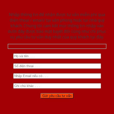
Nhập thông tin để nhận được tư vấn miễn phí qua
điện thoại / email/ tại văn phòng hoặc tại nhà quý
khách. Chúng tôi cam kết mọi thông tin nhập vào
dưới đây được bảo mật tuyệt đối cũng như chỉ phục
vụ yêu cầu tư vấn duy nhất của quý khách tại đây.