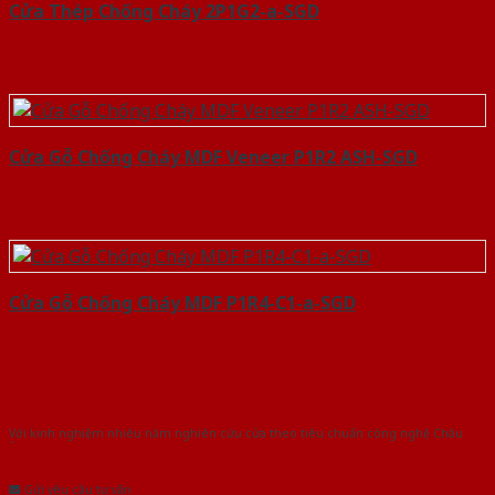
Cửa Thép Chống Cháy 2P1G2-a-SGD
Cửa Gỗ Chống Cháy MDF Veneer P1R2 ASH-SGD
Cửa Gỗ Chống Cháy MDF P1R4-C1-a-SGD
Với kinh nghiệm nhiêu năm nghiên cứu cửa theo tiêu chuẩn công nghệ Châu
Âu.Chúng tôi tự tin là nhà sản xuất & cung cấp hàng đầu tại Việt Nam!
Gửi yêu cầu tư vấn