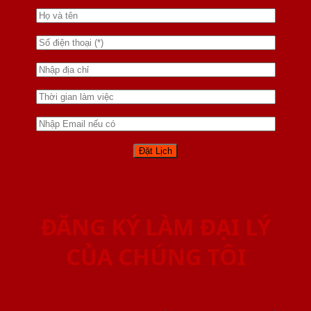
ĐĂNG KÝ LÀM ĐẠI LÝ
CỦA CHÚNG TÔI