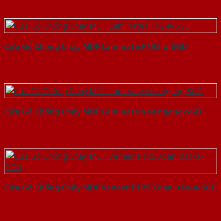
Cửa Gỗ Chống Cháy MDF Laminate P1R2-a-SGD
Cửa Gỗ Chống Cháy MDF Laminate van ngang-SGD
Cửa Gỗ Chống Cháy MDF Veneer P1R5 Xoan Đào-a-SGD