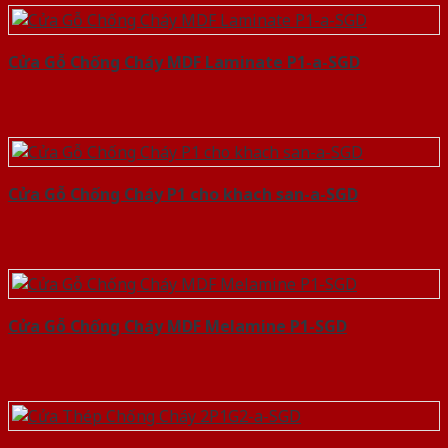
Cửa Gỗ Chống Cháy MDF Laminate P1-a-SGD
Cửa Gỗ Chống Cháy P1 cho khach san-a-SGD
Cửa Gỗ Chống Cháy MDF Melamine P1-SGD