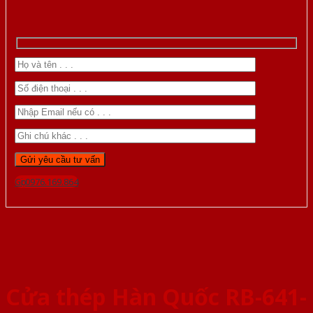
Gọi 0976.169.864
Cửa thép Hàn Quốc RB-641-