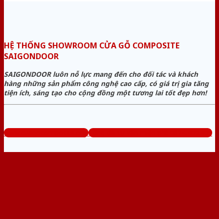
HỆ THỐNG SHOWROOM CỬA GỖ COMPOSITE
SAIGONDOOR
SAIGONDOOR luôn nỗ lực mang đến cho đối tác và khách
hàng những sản phẩm công nghệ cao cấp, có giá trị gia tăng
tiện ích, sáng tạo cho cộng đồng một tương lai tốt đẹp hơn!
www.cuagocomposite.org
Tổng đài tư vấn miễn phí: 0824.400.400