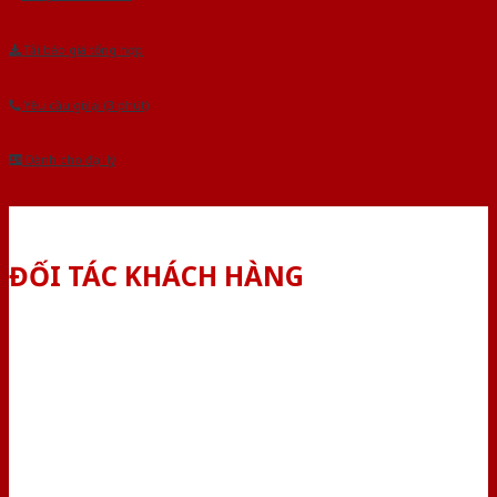
Tải báo giá tổng hợp
Yêu cầu gọi lại (3 phút)
Dành cho đại lý
ĐỐI TÁC KHÁCH HÀNG