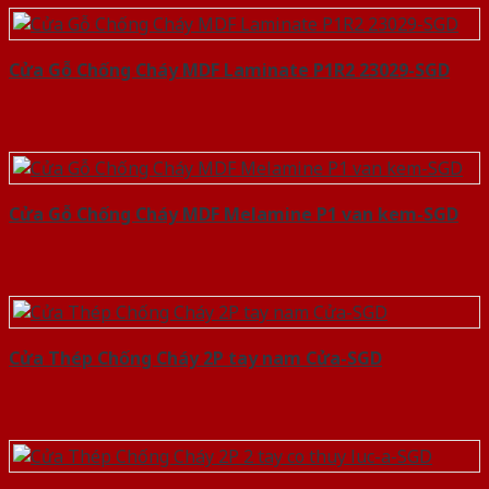
Cửa Gỗ Chống Cháy MDF Laminate P1R2 23029-SGD
Cửa Gỗ Chống Cháy MDF Melamine P1 van kem-SGD
Cửa Thép Chống Cháy 2P tay nam Cửa-SGD