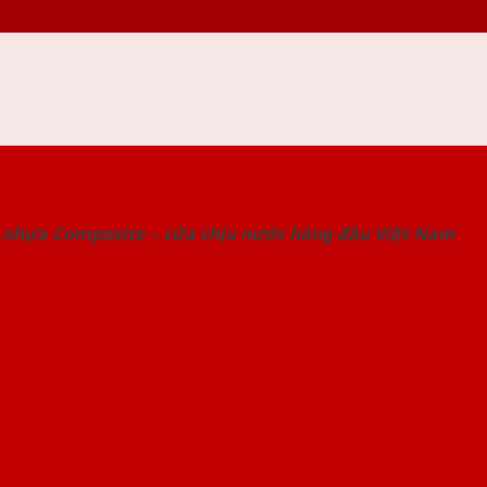
 THỐNG SHOWROOM SAIGONDOOR
 nhựa Composite – cửa chịu nước hàng đầu Việt Nam