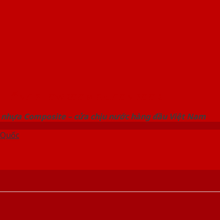
 THỐNG SHOWROOM SAIGONDOOR
 nhựa Composite – cửa chịu nước hàng đầu Việt Nam
 Quốc