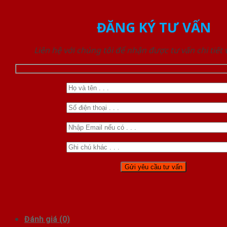
ĐĂNG KÝ TƯ VẤN
Liên hệ với chúng tôi để nhận được tư vấn chi tiết
Đánh giá (0)