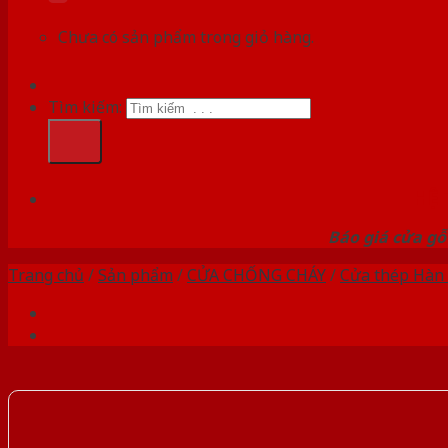
Chưa có sản phẩm trong giỏ hàng.
Tìm kiếm:
HỆ
Báo giá cửa gỗ
Trang chủ
/
Sản phẩm
/
CỬA CHỐNG CHÁY
/
Cửa thép Hàn