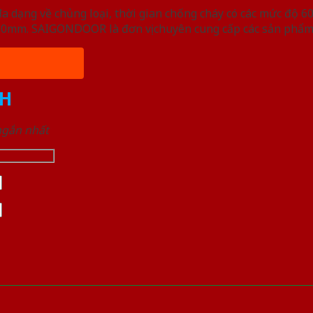
ạng về chủng loại, thời gian chống cháy có các mức độ 60 
, 50mm. SAIGONDOOR là đơn vị chuyên cung cấp các sản phẩm
H
 ngắn nhất