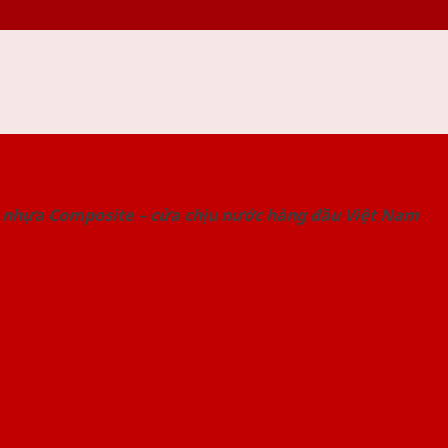
 THỐNG SHOWROOM SAIGONDOOR
 nhựa Composite – cửa chịu nước hàng đầu Việt Nam