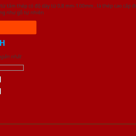
ừ tấm thép có độ dày từ 0,8 mm-1.00mm , là thép cao cấp 
ống như gỗ tự nhiên
H
 ngắn nhất