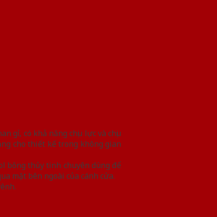
 gỉ, có khả năng chịu lực và chịu
g cho thiết kế trong không gian
ol bông thủy tinh chuyên dùng để
qua mặt bên ngoài của cánh cửa.
vênh.