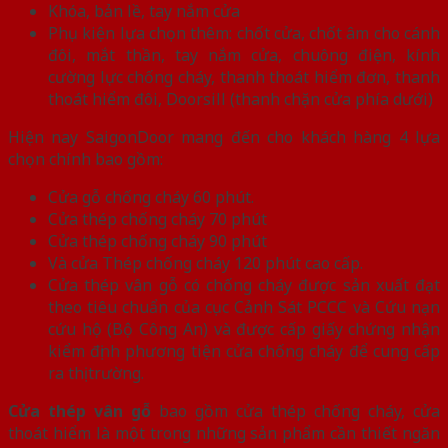
Khóa, bản lề, tay nắm cửa
Phụ kiện lựa chọn thêm: chốt cửa, chốt âm cho cánh
đôi, mắt thần, tay nắm cửa, chuông điện, kính
cường lực chống cháy, thanh thoát hiểm đơn, thanh
thoát hiểm đôi, Doorsill (thanh chặn cửa phía dưới)
Hiện nay SaigonDoor mang đến cho khách hàng 4 lựa
chọn chính bao gồm:
Cửa gỗ chống cháy 60 phút.
Cửa thép chống cháy 70 phút
Cửa thép chống cháy 90 phút
Và cửa Thép chống cháy 120 phút cao cấp.
Cửa thép vân gỗ có chống cháy được sản xuất đạt
theo tiêu chuẩn của cục Cảnh Sát PCCC và Cứu nạn
cứu hộ (Bộ Công An) và được cấp giấy chứng nhận
kiểm định phương tiện cửa chống cháy để cung cấp
ra thị trường.
Cửa thép vân gỗ
bao gồm cửa thép chống cháy, cửa
thoát hiểm là một trong những sản phẩm cần thiết ngăn