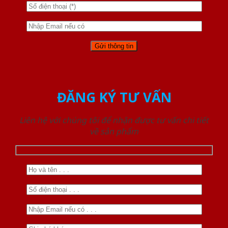
ĐĂNG KÝ TƯ VẤN
Liên hệ với chúng tôi để nhận được tư vấn chi tiết
về sản phẩm