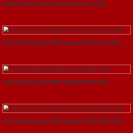
Cửa Gỗ Chống Cháy P1 cho khach san-a-SGD
Cửa Gỗ Chống Cháy MDF Veneer P1R2 Căm Xe-SGD
Cửa Gỗ Chống Cháy MDF Laminate P1R2-SGD
Cửa Gỗ Chống Cháy MDF Laminate P1R2 23029-SGD