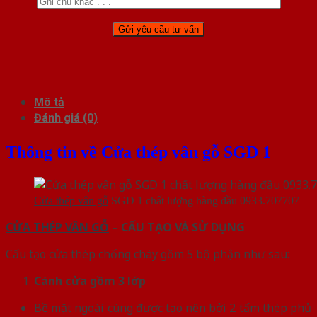
Mô tả
Đánh giá (0)
Thông tin về Cửa thép vân gỗ SGD 1
Cửa thép vân gỗ
SGD 1 chất lượng hàng đầu 0933.707707
CỬA THÉP VÂN GỖ
– CẤU TẠO VÀ SỬ DỤNG
Cấu tạo cửa thép chống cháy gồm 5 bộ phận như sau:
Cánh cửa
gồm 3 lớp
Bề mặt ngoài cùng được tạo nên bởi 2 tấm thép phủ