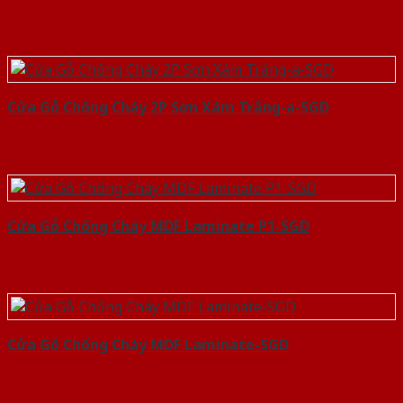
Cửa Gỗ Chống Cháy 2P Sơn Xám Trắng-a-SGD
Cửa Gỗ Chống Cháy MDF Laminate P1-SGD
Cửa Gỗ Chống Cháy MDF Laminate-SGD