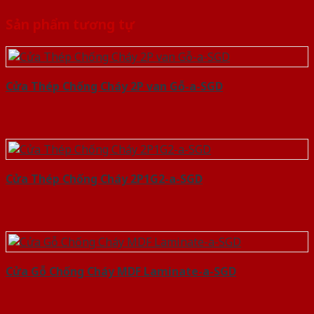
Sản phẩm tương tự
Cửa Thép Chống Cháy 2P van Gỗ-a-SGD
Cửa Thép Chống Cháy 2P1G2-a-SGD
Cửa Gỗ Chống Cháy MDF Laminate-a-SGD