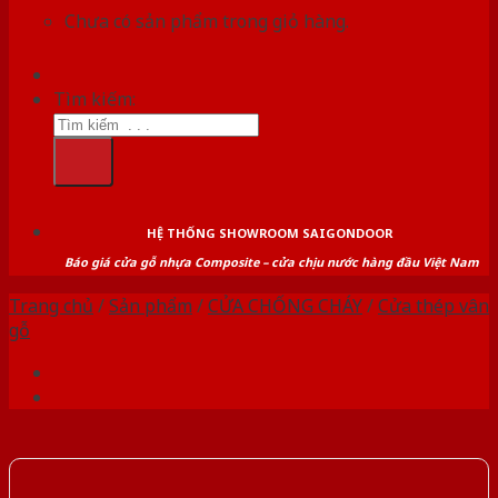
Chưa có sản phẩm trong giỏ hàng.
Tìm kiếm:
HỆ THỐNG SHOWROOM SAIGONDOOR
Báo giá cửa gỗ nhựa Composite – cửa chịu nước hàng đầu Việt Nam
Trang chủ
/
Sản phẩm
/
CỬA CHỐNG CHÁY
/
Cửa thép vân
gỗ