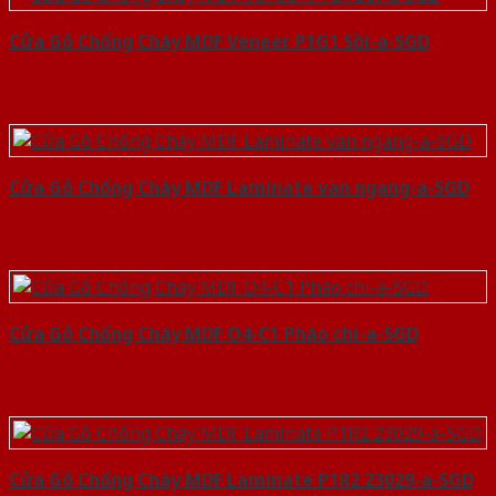
Cửa Gỗ Chống Cháy MDF Veneer P1G1 Sồi-a-SGD
Cửa Gỗ Chống Cháy MDF Laminate van ngang-a-SGD
Cửa Gỗ Chống Cháy MDF O4-C1 Phào chi-a-SGD
Cửa Gỗ Chống Cháy MDF Laminate P1R2 23029-a-SGD