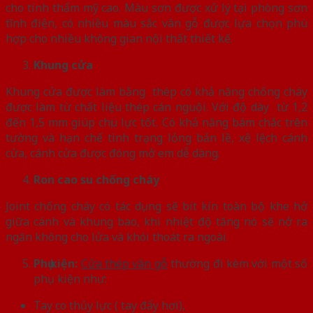
cho tính thẩm mỹ cao. Màu sơn được xử lý tại phòng sơn
tĩnh điện, có nhiều màu sắc vân gỗ được lựa chọn phù
hợp cho nhiều không gian nội thất thiết kế.
Khung cửa
Khung cửa được làm bằng thép có khả năng chống cháy
được làm từ chất liệu thép cán nguội. Với độ dày từ 1,2
đến 1,5 mm giúp chịu lực tốt. Có khả năng bám chắc trên
tường và hạn chế tình trạng lỏng bản lề, xệ lệch cánh
cửa, cánh cửa được đóng mở em dễ dàng.
Ron cao su chống cháy
Joint chống cháy có tác dụng sẽ bít kín toàn bộ khe hở
giữa cánh và khung bao, khi nhiệt độ tăng nó sẽ nở ra
ngăn không cho lửa và khói thoát ra ngoài.
Phụ kiện:
Cửa thép vân gỗ
thường đi kèm với một số
phụ kiện như:
Tay co thủy lực ( tay đẩy hơi),