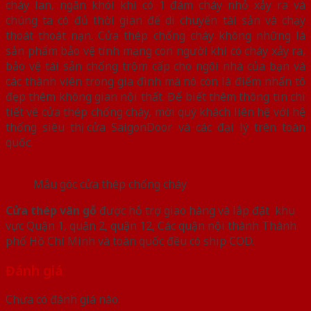
cháy lan, ngăn khói khi có 1 đám cháy nhỏ xảy ra và
chúng ta có đủ thời gian để di chuyển tài sản và chạy
thoát thoát nạn. Cửa thép chống cháy không những là
sản phẩm bảo vệ tính mạng con người khi có cháy xảy ra,
bảo vệ tài sản chống trộm cấp cho ngôi nhà của bạn và
các thành viên trong gia đình mà nó còn là điểm nhấn tô
đẹp thêm không gian nội thất. Để biết thêm thông tin chi
tiết về cửa thép chống cháy, mời quý khách liên hệ với hệ
thống siêu thị cửa SaigonDoor và các đại lý trên toàn
quốc.
Mẫu góc cửa thép chống cháy
Cửa thép vân gỗ
được hỗ trợ giao hàng và lắp đặt khu
vực Quận 1, quận 2, quận 12, Các quận nội thành Thành
phố Hồ Chí Minh và toàn quốc đều có ship COD.
Đánh giá
Chưa có đánh giá nào.