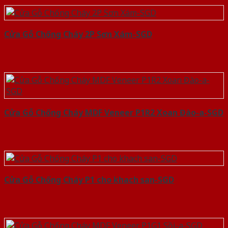
Cửa Gỗ Chống Cháy 2P Sơn Xám-SGD
Cửa Gỗ Chống Cháy MDF Veneer P1R2 Xoan Đào-a-SGD
Cửa Gỗ Chống Cháy P1 cho khach san-SGD