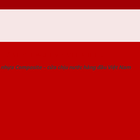
 THỐNG SHOWROOM SAIGONDOOR
 nhựa Composite – cửa chịu nước hàng đầu Việt Nam