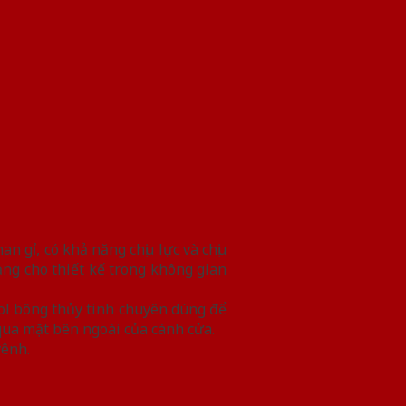
 gỉ, có khả năng chịu lực và chịu
g cho thiết kế trong không gian
ol bông thủy tinh chuyên dùng để
qua mặt bên ngoài của cánh cửa.
vênh.