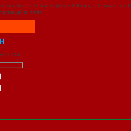
ừ tấm thép có độ dày từ 0,8 mm-1.00mm , là thép cao cấp 
ống như gỗ tự nhiên
H
 ngắn nhất