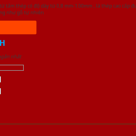
ừ tấm thép có độ dày từ 0,8 mm-1.00mm , là thép cao cấp 
ống như gỗ tự nhiên
H
 ngắn nhất