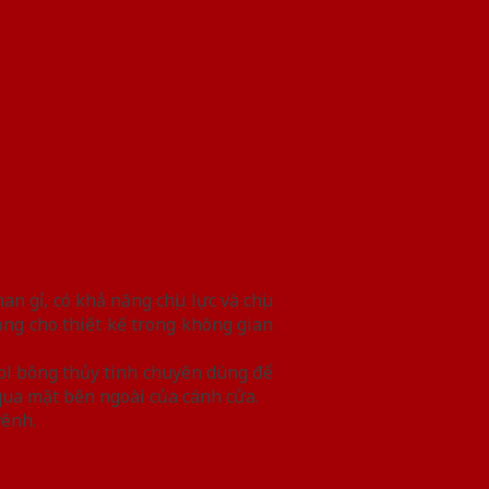
 gỉ, có khả năng chịu lực và chịu
g cho thiết kế trong không gian
ol bông thủy tinh chuyên dùng để
qua mặt bên ngoài của cánh cửa.
vênh.