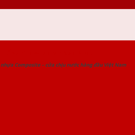
 THỐNG SHOWROOM SAIGONDOOR
 nhựa Composite – cửa chịu nước hàng đầu Việt Nam