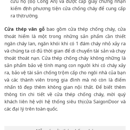
cứu hộ (Bộ Công An) và được cấp giấy chứng nhận
kiểm định phương tiện cửa chống cháy để cung cấp
ra thị trường.
Cửa thép vân gỗ
bao gồm cửa thép chống cháy, cửa
thoát hiểm là một trong những sản phẩm cần thiết
ngăn cháy lan, ngăn khói khi có 1 đám cháy nhỏ xảy ra
và chúng ta có đủ thời gian để di chuyển tài sản và chạy
thoát thoát nạn. Cửa thép chống cháy không những là
sản phẩm bảo vệ tính mạng con người khi có cháy xảy
ra, bảo vệ tài sản chống trộm cấp cho ngôi nhà của bạn
và các thành viên trong gia đình mà nó còn là điểm
nhấn tô đẹp thêm không gian nội thất. Để biết thêm
thông tin chi tiết về cửa thép chống cháy, mời quý
khách liên hệ với hệ thống siêu thị cửa SaigonDoor và
các đại lý trên toàn quốc.