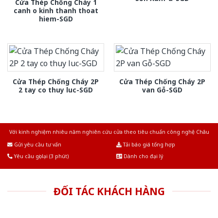
Cửa Thép Chống Cháy 1
canh o kinh thanh thoat
hiem-SGD
Cửa Thép Chống Cháy 2P
Cửa Thép Chống Cháy 2P
2 tay co thuy luc-SGD
van Gỗ-SGD
Với kinh nghiệm nhiêu năm nghiên cứu cửa theo tiêu chuẩn công nghệ Châu
Âu.Chúng tôi tự tin là nhà sản xuất & cung cấp hàng đầu tại Việt Nam!
Gửi yêu cầu tư vấn
Tải báo giá tổng hợp
Yêu cầu gọi lại (3 phút)
Dành cho đại lý
ĐỐI TÁC KHÁCH HÀNG