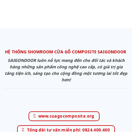
HỆ THỐNG SHOWROOM CỬA GỖ COMPOSITE SAIGONDOOR
SAIGONDOOR luôn nỗ lực mang đến cho đối tác và khách
hàng những sản phẩm công nghệ cao cấp, có giá trị gia
tăng tiện ích, sáng tạo cho cộng đồng một tương lai tốt đẹp
hơn!
www.cuagocomposite.org
Tổng đài tư vấn miễn phí: 0824.400.400