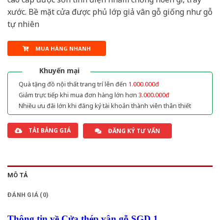
xước. Bề mặt cửa được phủ lớp giả vân gỗ giống như gỗ
tự nhiên
MUA HÀNG NHANH
Khuyến mại
Quà tặng đồ nội thất trang trí lên đến
1.000.000đ
Giảm trực tiếp khi mua đơn hàng lớn hơn
3.000.000đ
Nhiều ưu đãi lớn khi đăng ký tài khoản thành viên thân thiết
TẢI BẢNG GIÁ
ĐĂNG KÝ TƯ VẤN
MÔ TẢ
ĐÁNH GIÁ (0)
Thông tin về Cửa thép vân gỗ SGD 1