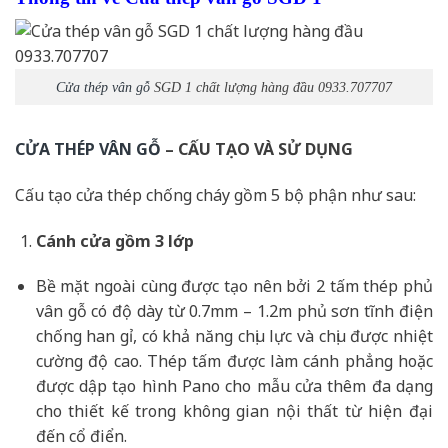
Cửa thép vân gỗ
SGD 1 chất lượng hàng đầu 0933.707707
CỬA THÉP VÂN GỖ
– CẤU TẠO VÀ SỬ DỤNG
Cấu tạo cửa thép chống cháy gồm 5 bộ phận như sau:
Cánh cửa
gồm 3 lớp
Bề mặt ngoài cùng được tạo nên bởi 2 tấm thép phủ
vân gỗ có độ dày từ 0.7mm – 1.2m phủ sơn tĩnh điện
chống han gỉ, có khả năng chịu lực và chịu được nhiệt
cường độ cao. Thép tấm được làm cánh phẳng hoặc
được dập tạo hình Pano cho mẫu cửa thêm đa dạng
cho thiết kế trong không gian nội thất từ hiện đại
đến cổ điển.