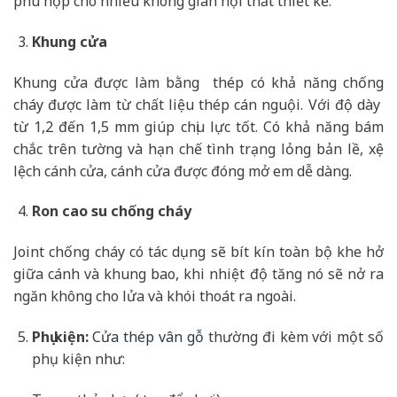
phù hợp cho nhiều không gian nội thất thiết kế.
Khung cửa
Khung cửa được làm bằng thép có khả năng chống
cháy được làm từ chất liệu thép cán nguội. Với độ dày
từ 1,2 đến 1,5 mm giúp chịu lực tốt. Có khả năng bám
chắc trên tường và hạn chế tình trạng lỏng bản lề, xệ
lệch cánh cửa, cánh cửa được đóng mở em dễ dàng.
Ron cao su chống cháy
Joint chống cháy có tác dụng sẽ bít kín toàn bộ khe hở
giữa cánh và khung bao, khi nhiệt độ tăng nó sẽ nở ra
ngăn không cho lửa và khói thoát ra ngoài.
Phụ kiện:
Cửa thép vân gỗ
thường đi kèm với một số
phụ kiện như: