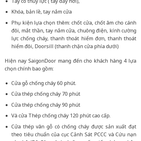
Tay co thủy lực ( tay đẩy hơi),
Khóa, bản lề, tay nắm cửa
Phụ kiện lựa chọn thêm: chốt cửa, chốt âm cho cánh
đôi, mắt thần, tay nắm cửa, chuông điện, kính cường
lực chống cháy, thanh thoát hiểm đơn, thanh thoát
hiểm đôi, Doorsill (thanh chặn cửa phía dưới)
Hiện nay SaigonDoor mang đến cho khách hàng 4 lựa
chọn chính bao gồm:
Cửa gỗ chống cháy 60 phút.
Cửa thép chống cháy 70 phút
Cửa thép chống cháy 90 phút
Và cửa Thép chống cháy 120 phút cao cấp.
Cửa thép vân gỗ có chống cháy được sản xuất đạt
theo tiêu chuẩn của cục Cảnh Sát PCCC và Cứu nạn