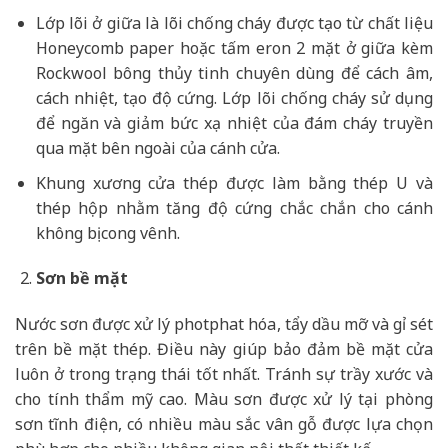
Lớp lõi ở giữa là lõi chống cháy được tạo từ chất liệu
Honeycomb paper hoặc tấm eron 2 mặt ở giữa kèm
Rockwool bông thủy tinh chuyên dùng để cách âm,
cách nhiệt, tạo độ cứng. Lớp lõi chống cháy sử dụng
để ngăn và giảm bức xạ nhiệt của đám cháy truyền
qua mặt bên ngoài của cánh cửa.
Khung xương cửa thép được làm bằng thép U và
thép hộp nhằm tăng độ cứng chắc chắn cho cánh
không bị cong vênh.
Sơn bề mặt
Nước sơn được xử lý photphat hóa, tẩy dầu mỡ và gỉ sét
trên bề mặt thép. Điều này giúp bảo đảm bề mặt cửa
luôn ở trong trạng thái tốt nhất. Tránh sự trầy xước và
cho tính thẩm mỹ cao. Màu sơn được xử lý tại phòng
sơn tĩnh điện, có nhiều màu sắc vân gỗ được lựa chọn