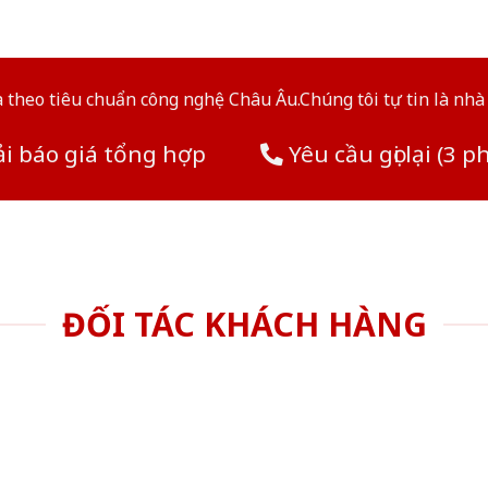
theo tiêu chuẩn công nghệ Châu Âu.Chúng tôi tự tin là nhà 
i báo giá tổng hợp
Yêu cầu gọi lại (3 p
ĐỐI TÁC KHÁCH HÀNG