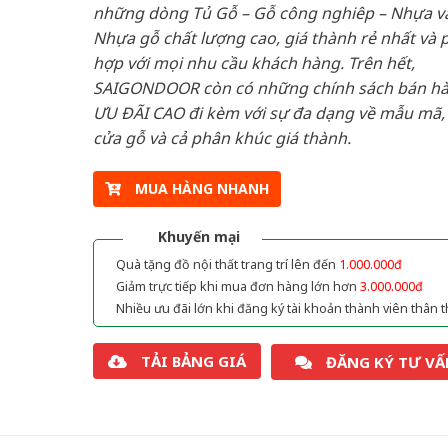
những dòng Tủ Gỗ – Gỗ công nghiêp – Nhựa v
Nhựa gỗ chất lượng cao, giá thành rẻ nhất và 
hợp với mọi nhu cầu khách hàng. Trên hết,
SAIGONDOOR còn có những chính sách bán h
ƯU ĐÃI CAO đi kèm với sự đa dạng về mẫu mã, 
cửa gỗ và cả phân khúc giá thành.
MUA HÀNG NHANH
Khuyến mại
Quà tặng đồ nội thất trang trí lên đến
1.000.000đ
Giảm trực tiếp khi mua đơn hàng lớn hơn
3.000.000đ
Nhiều ưu đãi lớn khi đăng ký tài khoản thành viên thân t
TẢI BẢNG GIÁ
ĐĂNG KÝ TƯ VẤ