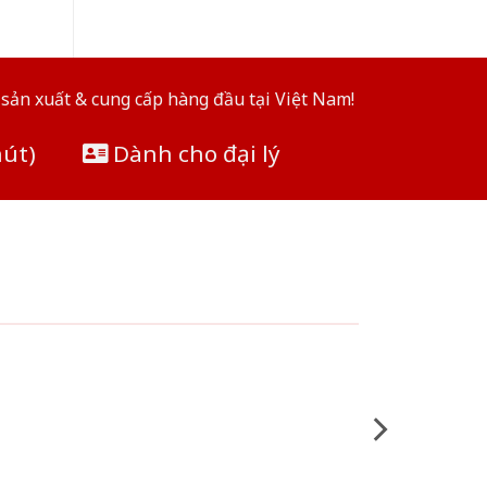
sản xuất & cung cấp hàng đầu tại Việt Nam!
hút)
Dành cho đại lý