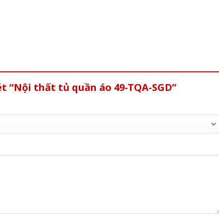
ét “Nội thất tủ quần áo 49-TQA-SGD”