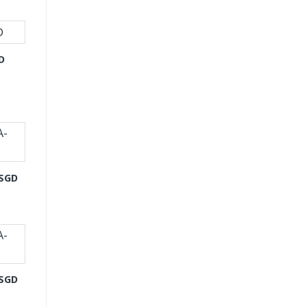
D
-SGD
-SGD