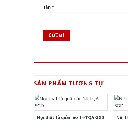
Tên
*
SẢN PHẨM TƯƠNG TỰ
Nội thất tủ quần áo 14-TQA-SGD
Nội t