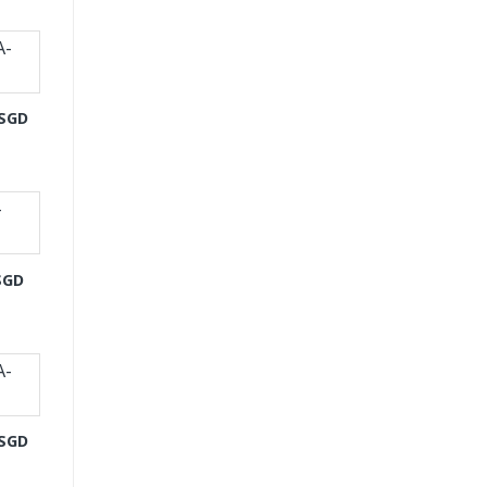
-SGD
SGD
-SGD