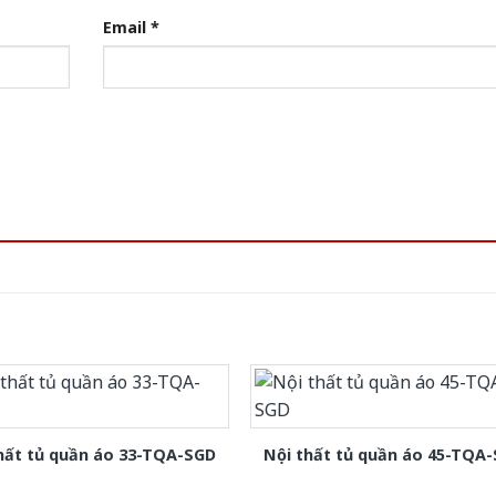
Email
*
hất tủ quần áo 33-TQA-SGD
Nội thất tủ quần áo 45-TQA