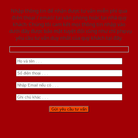
Nhập thông tin để nhận được tư vấn miễn phí qua
điện thoại / email/ tại văn phòng hoặc tại nhà quý
khách. Chúng tôi cam kết mọi thông tin nhập vào
dưới đây được bảo mật tuyệt đối cũng như chỉ phục vụ
yêu cầu tư vấn duy nhất của quý khách tại đây.