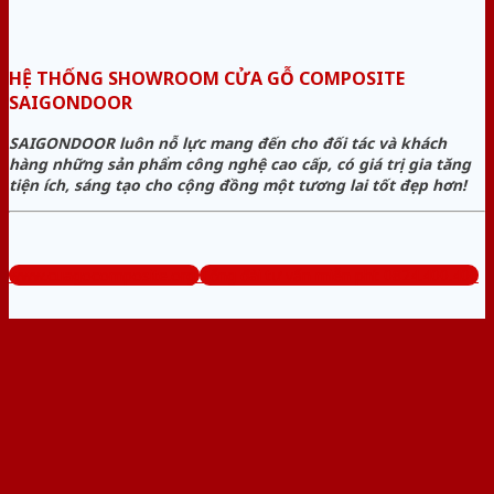
HỆ THỐNG SHOWROOM CỬA GỖ COMPOSITE
SAIGONDOOR
SAIGONDOOR luôn nỗ lực mang đến cho đối tác và khách
hàng những sản phẩm công nghệ cao cấp, có giá trị gia tăng
tiện ích, sáng tạo cho cộng đồng một tương lai tốt đẹp hơn!
www.cuagocomposite.org
Tổng đài tư vấn miễn phí: 0824.400.400