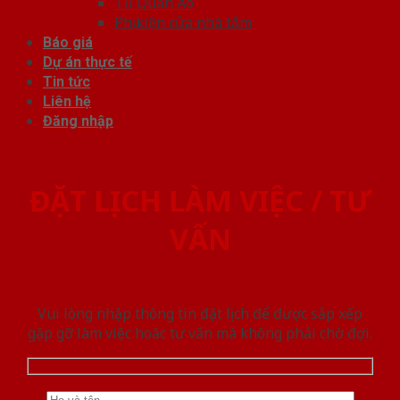
Tủ Quần Áo
Phụ kiện cửa nhà tắm
Báo giá
Dự án thực tế
Tin tức
Liên hệ
Đăng nhập
ĐẶT LỊCH LÀM VIỆC / TƯ
VẤN
Vui lòng nhập thông tin đặt lịch để được sắp xếp
gặp gỡ làm việc hoăc tư vấn mà không phải chờ đợi.