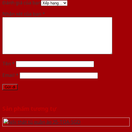
Đánh giá của bạn
Nhận xét của bạn
*
Tên
*
Email
*
Sản phẩm tương tự