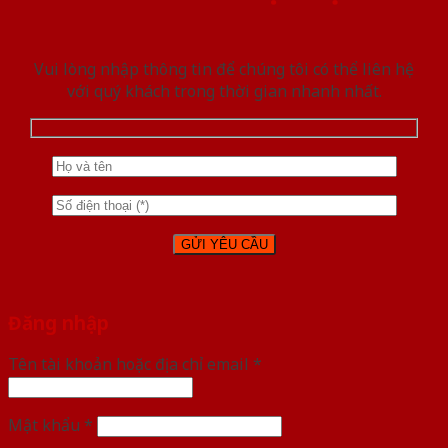
Vui lòng nhập thông tin để chúng tôi có thể liên hệ
với quý khách trong thời gian nhanh nhất.
Đăng nhập
Tên tài khoản hoặc địa chỉ email
*
Mật khẩu
*