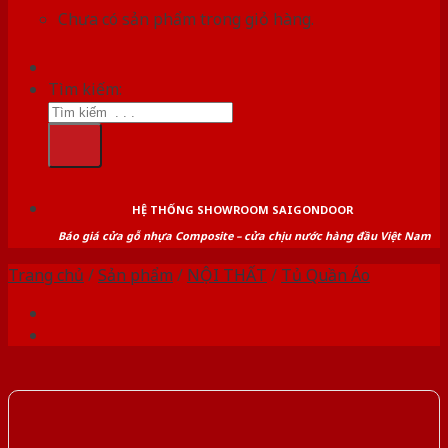
Chưa có sản phẩm trong giỏ hàng.
Tìm kiếm:
HỆ THỐNG SHOWROOM SAIGONDOOR
Báo giá cửa gỗ nhựa Composite – cửa chịu nước hàng đầu Việt Nam
Trang chủ
/
Sản phẩm
/
NỘI THẤT
/
Tủ Quần Áo