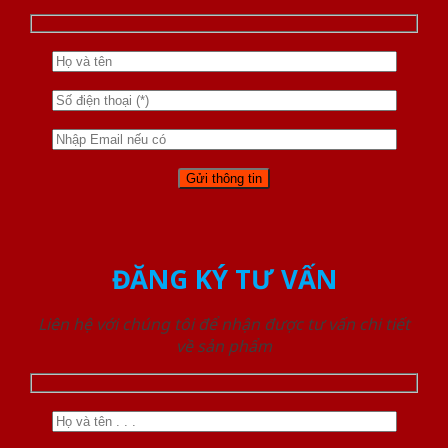
ĐĂNG KÝ TƯ VẤN
Liên hệ với chúng tôi để nhận được tư vấn chi tiết
về sản phẩm