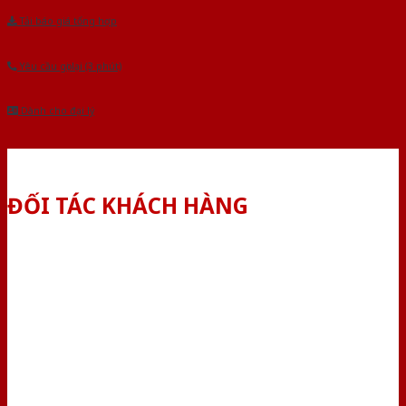
Tải báo giá tổng hợp
Yêu cầu gọi lại (3 phút)
Dành cho đại lý
ĐỐI TÁC KHÁCH HÀNG