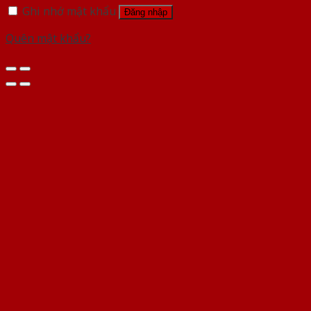
Ghi nhớ mật khẩu
Đăng nhập
Quên mật khẩu?