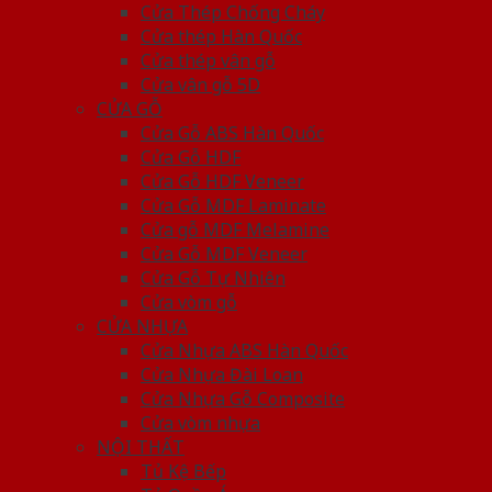
Cửa Thép Chống Cháy
Cửa thép Hàn Quốc
Cửa thép vân gỗ
Cửa vân gỗ 5D
CỬA GỖ
Cửa Gỗ ABS Hàn Quốc
Cửa Gỗ HDF
Cửa Gỗ HDF Veneer
Cửa Gỗ MDF Laminate
Cửa gỗ MDF Melamine
Cửa Gỗ MDF Veneer
Cửa Gỗ Tự Nhiên
Cửa vòm gỗ
CỬA NHỰA
Cửa Nhựa ABS Hàn Quốc
Cửa Nhựa Đài Loan
Cửa Nhựa Gỗ Composite
Cửa vòm nhựa
NỘI THẤT
Tủ Kệ Bếp