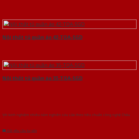
Nội thất tủ quần áo 42-TQA-SGD
Nội thất tủ quần áo 35-TQA-SGD
Với kinh nghiệm nhiêu năm nghiên cứu cửa theo tiêu chuẩn công nghệ Châu
Âu.Chúng tôi tự tin là nhà sản xuất & cung cấp hàng đầu tại Việt Nam!
Gửi yêu cầu tư vấn