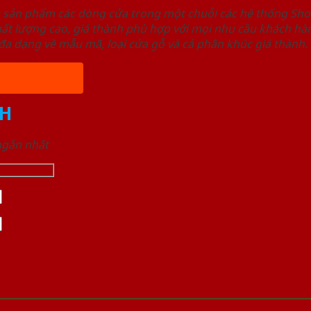
u sản phẩm các dòng cửa trong một chuỗi các hệ thống 
ất lượng cao, giá thành phù hợp với mọi nhu cầu khách h
a dạng về mẫu mã, loại cửa gỗ và cả phân khúc giá thành.
H
 ngắn nhất