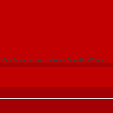
 THỐNG SHOWROOM SAIGONDOOR
 nhựa Composite – cửa chịu nước hàng đầu Việt Nam