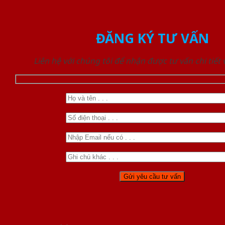
ĐĂNG KÝ TƯ VẤN
Liên hệ với chúng tôi để nhận được tư vấn chi tiết