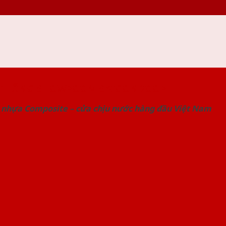
 THỐNG SHOWROOM SAIGONDOOR
 nhựa Composite – cửa chịu nước hàng đầu Việt Nam