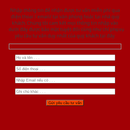
Nhập thông tin để nhận được tư vấn miễn phí qua
điện thoại / email/ tại văn phòng hoặc tại nhà quý
khách. Chúng tôi cam kết mọi thông tin nhập vào
dưới đây được bảo mật tuyệt đối cũng như chỉ phục vụ
yêu cầu tư vấn duy nhất của quý khách tại đây.