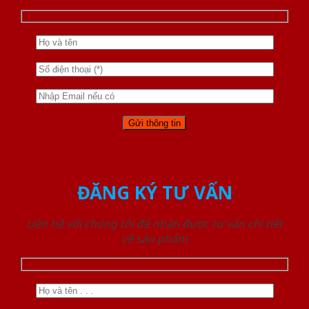
ĐĂNG KÝ TƯ VẤN
Liên hệ với chúng tôi để nhận được tư vấn chi tiết
về sản phẩm