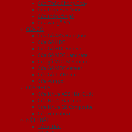
Cửa Thép Chống Cháy
Cửa thép Hàn Quốc
Cửa thép vân gỗ
Cửa vân gỗ 5D
CỬA GỖ
Cửa Gỗ ABS Hàn Quốc
Cửa Gỗ HDF
Cửa Gỗ HDF Veneer
Cửa Gỗ MDF Laminate
Cửa gỗ MDF Melamine
Cửa Gỗ MDF Veneer
Cửa Gỗ Tự Nhiên
Cửa vòm gỗ
CỬA NHỰA
Cửa Nhựa ABS Hàn Quốc
Cửa Nhựa Đài Loan
Cửa Nhựa Gỗ Composite
Cửa vòm nhựa
NỘI THẤT
Tủ Kệ Bếp