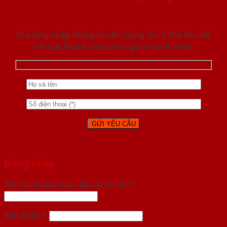
Vui lòng nhập thông tin để chúng tôi có thể liên hệ
với quý khách trong thời gian nhanh nhất.
Đăng nhập
Tên tài khoản hoặc địa chỉ email
*
Mật khẩu
*