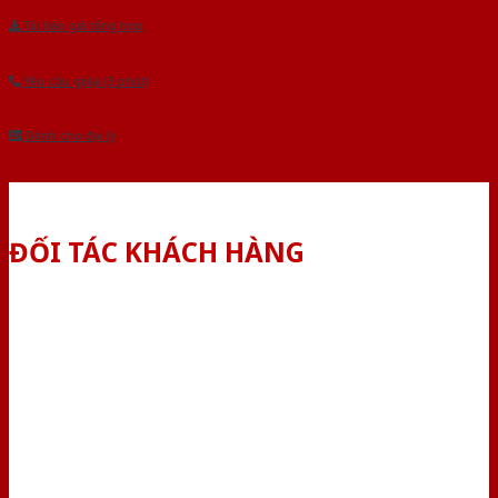
Tải báo giá tổng hợp
Yêu cầu gọi lại (3 phút)
Dành cho đại lý
ĐỐI TÁC KHÁCH HÀNG