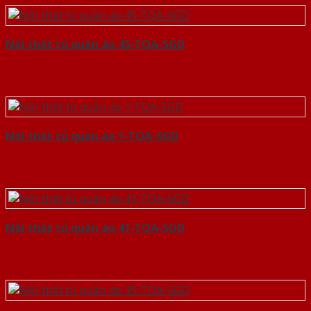
Nội thất tủ quần áo 45-TQA-SGD
Nội thất tủ quần áo 1-TQA-SGD
Nội thất tủ quần áo 41-TQA-SGD