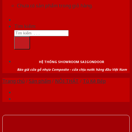
Chưa có sản phẩm trong giỏ hàng.
Tìm kiếm:
HỆ THỐNG SHOWROOM SAIGONDOOR
Báo giá cửa gỗ nhựa Composite – cửa chịu nước hàng đầu Việt Nam
Trang chủ
/
Sản phẩm
/
NỘI THẤT
/
Tủ Kệ Bếp