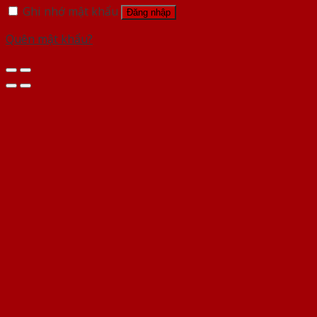
Ghi nhớ mật khẩu
Đăng nhập
Quên mật khẩu?