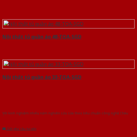
Nội thất tủ quần áo 48-TQA-SGD
Nội thất tủ quần áo 33-TQA-SGD
Với kinh nghiệm nhiêu năm nghiên cứu cửa theo tiêu chuẩn công nghệ Châu
Âu.Chúng tôi tự tin là nhà sản xuất & cung cấp hàng đầu tại Việt Nam!
Gửi yêu cầu tư vấn