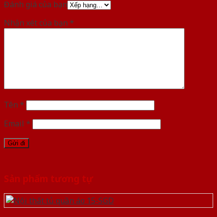
Đánh giá của bạn
Nhận xét của bạn
*
Tên
*
Email
*
Sản phẩm tương tự