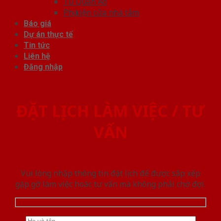
Tủ Quần Áo
Phụ kiện cửa nhà tắm
Báo giá
Dự án thực tế
Tin tức
Liên hệ
Đăng nhập
ĐẶT LỊCH LÀM VIỆC / TƯ
VẤN
Vui lòng nhập thông tin đặt lịch để được sắp xếp
gặp gỡ làm việc hoăc tư vấn mà không phải chờ đợi.