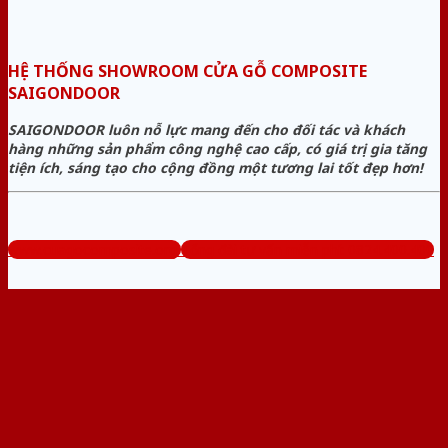
HỆ THỐNG SHOWROOM CỬA GỖ COMPOSITE
SAIGONDOOR
SAIGONDOOR luôn nỗ lực mang đến cho đối tác và khách
hàng những sản phẩm công nghệ cao cấp, có giá trị gia tăng
tiện ích, sáng tạo cho cộng đồng một tương lai tốt đẹp hơn!
www.cuagocomposite.org
Tổng đài tư vấn miễn phí: 0824.400.400