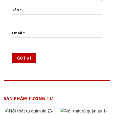
Tên
*
Email
*
SẢN PHẨM TƯƠNG TỰ