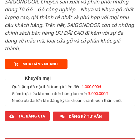
SAIGONDOOR. Chuyên sản xuất và phân phối những
dòng Tủ Gỗ – Gỗ công nghiêp – Nhựa và Nhựa gỗ chất
lượng cao, giá thành rẻ nhất và phù hợp với mọi nhu
cầu khách hàng. Trên hết, SAIGONDOOR còn có những
chính sách bán hàng ƯU ĐÃI CAO đi kèm với sự đa
dạng về mẫu mã, loại cửa gỗ và cả phân khúc giá
thành.
MUA HÀNG NHANH
Khuyến mại
Quà tặng đồ nội thất trang trí lên đến
1.000.000đ
Giảm trực tiếp khi mua đơn hàng lớn hơn
3.000.000đ
Nhiều ưu đãi lớn khi đăng ký tài khoản thành viên thân thiết
TẢI BẢNG GIÁ
ĐĂNG KÝ TƯ VẤN