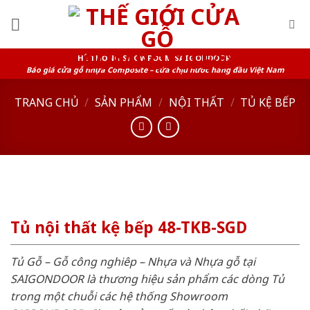
Skip
to
content
HỆ THỐNG SHOWROOM SAIGONDOOR
Báo giá cửa gỗ nhựa Composite – cửa chịu nước hàng đầu Việt Nam
TRANG CHỦ
/
SẢN PHẨM
/
NỘI THẤT
/
TỦ KỆ BẾP
Tủ nội thất kệ bếp 48-TKB-SGD
Tủ Gỗ – Gỗ công nghiêp – Nhựa và Nhựa gỗ tại
SAIGONDOOR là thương hiệu sản phẩm các dòng Tủ
trong một chuỗi các hệ thống Showroom