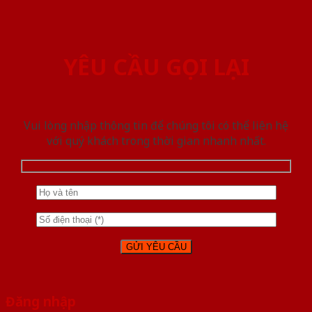
YÊU CẦU GỌI LẠI
Vui lòng nhập thông tin để chúng tôi có thể liên hệ
với quý khách trong thời gian nhanh nhất.
Đăng nhập