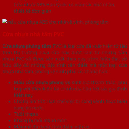
Cửa nhựa ABS Hàn Quốc có màu sắc nhã nhặn,
thiết kế đơn giản
Cửa nhựa nhà tắm PVC
Cửa nhựa phòng tắm
PVC là loại cửa đã xuất hiện từ lâu
trên thị trường. Loại cửa này được làm từ những tấm
nhựa PVC và được sản xuất theo quy trình hiện đại, sở
hữu đầy đủ những đặc tính cần thiết mà một loại cửa
nhựa nhà tắm, phòng vệ sinh phải có, chẳng hạn:
Mẫu cửa nhựa phòng vệ sinh
giá thành thấp, phù
hợp với điều kiện tài chính của hầu hết các gia đình
hiện nay.
Chống ẩm tốt: Hạn chế việc bị cong vệnh hoặc biến
dạng do nước.
Tuổi thọ cao.
Không bị mối mọt ăn mòn.
Mẫu mã đa dạng, tính thẩm mỹ cao.