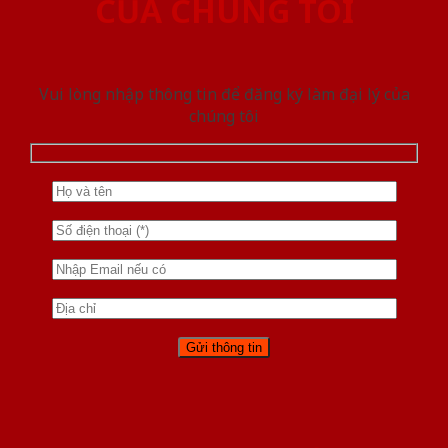
CỦA CHÚNG TÔI
Vui lòng nhập thông tin để đăng ký làm đại lý của
chúng tôi