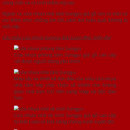
cứng chắc và có tính thẩm mỹ cao.
Ngoài ra, cửa nhựa nhà tắm Sungyu giả gỗ còn có một số
ưu điểm như: chống ẩm tốt, cách âm hiệu quả, không bị
mối mọt,…
Các mẫu cửa nhựa Sungyu Đài Loan đẹp, hiện đại
Cửa nhựa phòng tắm Sungyu giả gỗ cao cấp
rất được người dùng yêu thích
Màu sắc và thiết kế độc đáo của mẫu cửa nhựa
nhà tắm này chắc chắn sẽ khiến cho không
gian nhà bạn trở nên sang trọng và độc đáo
hơn
Cửa nhựa nhà vệ sinh Sungyu giả gỗ cao cấp
từ Đài Loan có khả năng chống nước tuyệt đối