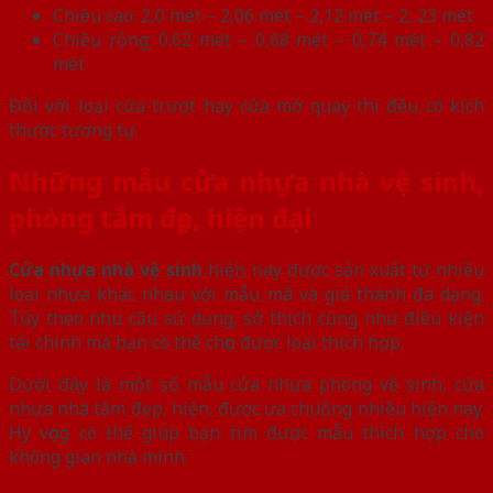
Chiều cao: 2,0 mét – 2,06 mét – 2,12 mét – 2, 23 mét
Chiều rộng: 0.62 mét – 0,68 mét – 0,74 mét – 0,82
mét
Đối với loại cửa trượt hay cửa mở quay thì đều có kích
thước tương tự.
Những mẫu cửa nhựa nhà vệ sinh,
phòng tắm đẹp, hiện đại
Cửa nhựa nhà vệ sinh
hiện nay được sản xuất từ nhiều
loại nhựa khác nhau với mẫu mã và giá thành đa dạng.
Tùy theo nhu cầu sử dụng, sở thích cũng như điều kiện
tài chính mà bạn có thể chọn được loại thích hợp.
Dưới đây là một số mẫu cửa nhựa phòng vệ sinh, cửa
nhựa nhà tắm đẹp, hiện, được ưa chuộng nhiều hiện nay.
Hy vọng có thể giúp bạn tìm được mẫu thích hợp cho
không gian nhà mình.