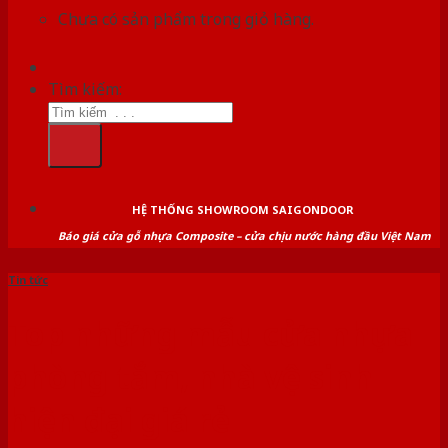
Chưa có sản phẩm trong giỏ hàng.
Tìm kiếm:
HỆ THỐNG SHOWROOM SAIGONDOOR
Báo giá cửa gỗ nhựa Composite – cửa chịu nước hàng đầu Việt Nam
Tin tức
Top những mẫu cửa nhựa
phòng tắm, nhà vệ sinh
hiện đại giá rẻ