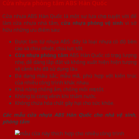
Cửa nhựa phòng tắm ABS Hàn Quốc
Cửa nhựa ABS Hàn Quốc là một sự lựa chọn tuyệt vời để
làm cửa nhựa nhà tắm,
cửa nhựa phòng vệ sinh
vì sở
hữu những ưu điểm sau:
Được làm từ nhựa ABS: đây là loại nhựa có độ bền
cao và chịu nhiệt, chịu lực tốt.
Cửa nhựa phòng tắm
ABS Hàn Quốc có trọng lượng
nhẹ, dễ dàng lắp đặt và không xuất hiện hiện tượng
xệ cánh khi đã sử dụng lâu.
Đa dạng màu sắc, mẫu mã, phù hợp với kiến trúc
của nhiều công trình khác nhau.
Khả năng chống ẩm, chống mối mọt tốt.
Không bị cong vênh khi thấm nước.
Không chứa hóa chất gây hại cho sức khỏe.
Các mẫu cửa nhựa ABS Hàn Quốc cho nhà vệ sinh,
phòng tắm