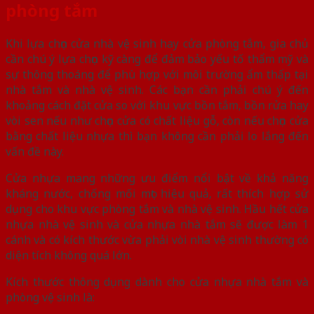
phòng tắm
Khi lựa chọn cửa nhà vệ sinh hay cửa phòng tắm, gia chủ
cần chú ý lựa chọn kỹ càng để đảm bảo yếu tố thẩm mỹ và
sự thông thoáng để phù hợp với môi trường ẩm thấp tại
nhà tắm và nhà vệ sinh. Các bạn cần phải chú ý đến
khoảng cách đặt cửa so với khu vực bồn tắm, bồn rửa hay
vòi sen nếu như chọn cửa có chất liệu gỗ, còn nếu chọn cửa
bằng chất liệu nhựa thì bạn không cần phải lo lắng đến
vấn đề này.
Cửa nhựa mang những ưu điểm nổi bật về khả năng
kháng nước, chống mối mọt hiệu quả, rất thích hợp sử
dụng cho khu vực phòng tắm và nhà vệ sinh. Hầu hết cửa
nhựa nhà vệ sinh và cửa nhựa nhà tắm sẽ được làm 1
cánh và có kích thước vừa phải vòi nhà vệ sinh thường có
diện tích không quá lớn.
Kích thước thông dụng dành cho cửa nhựa nhà tắm và
phòng vệ sinh là: