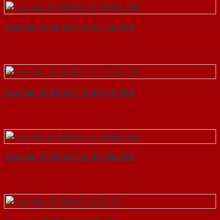
Cửa Vân Gỗ 5D KAT-41.52.52A-4TK
Cửa Vân Gỗ 5D KAT-41.51.51A-3TK
Cửa Vân Gỗ 5D KAT-41.50.50A-3TK