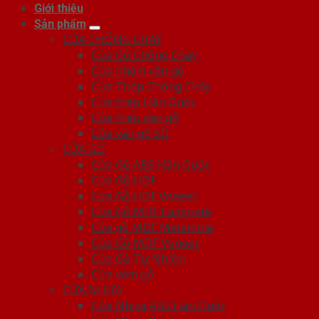
Giới thiệu
Sản phẩm
CỬA CHỐNG CHÁY
Cửa Gỗ Chống Cháy
Cửa nhôm vân gỗ
Cửa Thép Chống Cháy
Cửa thép Hàn Quốc
Cửa thép vân gỗ
Cửa vân gỗ 5D
CỬA GỖ
Cửa Gỗ ABS Hàn Quốc
Cửa Gỗ HDF
Cửa Gỗ HDF Veneer
Cửa Gỗ MDF Laminate
Cửa gỗ MDF Melamine
Cửa Gỗ MDF Veneer
Cửa Gỗ Tự Nhiên
Cửa vòm gỗ
CỬA NHỰA
Cửa Nhựa ABS Hàn Quốc