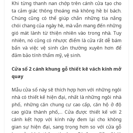
Khi từng thanh nan chớp trên cánh cửa tạo cho
ta cảm giác thông thoáng mà không hề bí bách.
Chúng cũng có thể giúp chắn những tia nắng
chói chang của ngày hè, mà vẫn mang đến những
gió mát lành từ thiện nhiên vào trong nhà. Tuy
nhiên, nó cũng có nhược điểm là cửa rất dễ bám
bẩn và việc vệ sinh cần thường xuyên hơn để
đảm bảo tính thẩm mỹ, vệ sinh.
Cửa sổ 2 cánh khung gỗ thiết kê vách kính mở
quay
Mẫu cửa sổ này sẽ thích hợp hơn với những ngôi
nhà có thiết kế hiện đại, nhất là những ngôi nhà
phố, những căn chung cư cao cấp, căn hộ ở độ
cao giữa thành phố,… Cửa được thiết kế với 2
cánh kết hợp với kính này đem lại cho không
gian sự hiện đại, sang trọng hơn so với cửa gỗ