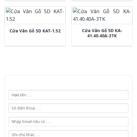
Cửa Vân Gỗ 5D KA-
Cửa Vân Gỗ 5D KAT-1.52
41.40.40A-3TK