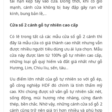
tai nạn kẹp tay vào cửa. Đồng thời, khi có gió
mạnh, cánh cửa không bị bay đập gây rạn vỡ
kính, bung bản lề,…
Cửa sổ 2 cánh gỗ tự nhiên cao cấp
Có lẽ trong tất cả các mẫu cửa sổ gỗ 2 cánh thì
đây là mẫu cửa có giá thành cao nhất nhưng vẫn
được nhiều người tiêu dùng ưu ái lựa chọn. Mẫu
cửa này được làm từ 100% gỗ tự nhiên cao cấp,
những loại gỗ quý hiếm và đắt giá nhất như gỗ
Hương, Lim, Chiu liu, sến, táu…
Uu điểm lớn nhất của gỗ tự nhiên so với gỗ ép,
gỗ công nghiệp HDF đó chính là tính thẩm mỹ
cao. Khi chúng được sở vân gỗ tự nhiên sắc nét,
sống động, mùi hương nhẹ nhàng, cứng đanh
thép, bền chắc. Nhờ vậy, những cánh cửa sổ gỗ 2
cánh cũng trở nên giá trị hơn nhiều và phù hợp