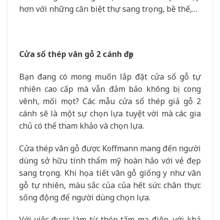
hơn với những căn biệt thự sang trọng, bề thế,…
Cửa sổ thép vân gỗ 2 cánh đẹp
Bạn đang có mong muốn lắp đặt cửa sổ gỗ tự
nhiên cao cấp mà vẫn đảm bảo không bị cong
vênh, mối mọt? Các mẫu cửa sổ thép giả gỗ 2
cánh sẽ là một sự chọn lựa tuyệt vời mà các gia
chủ có thể tham khảo và chọn lựa.
Cửa thép vân gỗ được Koffmann mang đến người
dùng sở hữu tính thẩm mỹ hoàn hảo với vẻ đẹp
sang trọng. Khi họa tiết vân gỗ giống y như vân
gỗ tự nhiên, màu sắc của của hết sức chân thực
sống động để người dùng chọn lựa.
Với việc được làm từ thép tấm mạ điện, với khả