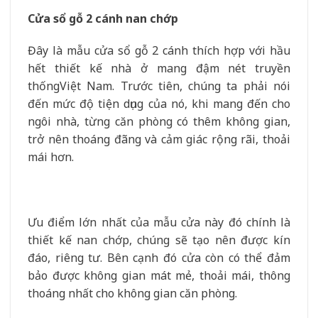
Cửa sổ gỗ 2 cánh nan chớp
Đây là mẫu cửa sổ gỗ 2 cánh thích hợp với hầu
hết thiết kế nhà ở mang đậm nét truyền
thốngViệt Nam. Trước tiên, chúng ta phải nói
đến mức độ tiện dụng của nó, khi mang đến cho
ngôi nhà, từng căn phòng có thêm không gian,
trở nên thoáng đãng và cảm giác rộng rãi, thoải
mái hơn.
Ưu điểm lớn nhất của mẫu cửa này đó chính là
thiết kế nan chớp, chúng sẽ tạo nên được kín
đáo, riêng tư. Bên cạnh đó cửa còn có thể đảm
bảo được không gian mát mẻ, thoải mái, thông
thoáng nhất cho không gian căn phòng.