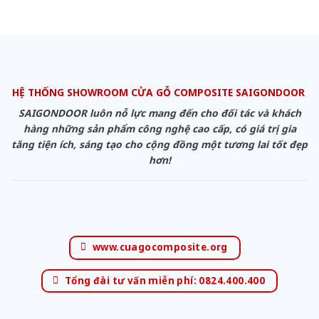
HỆ THỐNG SHOWROOM CỬA GỖ COMPOSITE SAIGONDOOR
SAIGONDOOR luôn nỗ lực mang đến cho đối tác và khách
hàng những sản phẩm công nghệ cao cấp, có giá trị gia
tăng tiện ích, sáng tạo cho cộng đồng một tương lai tốt đẹp
hơn!
www.cuagocomposite.org
Tổng đài tư vấn miễn phí: 0824.400.400