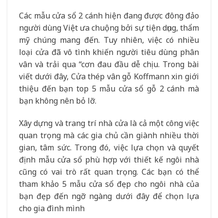
Các mẫu cửa sổ 2 cánh hiện đang được đông đảo
người dùng Việt ưa chuộng bởi sự tiện dụng, thẩm
mỹ chúng mang đến. Tuy nhiên, việc có nhiều
loại cửa đã vô tình khiến người tiêu dùng phân
vân và trải qua “cơn đau đầu dễ chịu. Trong bài
viết dưới đây, Cửa thép vân gỗ Koffmann xin giới
thiệu đến bạn top 5 mẫu cửa sổ gỗ 2 cánh mà
bạn không nên bỏ lỡ.
Xây dựng và trang trí nhà cửa là cả một công việc
quan trọng mà các gia chủ cần giành nhiều thời
gian, tâm sức. Trong đó, việc lựa chọn và quyết
định mẫu cửa sổ phù hợp với thiết kế ngôi nhà
cũng có vai trò rất quan trọng. Các bạn có thể
tham khảo 5 mẫu cửa sổ đẹp cho ngôi nhà của
bạn đẹp đến ngỡ ngàng dưới đây để chọn lựa
cho gia đình mình