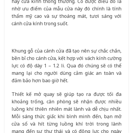
hay cửa kính thông thường. Có được điều đó là
nhờ ưu điểm của mẫu cửa này đó chính là tính
thẩm mỹ cao và sự thoáng mát, tươi sáng với
cánh cửa kính trong suốt.
Khung gỗ của cánh cửa đã tạo nên sự chắc chắn,
bền bỉ cho cánh cửa, kết hợp với vách kính cường
lực có độ dày 1 – 1.2 li. Qua đó chúng sẽ có thể
mang lại cho người dùng cảm giác an toàn và
đảm bảo hơn bao giờ hết.
Thiết kế mở quay sẽ giúp tạo ra được tối đa
khoảng trống, căn phòng sẽ nhận được nhiều
luồng khí thiên nhiên mát lành và dễ chịu nhất.
Mỗi sáng thức giấc khi bình minh đến, bạn mở
cửa sổ và hít từng luồng khí trời trong lành
mang đến sự thư thái và có động lực cho ngày