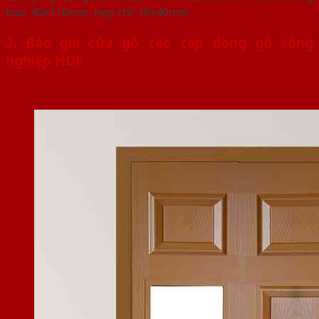
bao: 40x110mm, nẹp chỉ: 10x40mm
2. Báo giá cửa gỗ cao cấp dòng gỗ công
nghiệp HDF