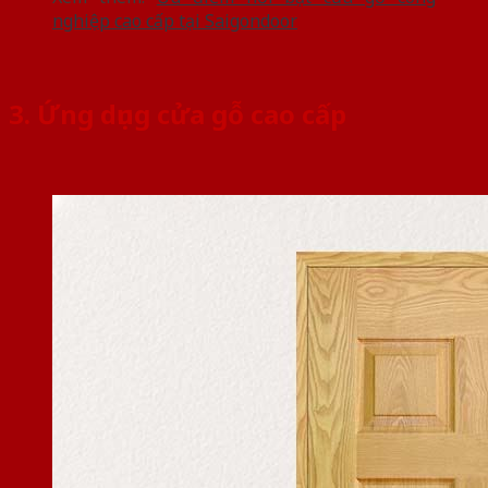
nghiệp cao cấp tại Saigondoor
3. Ứng dụng cửa gỗ cao cấp