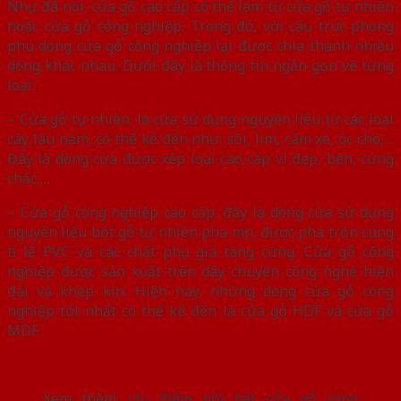
Như đã nói, cửa gỗ cao cấp có thể làm từ cửa gỗ tự nhiên
hoặc cửa gỗ công nghiệp. Trong đó, với cấu trúc phong
phú dòng cửa gỗ công nghiệp lại được chia thành nhiều
dòng khác nhau. Dưới đây là thông tin ngắn gọn về từng
loại:
– Cửa gỗ tự nhiên: là cửa sử dụng nguyên liệu từ các loại
cây lâu năm, có thể kể đến như: sồi, lim, căm xe, óc chó,…
Đây là dòng cửa được xếp loại cao cấp vì đẹp, bền, cứng
chắc,…
– Cửa gỗ công nghiệp cao cấp: đây là dòng cửa sử dụng
nguyên liệu bột gỗ tự nhiên pha mịn, được pha trộn cùng
tỉ lệ PVC và các chất phụ gia tăng cứng. Cửa gỗ công
nghiệp được sản xuất trên dây chuyền công nghệ hiện
đại và khép kín. Hiện nay, những dòng cửa gỗ công
nghiệp tốt nhất có thể kể đến là cửa gỗ HDF và cửa gỗ
MDF.
Xem thêm:
Ưu điểm nổi bật cửa gỗ công