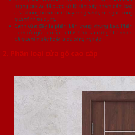
lượng cao và đã được xử lý, tầm sấy nhằm đảm bảo
cửa không bị mối mọt hay cong vênh, co ngót trong
quá trình sử dụng.
Cánh cửa: đây là phần bên trong khung bao. Phần
cánh cửa gỗ cao cấp có thể được làm từ gỗ tự nhiên
đã qua tẩm sấy hoặc là gỗ công nghiệp.
2. Phân loại cửa gỗ cao cấp