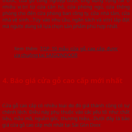
thước, cửa gỗ công nghiệp được ứng dụng rộng rãi ở
nhiều vị trí từ cửa căn hộ, cửa phòng ngủ, cửa thông
phòng cho đến cửa phòng ban công ty, cửa nhà tắm, cửa
nhà vệ sinh….Tùy vào nhu cầu, ngân sách và vị trí lắp đặt
mà người dùng sẽ lựa chọn sản phẩm phù hợp nhất.
Xem thêm:
TOP 10 mẫu cửa gỗ cao cấp được
ưa chuộng tại SAIGONDOOR
4. Báo giá cửa gỗ cao cấp mới nhất
Cửa gỗ cao cấp có nhiều loại do đó giá thành cũng có sự
chênh lệch. Điều này phụ thuộc vào các yếu tố như: chất
liệu, mẫu mã, nguồn gốc, thương hiệu,…Dưới đây là báo
giá cửa gỗ cao cấp mới nhất tại Sài Gòn Door.