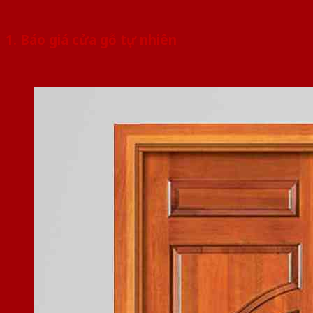
1. Báo giá cửa gỗ tự nhiên