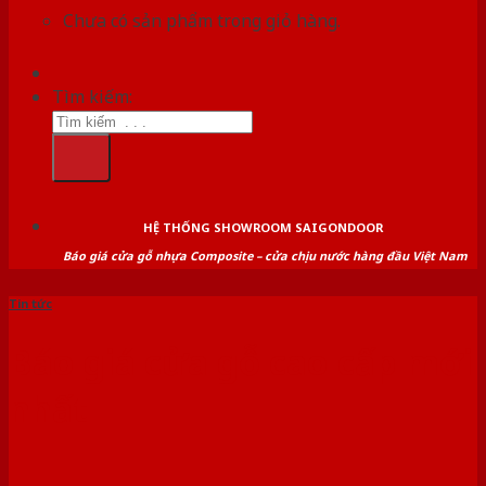
Chưa có sản phẩm trong giỏ hàng.
Tìm kiếm:
HỆ THỐNG SHOWROOM SAIGONDOOR
Báo giá cửa gỗ nhựa Composite – cửa chịu nước hàng đầu Việt Nam
Tin tức
Báo giá cửa gỗ cao cấp mới
nhất