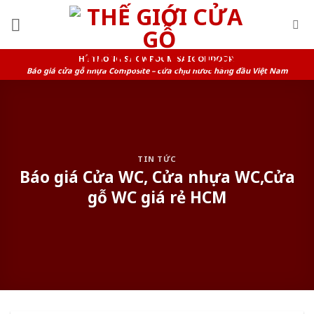
Skip
to
content
HỆ THỐNG SHOWROOM SAIGONDOOR
Báo giá cửa gỗ nhựa Composite – cửa chịu nước hàng đầu Việt Nam
TIN TỨC
Báo giá Cửa WC, Cửa nhựa WC,Cửa
gỗ WC giá rẻ HCM