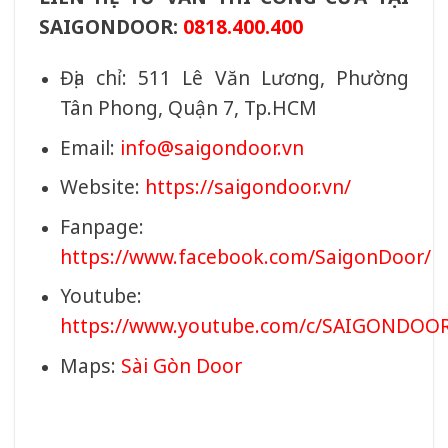
SAIGONDOOR:
0818.400.400
Địa chỉ: 511 Lê Văn Lương, Phường
Tân Phong, Quận 7, Tp.HCM
Email:
info@saigondoor.vn
Website:
https://saigondoor.vn/
Fanpage:
https://www.facebook.com/SaigonDoor/
Youtube:
https://www.youtube.com/c/SAIGONDOO
Maps:
Sài Gòn Door