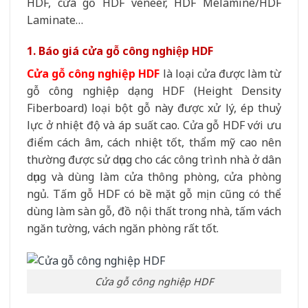
HDF, cửa gỗ HDF veneer, HDF Melamine/HDF
Laminate…
1. Báo giá cửa gỗ công nghiệp HDF
Cửa gỗ công nghiệp HDF
là loại cửa được làm từ
gỗ công nghiệp dạng HDF (Height Density
Fiberboard) loại bột gỗ này được xử lý, ép thuỷ
lực ở nhiệt độ và áp suất cao. Cửa gỗ HDF với ưu
điểm cách âm, cách nhiệt tốt, thẩm mỹ cao nên
thường được sử dụng cho các công trình nhà ở dân
dụng và dùng làm cửa thông phòng, cửa phòng
ngủ. Tấm gỗ HDF có bề mặt gỗ mịn cũng có thể
dùng làm sàn gỗ, đồ nội thất trong nhà, tấm vách
ngăn tường, vách ngăn phòng rất tốt.
Cửa gỗ công nghiệp HDF