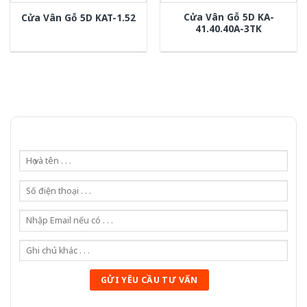
Cửa Vân Gỗ 5D KA-
Cửa Vân Gỗ 5D KAT-1.52
41.40.40A-3TK