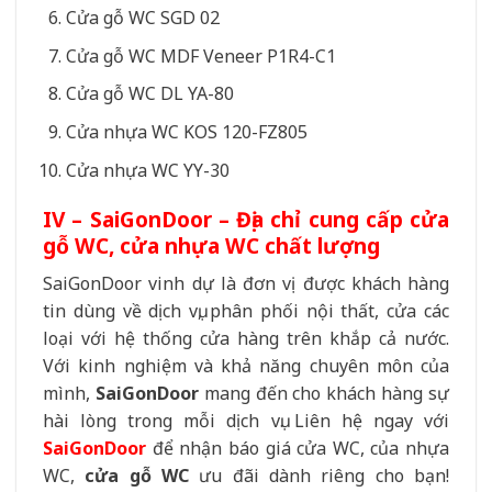
Cửa gỗ WC SGD 02
Cửa gỗ WC MDF Veneer P1R4-C1
Cửa gỗ WC DL YA-80
Cửa nhựa WC KOS 120-FZ805
Cửa nhựa WC YY-30
IV – SaiGonDoor – Địa chỉ cung cấp cửa
gỗ WC, cửa nhựa WC chất lượng
SaiGonDoor vinh dự là đơn vị được khách hàng
tin dùng về dịch vụ, phân phối nội thất, cửa các
loại với hệ thống cửa hàng trên khắp cả nước.
Với kinh nghiệm và khả năng chuyên môn của
mình,
SaiGonDoor
mang đến cho khách hàng sự
hài lòng trong mỗi dịch vụ. Liên hệ ngay với
SaiGonDoor
để nhận báo giá cửa WC, của nhựa
WC,
cửa gỗ WC
ưu đãi dành riêng cho bạn!