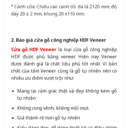
° Cánh cửa: Chiều cao cánh tối đa là 2120 mm; độ
dày 20 ± 2 mm; khung 20 x110 mm.
2. Báo giá cửa gỗ công nghiệp HDF Veneer
Cửa gỗ HDF Veneer
là loại cửa gỗ công nghiệp
HDF được phủ bằng veneer. Hiện nay Veneer
được đánh giá là chất liệu phủ tốt nhất. Vì bản
chất của tấm Veneer cũng là gỗ tự nhiên nên có
nhiều ưu điểm vượt trội như:
Mang lại cảm giác thật và đẹp không kém gỗ
tự nhiên
Không cong vênh, không mối mọt.
Giá thành rẻ hơn gỗ tự nhiên
Kiểu dáng đẹp, dễ dàng thiết kế và điều chỉnh