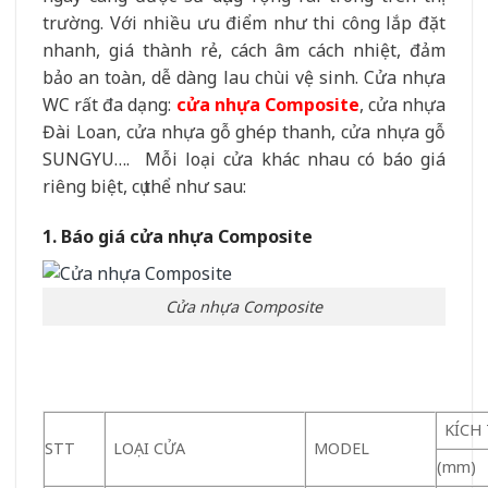
trường. Với nhiều ưu điểm như thi công lắp đặt
nhanh, giá thành rẻ, cách âm cách nhiệt, đảm
bảo an toàn, dễ dàng lau chùi vệ sinh. Cửa nhựa
WC rất đa dạng:
cửa nhựa Composite
, cửa nhựa
Đài Loan, cửa nhựa gỗ ghép thanh, cửa nhựa gỗ
SUNGYU…. Mỗi loại cửa khác nhau có báo giá
riêng biệt, cụ thể như sau:
1. Báo giá cửa nhựa Composite
Cửa nhựa Composite
KÍCH
STT
LOẠI CỬA
MODEL
(mm)