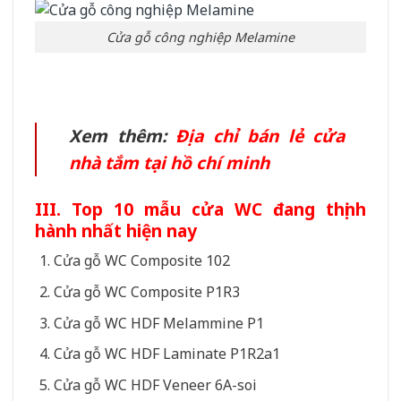
Cửa gỗ công nghiệp Melamine
Xem thêm:
Địa chỉ bán lẻ cửa
nhà tắm tại hồ chí minh
III. Top 10 mẫu cửa WC đang thịnh
hành nhất hiện nay
Cửa gỗ WC Composite 102
Cửa gỗ WC Composite P1R3
Cửa gỗ WC HDF Melammine P1
Cửa gỗ WC HDF Laminate P1R2a1
Cửa gỗ WC HDF Veneer 6A-soi