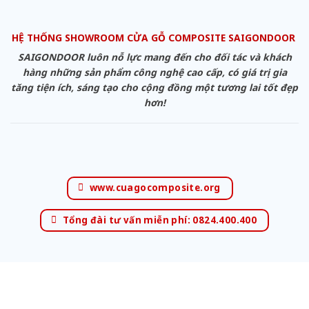
HỆ THỐNG SHOWROOM CỬA GỖ COMPOSITE SAIGONDOOR
SAIGONDOOR luôn nỗ lực mang đến cho đối tác và khách
hàng những sản phẩm công nghệ cao cấp, có giá trị gia
tăng tiện ích, sáng tạo cho cộng đồng một tương lai tốt đẹp
hơn!
www.cuagocomposite.org
Tổng đài tư vấn miễn phí: 0824.400.400