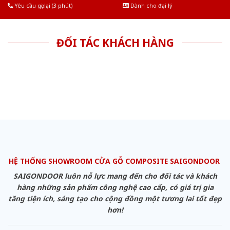
Yêu cầu gọi lại (3 phút)
Dành cho đại lý
ĐỐI TÁC KHÁCH HÀNG
HỆ THỐNG SHOWROOM CỬA GỖ COMPOSITE SAIGONDOOR
SAIGONDOOR luôn nỗ lực mang đến cho đối tác và khách
hàng những sản phẩm công nghệ cao cấp, có giá trị gia
tăng tiện ích, sáng tạo cho cộng đồng một tương lai tốt đẹp
hơn!