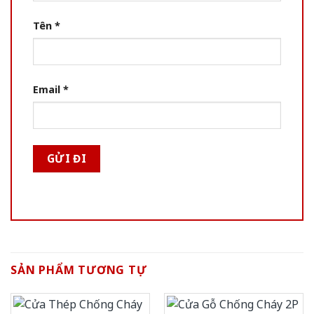
Tên
*
Email
*
SẢN PHẨM TƯƠNG TỰ