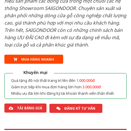
hiệu sản phẩm các dòng cửa trong một chuỗi các hệ
thống Showroom SAIGONDOOR. Chuyên sản xuất và
phân phối những dòng cửa gỗ công nghiệp chất lượng
cao, giá thành phù hợp với mọi nhu cầu khách hàng.
Trên hết, SAIGONDOOR còn có những chính sách bán
hàng ƯU ĐÃI CAO đi kèm với sự đa dạng về mẫu mã,
loại cửa gỗ và cả phân khúc giá thành.
MUA HÀNG NHANH
Khuyến mại
Quà tặng đồ nội thất trang trí lên đến
1.000.000đ
Giảm trực tiếp khi mua đơn hàng lớn hơn
3.000.000đ
Nhiều ưu đãi lớn khi đăng ký tài khoản thành viên thân thiết
TẢI BẢNG GIÁ
ĐĂNG KÝ TƯ VẤN