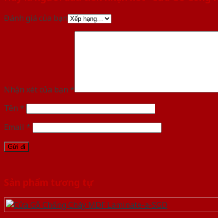
Đánh giá của bạn
Nhận xét của bạn
*
Tên
*
Email
*
Sản phẩm tương tự