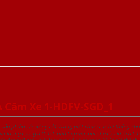
A Căm Xe 1-HDFV-SGD_1
u sản phẩm các dòng cửa trong một chuỗi các hệ thống 
ất lượng cao, giá thành phù hợp với mọi nhu cầu khách h