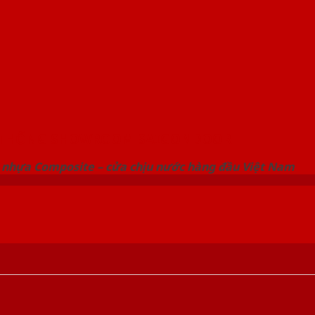
 THỐNG SHOWROOM SAIGONDOOR
 nhựa Composite – cửa chịu nước hàng đầu Việt Nam