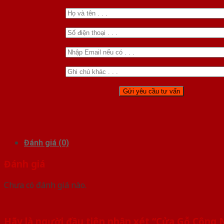
Đánh giá (0)
Đánh giá
Chưa có đánh giá nào.
Hãy là người đầu tiên nhận xét “Cửa Gỗ Công