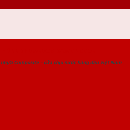
 THỐNG SHOWROOM SAIGONDOOR
 nhựa Composite – cửa chịu nước hàng đầu Việt Nam