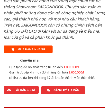
hiệu sản phẩm các dòng cửa trong một chuỗi các hệ
thống Showroom SAIGONDOOR. Chuyên sản xuất và
phân phối những dòng cửa gỗ công nghiệp chất lượng
cao, giá thành phù hợp với mọi nhu cầu khách hàng.
Trên hết, SAIGONDOOR còn có những chính sách bán
hàng ƯU ĐÃI CAO đi kèm với sự đa dạng về mẫu mã,
loại cửa gỗ và cả phân khúc giá thành.
MUA HÀNG NHANH
Khuyến mại
Quà tặng đồ nội thất trang trí lên đến
1.000.000đ
Giảm trực tiếp khi mua đơn hàng lớn hơn
3.000.000đ
Nhiều ưu đãi lớn khi đăng ký tài khoản thành viên thân thiết
TẢI BẢNG GIÁ
ĐĂNG KÝ TƯ VẤN