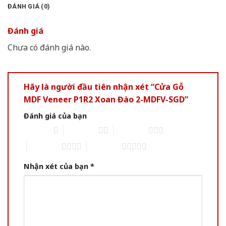
ĐÁNH GIÁ (0)
Đánh giá
Chưa có đánh giá nào.
Hãy là người đầu tiên nhận xét “Cửa Gỗ
MDF Veneer P1R2 Xoan Đào 2-MDFV-SGD”
Đánh giá của bạn
1 of 5 stars
2 of 5 stars
3 of 5 stars
4 of 5 stars
5 of 5 stars
Nhận xét của bạn
*