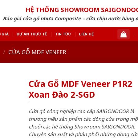
HỆ THỐNG SHOWROOM SAIGONDO
Báo giá cửa gỗ nhựa Composite – cửa chịu nước hàng 
 GIÁ
DỰ ÁN THỰC TẾ
TIN TỨC
LIÊN HỆ
/
CỬA GỖ MDF VENEER
Cửa Gỗ MDF Veneer P1R2
Xoan Đào 2-SGD
Cửa gỗ công nghiệp cao cấp SAIGONDOOR là
thương hiệu sản phẩm các dòng cửa trong mộ
chuỗi các hệ thống Showroom SAIGONDOOR.
Chuyên sản xuất và phân phối những dòng cử