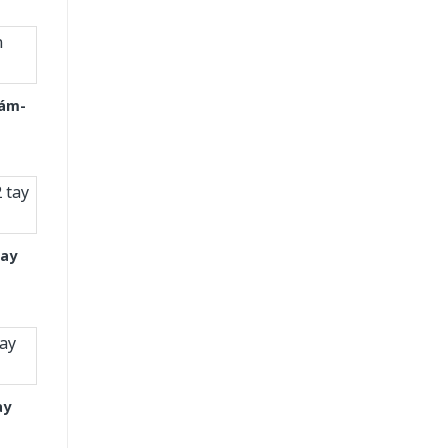
Xám-
tay
ay