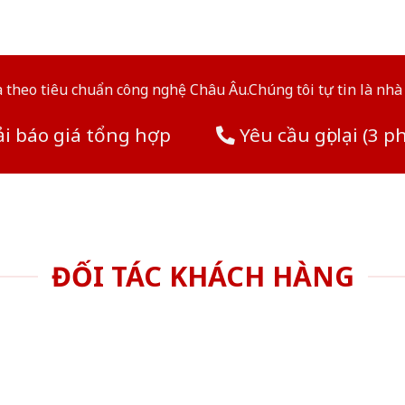
theo tiêu chuẩn công nghệ Châu Âu.Chúng tôi tự tin là nhà 
i báo giá tổng hợp
Yêu cầu gọi lại (3 p
ĐỐI TÁC KHÁCH HÀNG