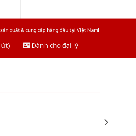
sản xuất & cung cấp hàng đầu tại Việt Nam!
hút)
Dành cho đại lý