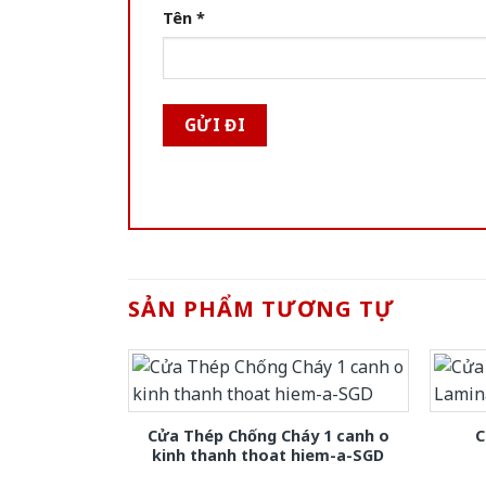
Tên
*
SẢN PHẨM TƯƠNG TỰ
Cửa Thép Chống Cháy 1 canh o
C
kinh thanh thoat hiem-a-SGD