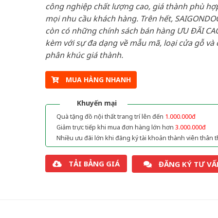
công nghiệp chất lượng cao, giá thành phù hợp
mọi nhu cầu khách hàng. Trên hết, SAIGONDO
còn có những chính sách bán hàng ƯU ĐÃI CAO
kèm với sự đa dạng về mẫu mã, loại cửa gỗ và 
phân khúc giá thành.
MUA HÀNG NHANH
Khuyến mại
Quà tặng đồ nội thất trang trí lên đến
1.000.000đ
Giảm trực tiếp khi mua đơn hàng lớn hơn
3.000.000đ
Nhiều ưu đãi lớn khi đăng ký tài khoản thành viên thân t
TẢI BẢNG GIÁ
ĐĂNG KÝ TƯ VẤ