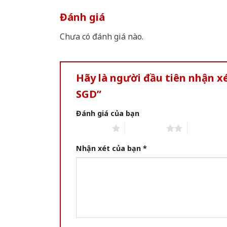
Đánh giá
Chưa có đánh giá nào.
Hãy là người đầu tiên nhận x
SGD”
Đánh giá của bạn
1 of 5 stars
2 of 5 stars
3 of 5 star
Nhận xét của bạn
*