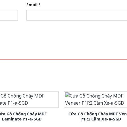
Email
*
ửa Gỗ Chống Cháy MDF
Cửa Gỗ Chống Cháy MDF Ven
Laminate P1-a-SGD
P1R2 Căm Xe-a-SGD