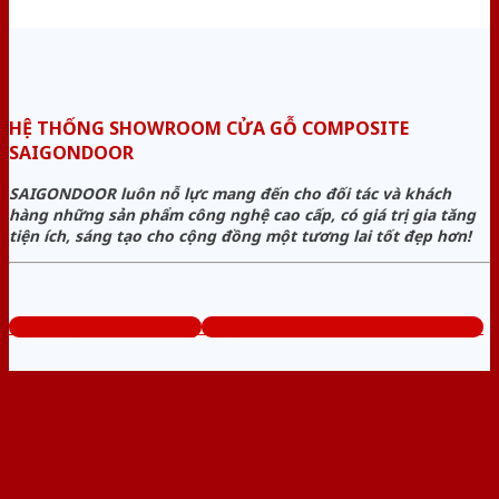
HỆ THỐNG SHOWROOM CỬA GỖ COMPOSITE
SAIGONDOOR
SAIGONDOOR luôn nỗ lực mang đến cho đối tác và khách
hàng những sản phẩm công nghệ cao cấp, có giá trị gia tăng
tiện ích, sáng tạo cho cộng đồng một tương lai tốt đẹp hơn!
www.cuagocomposite.org
Tổng đài tư vấn miễn phí: 0824.400.400