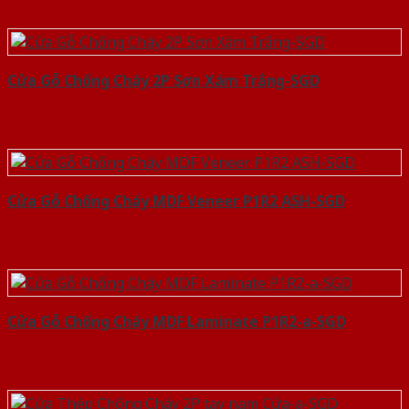
Cửa Gỗ Chống Cháy 2P Sơn Xám Trắng-SGD
Cửa Gỗ Chống Cháy MDF Veneer P1R2 ASH-SGD
Cửa Gỗ Chống Cháy MDF Laminate P1R2-a-SGD