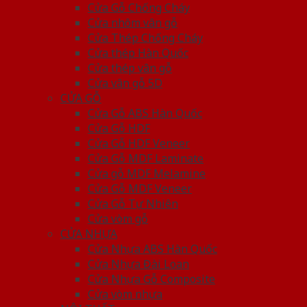
Cửa Gỗ Chống Cháy
Cửa nhôm vân gỗ
Cửa Thép Chống Cháy
Cửa thép Hàn Quốc
Cửa thép vân gỗ
Cửa vân gỗ 5D
CỬA GỖ
Cửa Gỗ ABS Hàn Quốc
Cửa Gỗ HDF
Cửa Gỗ HDF Veneer
Cửa Gỗ MDF Laminate
Cửa gỗ MDF Melamine
Cửa Gỗ MDF Veneer
Cửa Gỗ Tự Nhiên
Cửa vòm gỗ
CỬA NHỰA
Cửa Nhựa ABS Hàn Quốc
Cửa Nhựa Đài Loan
Cửa Nhựa Gỗ Composite
Cửa vòm nhựa