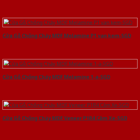
Cửa Gỗ Chống Cháy MDF Melamine P1 van kem-SGD
Cửa Gỗ Chống Cháy MDF Melamine 1-a-SGD
Cửa Gỗ Chống Cháy MDF Veneer P1R4 Căm Xe-SGD