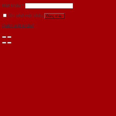
Mật khẩu
*
Ghi nhớ mật khẩu
Đăng nhập
Quên mật khẩu?