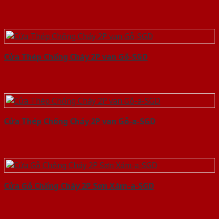
Cửa Thép Chống Cháy 2P van Gỗ-SGD
Cửa Thép Chống Cháy 2P van Gỗ-a-SGD
Cửa Gỗ Chống Cháy 2P Sơn Xám-a-SGD