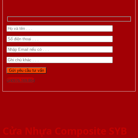
Gọi 0976.169.864
Cửa Nhựa Composite SYB