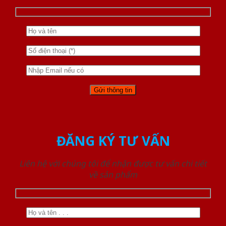
ĐĂNG KÝ TƯ VẤN
Liên hệ với chúng tôi để nhận được tư vấn chi tiết
về sản phẩm