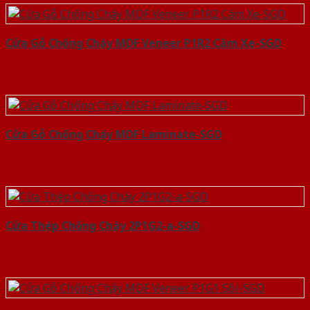
Cửa Gỗ Chống Cháy MDF Veneer P1R2 Căm Xe-SGD
Cửa Gỗ Chống Cháy MDF Laminate-SGD
Cửa Thép Chống Cháy 2P1G2-a-SGD