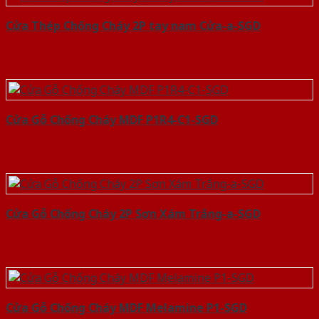
Cửa Thép Chống Cháy 2P tay nam Cửa-a-SGD
Cửa Gỗ Chống Cháy MDF P1R4-C1-SGD
Cửa Gỗ Chống Cháy 2P Sơn Xám Trắng-a-SGD
Cửa Gỗ Chống Cháy MDF Melamine P1-SGD