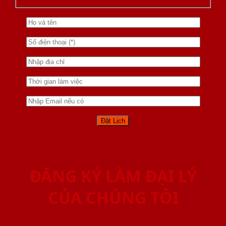
ĐĂNG KÝ LÀM ĐẠI LÝ
CỦA CHÚNG TÔI