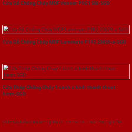
Cửa Gỗ Chống Cháy MDF Veneer P1G1 Sồi-SGD
Cửa Gỗ Chống Cháy MDF Laminate P1R2 23029-a-SGD
Cửa Thép Chống Cháy 1 canh o kinh thanh thoat
hiem-SGD
Với kinh nghiệm nhiêu năm nghiên cứu cửa theo tiêu chuẩn công nghệ Châu
Âu.Chúng tôi tự tin là nhà sản xuất & cung cấp hàng đầu tại Việt Nam!