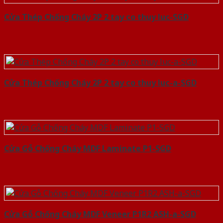
Cửa Thép Chống Cháy 2P 2 tay co thuy luc-SGD
Cửa Thép Chống Cháy 2P 2 tay co thuy luc-a-SGD
Cửa Gỗ Chống Cháy MDF Laminate P1-SGD
Cửa Gỗ Chống Cháy MDF Veneer P1R2 ASH-a-SGD