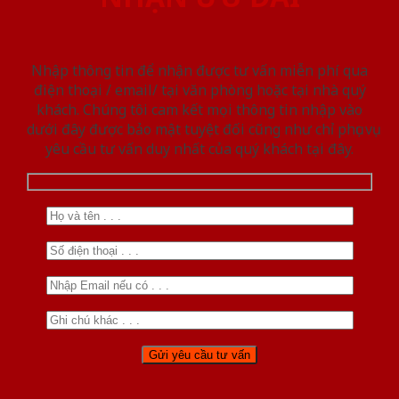
Nhập thông tin để nhận được tư vấn miễn phí qua
điện thoại / email/ tại văn phòng hoặc tại nhà quý
khách. Chúng tôi cam kết mọi thông tin nhập vào
dưới đây được bảo mật tuyệt đối cũng như chỉ phục vụ
yêu cầu tư vấn duy nhất của quý khách tại đây.