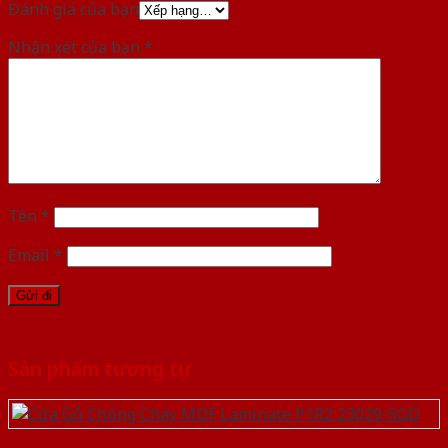
Đánh giá của bạn
Nhận xét của bạn
*
Tên
*
Email
*
Sản phẩm tương tự