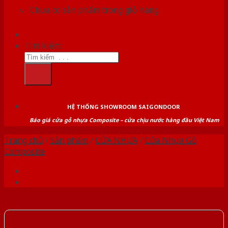
Chưa có sản phẩm trong giỏ hàng.
Tìm kiếm:
HỆ THỐNG SHOWROOM SAIGONDOOR
Báo giá cửa gỗ nhựa Composite – cửa chịu nước hàng đầu Việt Nam
Trang chủ
/
Sản phẩm
/
CỬA NHỰA
/
Cửa Nhựa Gỗ
Composite