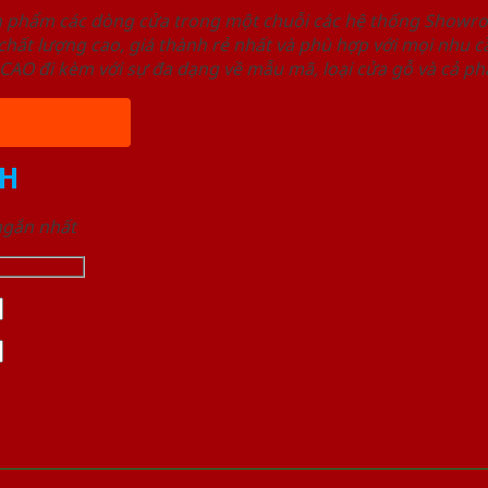
ản phẩm các dòng cửa trong một chuỗi các hệ thống Sho
ất lượng cao, giá thành rẻ nhất và phù hợp với mọi nhu cầ
 đi kèm với sự đa dạng về mẫu mã, loại cửa gỗ và cả phâ
H
 ngắn nhất