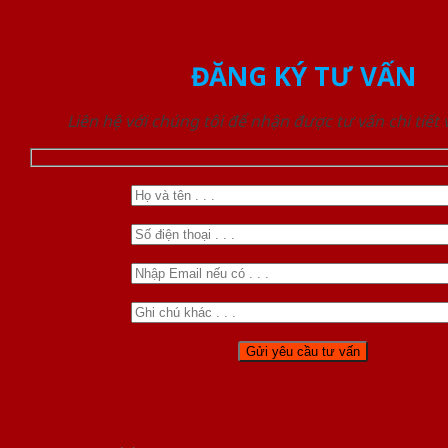
ĐĂNG KÝ TƯ VẤN
Liên hệ với chúng tôi để nhận được tư vấn chi tiết