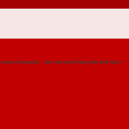
 THỐNG SHOWROOM SAIGONDOOR
 nhựa Composite – cửa chịu nước hàng đầu Việt Nam