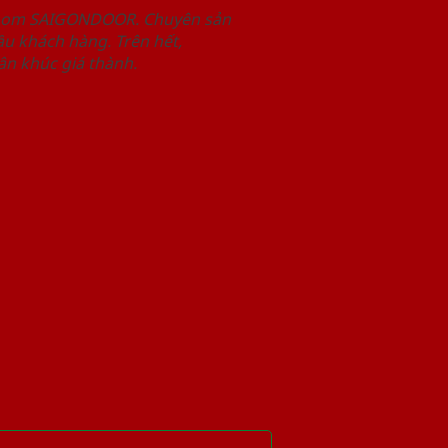
wroom SAIGONDOOR. Chuyên sản
u khách hàng. Trên hết,
n khúc giá thành.