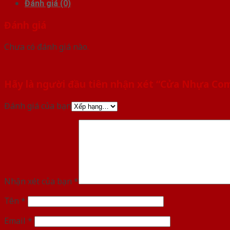
Đánh giá (0)
Đánh giá
Chưa có đánh giá nào.
Hãy là người đầu tiên nhận xét “Cửa Nhựa Co
Đánh giá của bạn
Nhận xét của bạn
*
Tên
*
Email
*