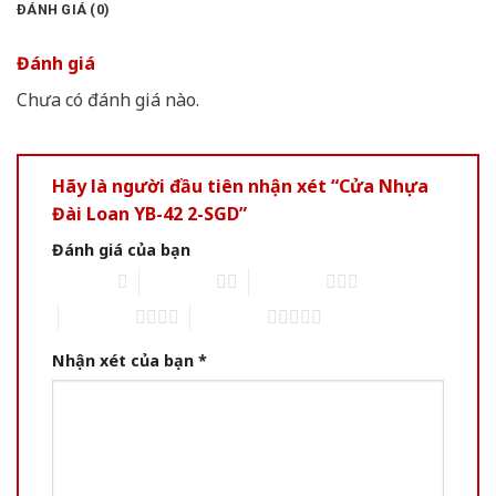
ĐÁNH GIÁ (0)
Đánh giá
Chưa có đánh giá nào.
Hãy là người đầu tiên nhận xét “Cửa Nhựa
Đài Loan YB-42 2-SGD”
Đánh giá của bạn
1 of 5 stars
2 of 5 stars
3 of 5 stars
4 of 5 stars
5 of 5 stars
Nhận xét của bạn
*