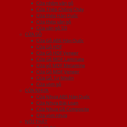
Cửa nhôm vân gỗ
Cửa Thép Chống Cháy
Cửa thép Hàn Quốc
Cửa thép vân gỗ
Cửa vân gỗ 5D
CỬA GỖ
Cửa Gỗ ABS Hàn Quốc
Cửa Gỗ HDF
Cửa Gỗ HDF Veneer
Cửa Gỗ MDF Laminate
Cửa gỗ MDF Melamine
Cửa Gỗ MDF Veneer
Cửa Gỗ Tự Nhiên
Cửa vòm gỗ
CỬA NHỰA
Cửa Nhựa ABS Hàn Quốc
Cửa Nhựa Đài Loan
Cửa Nhựa Gỗ Composite
Cửa vòm nhựa
NỘI THẤT