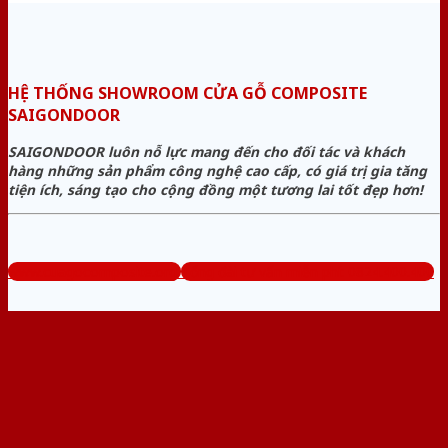
HỆ THỐNG SHOWROOM CỬA GỖ COMPOSITE
SAIGONDOOR
SAIGONDOOR luôn nỗ lực mang đến cho đối tác và khách
hàng những sản phẩm công nghệ cao cấp, có giá trị gia tăng
tiện ích, sáng tạo cho cộng đồng một tương lai tốt đẹp hơn!
www.cuagocomposite.org
Tổng đài tư vấn miễn phí: 0824.400.400