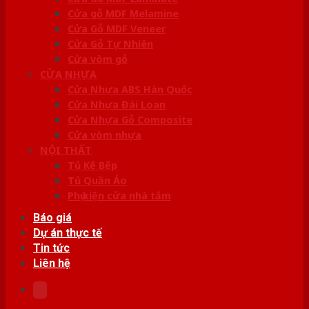
Cửa gỗ MDF Melamine
Cửa Gỗ MDF Veneer
Cửa Gỗ Tự Nhiên
Cửa vòm gỗ
CỬA NHỰA
Cửa Nhựa ABS Hàn Quốc
Cửa Nhựa Đài Loan
Cửa Nhựa Gỗ Composite
Cửa vòm nhựa
NỘI THẤT
Tủ Kệ Bếp
Tủ Quần Áo
Phụ kiện cửa nhà tắm
Báo giá
Dự án thực tế
Tin tức
Liên hệ