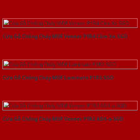
Cửa Gỗ Chống Cháy MDF Veneer P1R4 Căm Xe-SGD
Cửa Gỗ Chống Cháy MDF Laminate P1R2-SGD
Cửa Gỗ Chống Cháy MDF Veneer P1R2 ASH-a-SGD