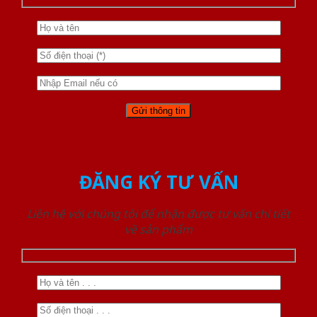
ĐĂNG KÝ TƯ VẤN
Liên hệ với chúng tôi để nhận được tư vấn chi tiết
về sản phẩm