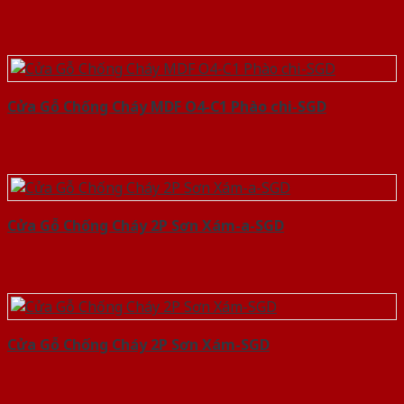
Cửa Gỗ Chống Cháy MDF O4-C1 Phào chi-SGD
Cửa Gỗ Chống Cháy 2P Sơn Xám-a-SGD
Cửa Gỗ Chống Cháy 2P Sơn Xám-SGD