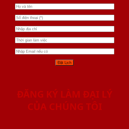
ĐĂNG KÝ LÀM ĐẠI LÝ
CỦA CHÚNG TÔI