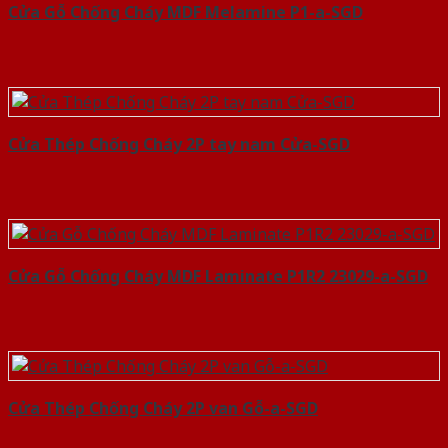
Cửa Gỗ Chống Cháy MDF Melamine P1-a-SGD
Cửa Thép Chống Cháy 2P tay nam Cửa-SGD
Cửa Gỗ Chống Cháy MDF Laminate P1R2 23029-a-SGD
Cửa Thép Chống Cháy 2P van Gỗ-a-SGD