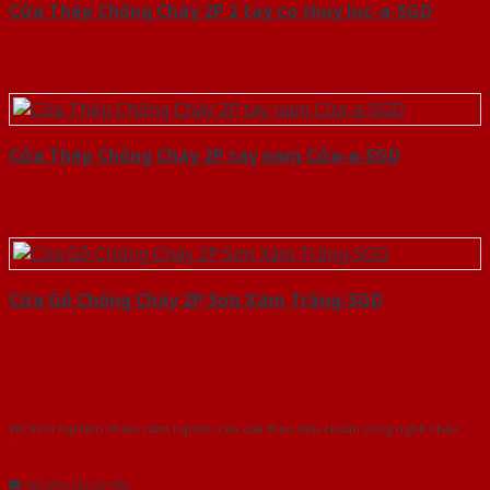
Cửa Thép Chống Cháy 2P 2 tay co thuy luc-a-SGD
Cửa Thép Chống Cháy 2P tay nam Cửa-a-SGD
Cửa Gỗ Chống Cháy 2P Sơn Xám Trắng-SGD
Với kinh nghiệm nhiêu năm nghiên cứu cửa theo tiêu chuẩn công nghệ Châu
Âu.Chúng tôi tự tin là nhà sản xuất & cung cấp hàng đầu tại Việt Nam!
Gửi yêu cầu tư vấn