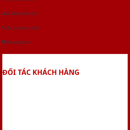
Tải báo giá tổng hợp
Yêu cầu gọi lại (3 phút)
Dành cho đại lý
ĐỐI TÁC KHÁCH HÀNG