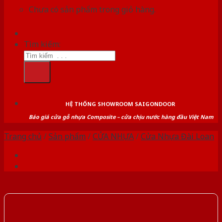
Chưa có sản phẩm trong giỏ hàng.
Tìm kiếm:
HỆ THỐNG SHOWROOM SAIGONDOOR
Báo giá cửa gỗ nhựa Composite – cửa chịu nước hàng đầu Việt Nam
Trang chủ
/
Sản phẩm
/
CỬA NHỰA
/
Cửa Nhựa Đài Loan