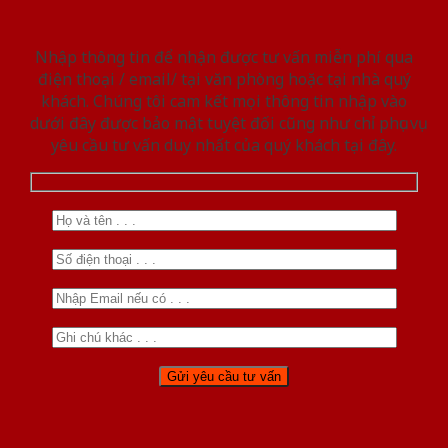
Nhập thông tin để nhận được tư vấn miễn phí qua
điện thoại / email/ tại văn phòng hoặc tại nhà quý
khách. Chúng tôi cam kết mọi thông tin nhập vào
dưới đây được bảo mật tuyệt đối cũng như chỉ phục vụ
yêu cầu tư vấn duy nhất của quý khách tại đây.