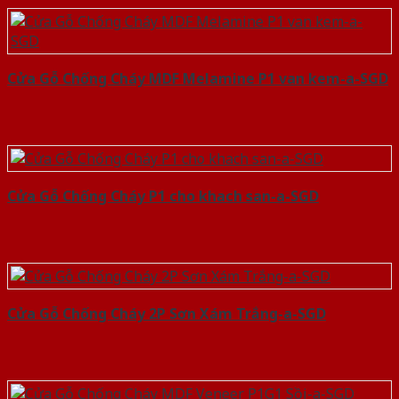
Cửa Gỗ Chống Cháy MDF Melamine P1 van kem-a-SGD
Cửa Gỗ Chống Cháy P1 cho khach san-a-SGD
Cửa Gỗ Chống Cháy 2P Sơn Xám Trắng-a-SGD