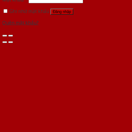
Ghi nhớ mật khẩu
Đăng nhập
Quên mật khẩu?