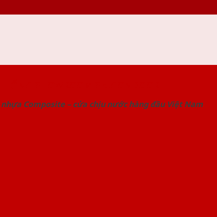
 THỐNG SHOWROOM SAIGONDOOR
 nhựa Composite – cửa chịu nước hàng đầu Việt Nam