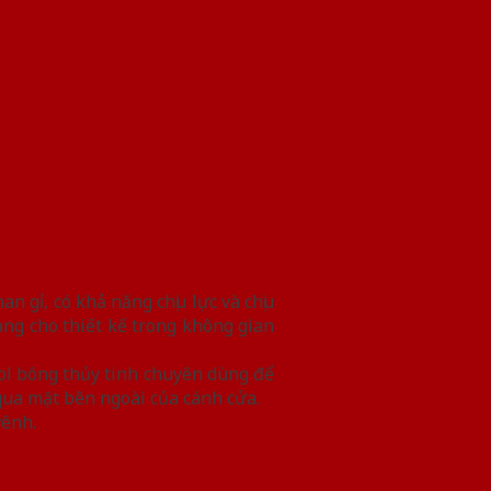
 gỉ, có khả năng chịu lực và chịu
g cho thiết kế trong không gian
ol bông thủy tinh chuyên dùng để
qua mặt bên ngoài của cánh cửa.
vênh.