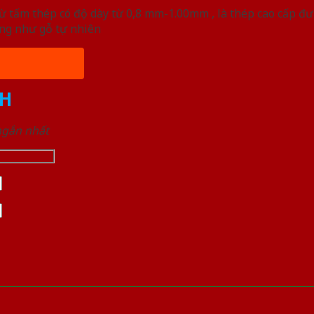
 tấm thép có độ dày từ 0,8 mm-1.00mm , là thép cao cấp đ
ống như gỗ tự nhiên
H
 ngắn nhất