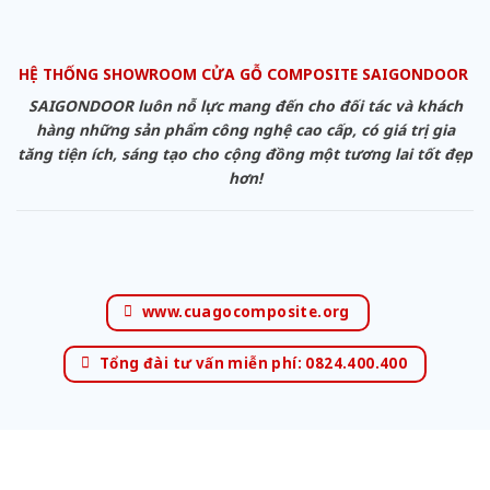
HỆ THỐNG SHOWROOM CỬA GỖ COMPOSITE SAIGONDOOR
SAIGONDOOR luôn nỗ lực mang đến cho đối tác và khách
hàng những sản phẩm công nghệ cao cấp, có giá trị gia
tăng tiện ích, sáng tạo cho cộng đồng một tương lai tốt đẹp
hơn!
www.cuagocomposite.org
Tổng đài tư vấn miễn phí: 0824.400.400