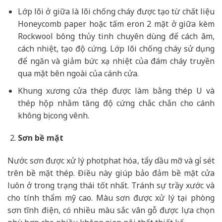
Lớp lõi ở giữa là lõi chống cháy được tạo từ chất liệu
Honeycomb paper hoặc tấm eron 2 mặt ở giữa kèm
Rockwool bông thủy tinh chuyên dùng để cách âm,
cách nhiệt, tạo độ cứng. Lớp lõi chống cháy sử dụng
để ngăn và giảm bức xạ nhiệt của đám cháy truyền
qua mặt bên ngoài của cánh cửa.
Khung xương cửa thép được làm bằng thép U và
thép hộp nhằm tăng độ cứng chắc chắn cho cánh
không bị cong vênh.
Sơn bề mặt
Nước sơn được xử lý photphat hóa, tẩy dầu mỡ và gỉ sét
trên bề mặt thép. Điều này giúp bảo đảm bề mặt cửa
luôn ở trong trạng thái tốt nhất. Tránh sự trầy xước và
cho tính thẩm mỹ cao. Màu sơn được xử lý tại phòng
sơn tĩnh điện, có nhiều màu sắc vân gỗ được lựa chọn