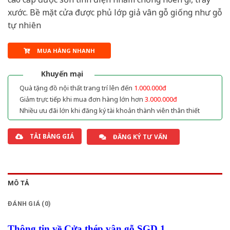
xước. Bề mặt cửa được phủ lớp giả vân gỗ giống như gỗ
tự nhiên
MUA HÀNG NHANH
Khuyến mại
Quà tặng đồ nội thất trang trí lên đến
1.000.000đ
Giảm trực tiếp khi mua đơn hàng lớn hơn
3.000.000đ
Nhiều ưu đãi lớn khi đăng ký tài khoản thành viên thân thiết
TẢI BẢNG GIÁ
ĐĂNG KÝ TƯ VẤN
MÔ TẢ
ĐÁNH GIÁ (0)
Thông tin về Cửa thép vân gỗ SGD 1