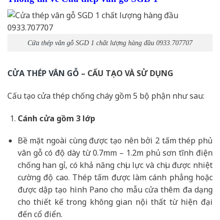
Cửa thép vân gỗ
SGD 1 chất lượng hàng đầu 0933.707707
CỬA THÉP VÂN GỖ
– CẤU TẠO VÀ SỬ DỤNG
Cấu tạo cửa thép chống cháy gồm 5 bộ phận như sau:
Cánh cửa
gồm 3 lớp
Bề mặt ngoài cùng được tạo nên bởi 2 tấm thép phủ
vân gỗ có độ dày từ 0.7mm – 1.2m phủ sơn tĩnh điện
chống han gỉ, có khả năng chịu lực và chịu được nhiệt
cường độ cao. Thép tấm được làm cánh phẳng hoặc
được dập tạo hình Pano cho mẫu cửa thêm đa dạng
cho thiết kế trong không gian nội thất từ hiện đại
đến cổ điển.