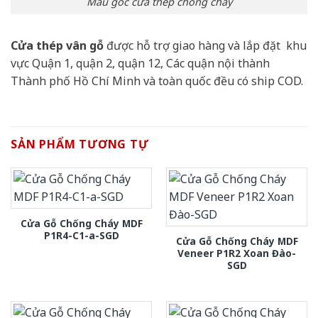
Mẫu góc cửa thép chống cháy
Cửa thép vân gỗ
được hỗ trợ giao hàng và lắp đặt khu
vực Quận 1, quận 2, quận 12, Các quận nội thành
Thành phố Hồ Chí Minh và toàn quốc đều có ship COD.
SẢN PHẨM TƯƠNG TỰ
Cửa Gỗ Chống Cháy MDF
P1R4-C1-a-SGD
Cửa Gỗ Chống Cháy MDF
Veneer P1R2 Xoan Đào-
SGD