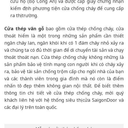
cứu hộ (Bộ Công An) và được cấp giấy chứng nhận
kiểm định phương tiện cửa chống cháy để cung cấp
ra thị trường.
Cửa thép vân gỗ
bao gồm cửa thép chống cháy, cửa
thoát hiểm là một trong những sản phẩm cần thiết
ngăn cháy lan, ngăn khói khi có 1 đám cháy nhỏ xảy ra
và chúng ta có đủ thời gian để di chuyển tài sản và chạy
thoát thoát nạn. Cửa thép chống cháy không những là
sản phẩm bảo vệ tính mạng con người khi có cháy xảy
ra, bảo vệ tài sản chống trộm cấp cho ngôi nhà của bạn
và các thành viên trong gia đình mà nó còn là điểm
nhấn tô đẹp thêm không gian nội thất. Để biết thêm
thông tin chi tiết về cửa thép chống cháy, mời quý
khách liên hệ với hệ thống siêu thị cửa SaigonDoor và
các đại lý trên toàn quốc.