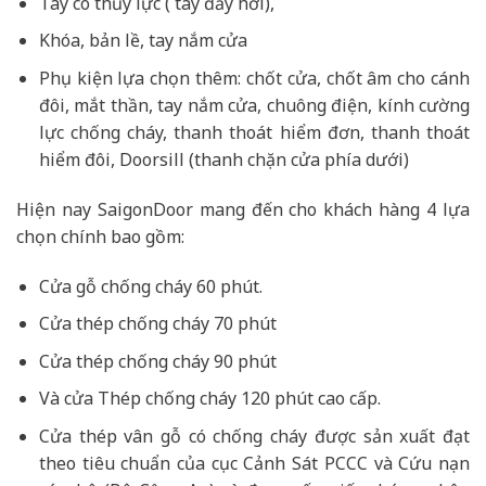
Tay co thủy lực ( tay đẩy hơi),
Khóa, bản lề, tay nắm cửa
Phụ kiện lựa chọn thêm: chốt cửa, chốt âm cho cánh
đôi, mắt thần, tay nắm cửa, chuông điện, kính cường
lực chống cháy, thanh thoát hiểm đơn, thanh thoát
hiểm đôi, Doorsill (thanh chặn cửa phía dưới)
Hiện nay SaigonDoor mang đến cho khách hàng 4 lựa
chọn chính bao gồm:
Cửa gỗ chống cháy 60 phút.
Cửa thép chống cháy 70 phút
Cửa thép chống cháy 90 phút
Và cửa Thép chống cháy 120 phút cao cấp.
Cửa thép vân gỗ có chống cháy được sản xuất đạt
theo tiêu chuẩn của cục Cảnh Sát PCCC và Cứu nạn