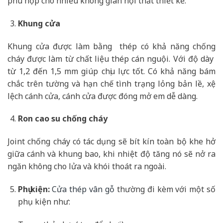
phù hợp cho nhiều không gian nội thất thiết kế.
Khung cửa
Khung cửa được làm bằng thép có khả năng chống
cháy được làm từ chất liệu thép cán nguội. Với độ dày
từ 1,2 đến 1,5 mm giúp chịu lực tốt. Có khả năng bám
chắc trên tường và hạn chế tình trạng lỏng bản lề, xệ
lệch cánh cửa, cánh cửa được đóng mở em dễ dàng.
Ron cao su chống cháy
Joint chống cháy có tác dụng sẽ bít kín toàn bộ khe hở
giữa cánh và khung bao, khi nhiệt độ tăng nó sẽ nở ra
ngăn không cho lửa và khói thoát ra ngoài.
Phụ kiện:
Cửa thép vân gỗ
thường đi kèm với một số
phụ kiện như: