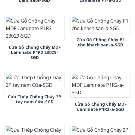
Laminate-SGD
Laminate P1-a-SGD
Cửa Gỗ Chống Cháy P1
cho khach san-a-SGD
Cửa Gỗ Chống Cháy MDF
Laminate P1R2 23029-
SGD
Cửa Thép Chống Cháy 2P
tay nam Cửa-SGD
Cửa Gỗ Chống Cháy MDF
Laminate P1R2-a-SGD