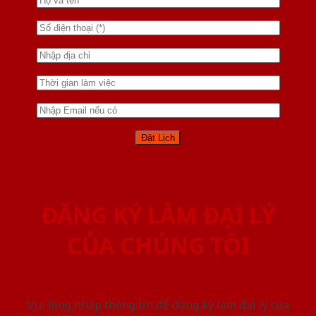
ĐĂNG KÝ LÀM ĐẠI LÝ
CỦA CHÚNG TÔI
Vui lòng nhập thông tin để đăng ký làm đại lý của