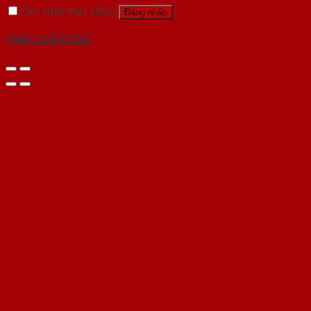
Ghi nhớ mật khẩu
Đăng nhập
Quên mật khẩu?