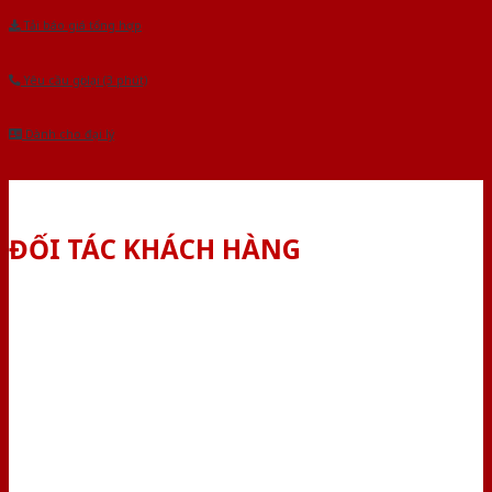
Tải báo giá tổng hợp
Yêu cầu gọi lại (3 phút)
Dành cho đại lý
ĐỐI TÁC KHÁCH HÀNG