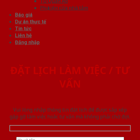
Tủ Quần Áo
Phụ kiện cửa nhà tắm
Báo giá
Dự án thực tế
Tin tức
Liên hệ
Đăng nhập
ĐẶT LỊCH LÀM VIỆC / TƯ
VẤN
Vui lòng nhập thông tin đặt lịch để được sắp xếp
gặp gỡ làm việc hoăc tư vấn mà không phải chờ đợi.