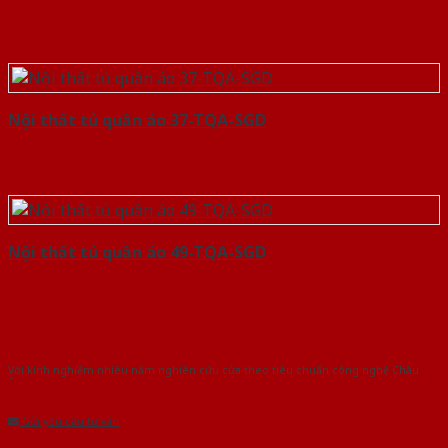
Nội thất tủ quần áo 37-TQA-SGD
Nội thất tủ quần áo 49-TQA-SGD
Với kinh nghiệm nhiêu năm nghiên cứu cửa theo tiêu chuẩn công nghệ Châu
Âu.Chúng tôi tự tin là nhà sản xuất & cung cấp hàng đầu tại Việt Nam!
Gửi yêu cầu tư vấn