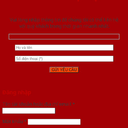
Vui lòng nhập thông tin để chúng tôi có thể liên hệ
với quý khách trong thời gian nhanh nhất.
Đăng nhập
Tên tài khoản hoặc địa chỉ email
*
Mật khẩu
*