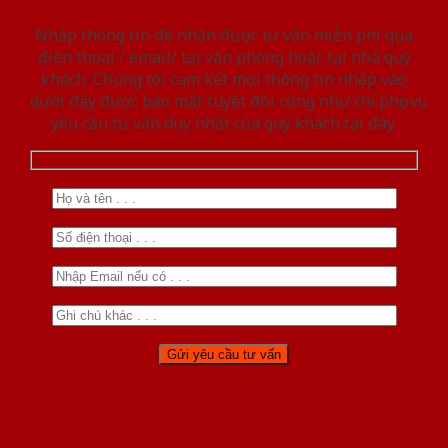
Nhập thông tin để nhận được tư vấn miễn phí qua
điện thoại / email/ tại văn phòng hoặc tại nhà quý
khách. Chúng tôi cam kết mọi thông tin nhập vào
dưới đây được bảo mật tuyệt đối cũng như chỉ phục vụ
yêu cầu tư vấn duy nhất của quý khách tại đây.