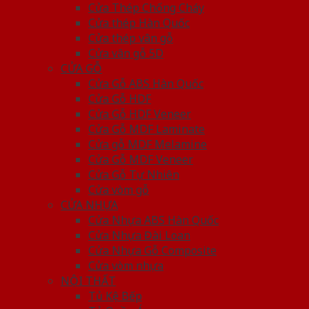
Cửa Thép Chống Cháy
Cửa thép Hàn Quốc
Cửa thép vân gỗ
Cửa vân gỗ 5D
CỬA GỖ
Cửa Gỗ ABS Hàn Quốc
Cửa Gỗ HDF
Cửa Gỗ HDF Veneer
Cửa Gỗ MDF Laminate
Cửa gỗ MDF Melamine
Cửa Gỗ MDF Veneer
Cửa Gỗ Tự Nhiên
Cửa vòm gỗ
CỬA NHỰA
Cửa Nhựa ABS Hàn Quốc
Cửa Nhựa Đài Loan
Cửa Nhựa Gỗ Composite
Cửa vòm nhựa
NỘI THẤT
Tủ Kệ Bếp