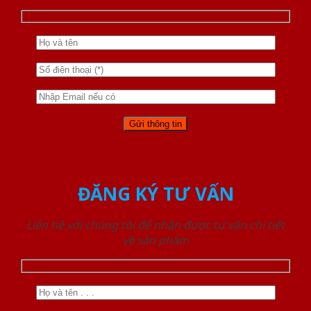
ĐĂNG KÝ TƯ VẤN
Liên hệ với chúng tôi để nhận được tư vấn chi tiết
về sản phẩm