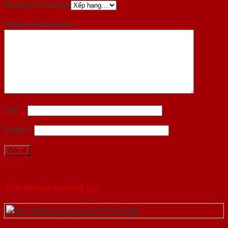
Đánh giá của bạn
Nhận xét của bạn
*
Tên
*
Email
*
Sản phẩm tương tự