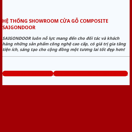
HỆ THỐNG SHOWROOM CỬA GỖ COMPOSITE
SAIGONDOOR
SAIGONDOOR luôn nỗ lực mang đến cho đối tác và khách
hàng những sản phẩm công nghệ cao cấp, có giá trị gia tăng
tiện ích, sáng tạo cho cộng đồng một tương lai tốt đẹp hơn!
www.cuagocomposite.org
Tổng đài tư vấn miễn phí: 0824.400.400