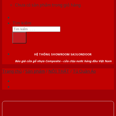
Chưa có sản phẩm trong giỏ hàng.
Tìm kiếm:
HỆ THỐNG SHOWROOM SAIGONDOOR
Báo giá cửa gỗ nhựa Composite – cửa chịu nước hàng đầu Việt Nam
Trang chủ
/
Sản phẩm
/
NỘI THẤT
/
Tủ Quần Áo