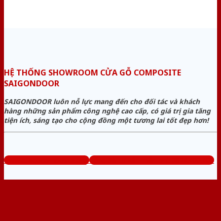
HỆ THỐNG SHOWROOM CỬA GỖ COMPOSITE
SAIGONDOOR
SAIGONDOOR luôn nỗ lực mang đến cho đối tác và khách
hàng những sản phẩm công nghệ cao cấp, có giá trị gia tăng
tiện ích, sáng tạo cho cộng đồng một tương lai tốt đẹp hơn!
www.cuagocomposite.org
Tổng đài tư vấn miễn phí: 0824.400.400