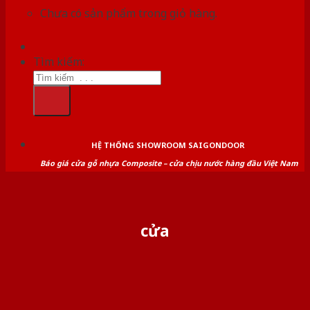
Chưa có sản phẩm trong giỏ hàng.
Tìm kiếm:
HỆ THỐNG SHOWROOM SAIGONDOOR
Báo giá cửa gỗ nhựa Composite – cửa chịu nước hàng đầu Việt Nam
cửa