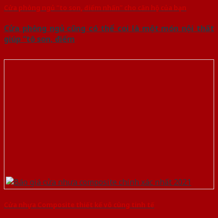
Cửa phòng ngủ “to son, điểm nhấn” cho căn hộ của bạn
Cửa phòng ngủ cũng có thể coi là một món nội thất
giúp “tô son, điểm
Cửa nhựa Composite thiết kế vô cùng tinh tế