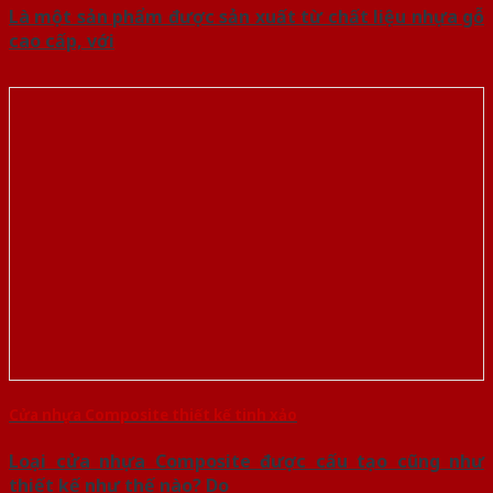
Là một sản phẩm được sản xuất từ chất liệu nhựa gỗ
cao cấp, với
Cửa nhựa Composite thiết kế tinh xảo
Loại cửa nhựa Composite được cấu tạo cũng như
thiết kế như thế nào? Do