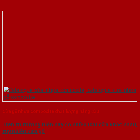
Cửa gỗ nhựa Composite chất lượng hàng đầu
Trên thị trường hiện nay có nhiều loại cửa khác nhau,
tuy nhiên cửa gỗ