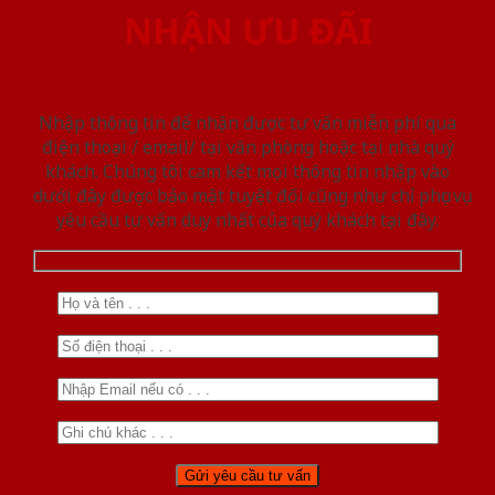
NHẬN ƯU ĐÃI
Nhập thông tin để nhận được tư vấn miễn phí qua
điện thoại / email/ tại văn phòng hoặc tại nhà quý
khách. Chúng tôi cam kết mọi thông tin nhập vào
dưới đây được bảo mật tuyệt đối cũng như chỉ phục vụ
yêu cầu tư vấn duy nhất của quý khách tại đây.