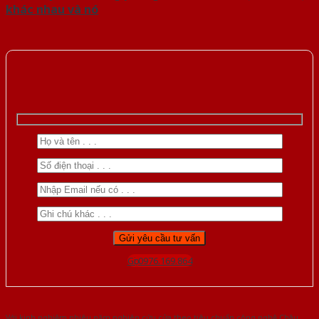
khác nhau và nó
Gọi 0976.169.864
Với kinh nghiệm nhiêu năm nghiên cứu cửa theo tiêu chuẩn công nghệ Châu