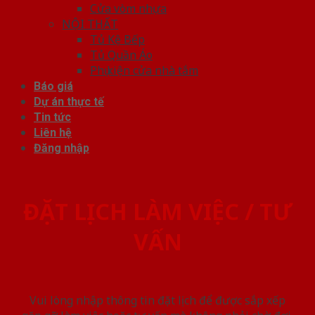
Cửa vòm nhựa
NỘI THẤT
Tủ Kệ Bếp
Tủ Quần Áo
Phụ kiện cửa nhà tắm
Báo giá
Dự án thực tế
Tin tức
Liên hệ
Đăng nhập
ĐẶT LỊCH LÀM VIỆC / TƯ
VẤN
Vui lòng nhập thông tin đặt lịch để được sắp xếp