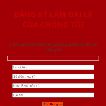
ĐĂNG KÝ LÀM ĐẠI LÝ
CỦA CHÚNG TÔI
Vui lòng nhập thông tin để đăng ký làm đại lý của
chúng tôi