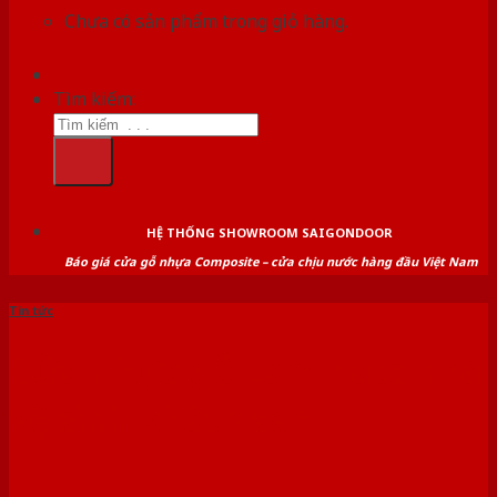
Chưa có sản phẩm trong giỏ hàng.
Tìm kiếm:
HỆ THỐNG SHOWROOM SAIGONDOOR
Báo giá cửa gỗ nhựa Composite – cửa chịu nước hàng đầu Việt Nam
Tin tức
Cửa nhựa gỗ Laminate nhà
vệ sinh khách sạn