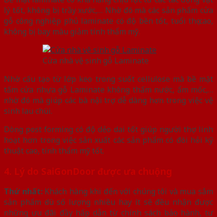
lý tốt, không bị trầy xước,… Nhờ đó mà các sản phẩm cửa
gỗ công nghiệp phủ laminate có độ bền tốt, tuổi thọ cao,
không bị bay màu giảm tính thẩm mỹ.
Cửa nhà vệ sinh gỗ Laminate
Nhờ cấu tạo từ lớp keo trong suốt cellulose mà bề mặt
tấm cửa nhựa gỗ Laminate không thấm nước, ẩm mốc,…
nhờ đó mà giúp các bà nội trợ dễ dàng hơn trong việc vệ
sinh lau chùi.
Dòng post forming có độ dẻo dai tốt giúp người thợ linh
hoạt hơn trong việc sản xuất các sản phẩm có đòi hỏi kỹ
thuật cao, tính thẩm mỹ tốt.
4. Lý do SaiGonDoor được ưa chuộng
Thứ nhất:
Khách hàng khi đến với chúng tôi và mua sắm
sản phẩm dù số lượng nhiều hay ít sẽ đều nhận được
những ưu đãi đầy hấp dẫn từ chính sách bảo hành, tư