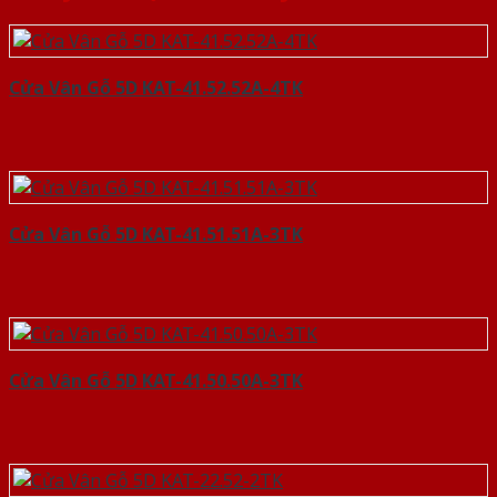
Cửa Vân Gỗ 5D KAT-41.52.52A-4TK
Cửa Vân Gỗ 5D KAT-41.51.51A-3TK
Cửa Vân Gỗ 5D KAT-41.50.50A-3TK