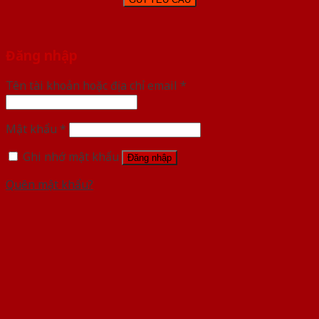
Đăng nhập
Tên tài khoản hoặc địa chỉ email
*
Mật khẩu
*
Ghi nhớ mật khẩu
Đăng nhập
Quên mật khẩu?