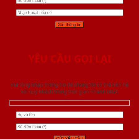
YÊU CẦU GỌI LẠI
Vui lòng nhập thông tin để chúng tôi có thể liên hệ
với quý khách trong thời gian nhanh nhất.