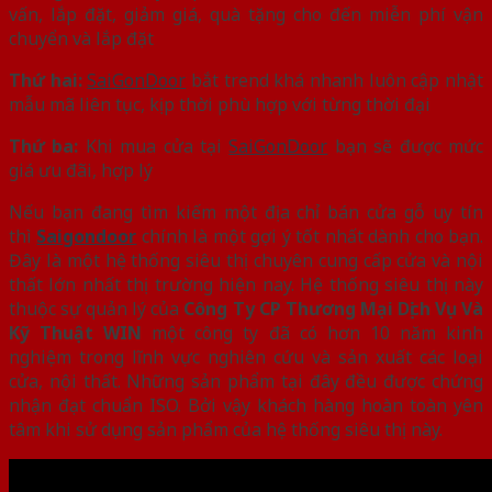
vấn, lắp đặt, giảm giá, quà tặng cho đến miễn phí vận
chuyển và lắp đặt
Thứ hai:
SaiGonDoor
bắt trend khá nhanh luôn cập nhật
mẫu mã liên tục, kịp thời phù hợp với từng thời đại
Thứ ba:
Khi mua cửa tại
SaiGonDoor
bạn sẽ được mức
giá ưu đãi, hợp lý
Nếu bạn đang tìm kiếm một địa chỉ bán cửa gỗ uy tín
thì
Saigondoor
chính là một gợi ý tốt nhất dành cho bạn.
Đây là một hệ thống siêu thị chuyên cung cấp cửa và nội
thất lớn nhất thị trường hiện nay. Hệ thống siêu thị này
thuộc sự quản lý của
Công Ty CP Thương Mại Dịch Vụ Và
Kỹ Thuật WIN
một công ty đã có hơn 10 năm kinh
nghiệm trong lĩnh vực nghiên cứu và sản xuất các loại
cửa, nội thất. Những sản phẩm tại đây đều được chứng
nhận đạt chuẩn ISO. Bởi vậy khách hàng hoàn toàn yên
tâm khi sử dụng sản phẩm của hệ thống siêu thị này.