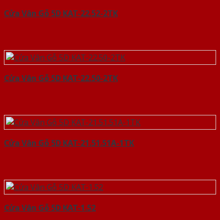
Cửa Vân Gỗ 5D KAT-22.52-2TK
Cửa Vân Gỗ 5D KAT-22.50-2TK
Cửa Vân Gỗ 5D KAT-21.51.51A-1TK
Cửa Vân Gỗ 5D KAT-1.52