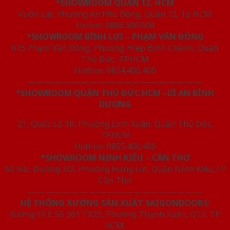
*SHOWROOM QUẬN 12, HCM
Vườn Lài, Phường An Phú Đông, Quận 12, Tp HCM
Holine: 0886.500.500
*SHOWROOM BÌNH LỢI – PHẠM VĂN ĐỒNG
615 Phạm Văn Đồng, Phường Hiệp Bình Chánh, Quận
Thủ Đức, TP.HCM
Hotline: 0824.400.400
————————————————————
*SHOWROOM QUẬN THỦ ĐỨC HCM –DĨ AN BÌNH
DƯƠNG
21, Quốc Lộ 1K, Phường Linh Xuân, Quận Thủ Đức,
TP.HCM
Hotline: 0855.400.400
*SHOWROOM NINH KIỀU – CẦN THƠ
Số 94c, Đường 3/2, Phường Hưng Lợi, Quận Ninh Kiều,TP
Cần Thơ
————————————————————
HỆ THỐNG XƯỞNG SẢN XUẤT SAIGONDOOR®
Xưởng SX I: Số 361 TX25, Phường Thạnh Xuân, Q12, TP.
HCM.