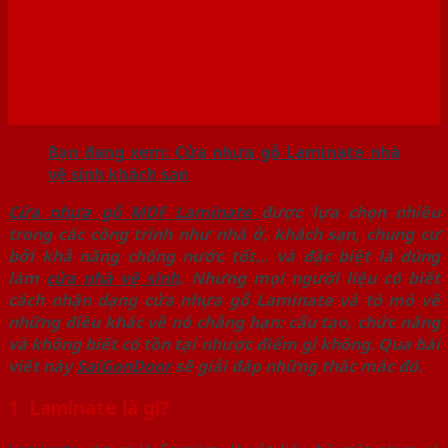
Bạn đang xem: Cửa nhựa gỗ Laminate nhà
vệ sinh khách sạn
Cửa nhựa gỗ MDF Laminate
được lựa chọn nhiều
trong các công trình như nhà ở, khách sạn, chung cư
bởi khả năng chống nước tốt… và đặc biệt là dùng
làm
cửa nhà vệ sinh
. Nhưng mọi người liệu có biết
cách nhận dạng cửa nhựa gỗ Laminate và tò mò về
những điều khác về nó chẳng hạn: cấu tạo, chức năng
và không biết có tồn tại nhược điểm gì không. Qua bài
viết này
SaiGonDoor
sẽ giải đáp những thắc mắc đó.
1. Laminate là gì?