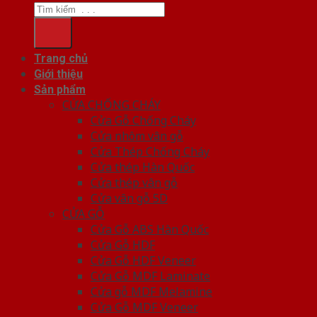
Trang chủ
Giới thiệu
Sản phẩm
CỬA CHỐNG CHÁY
Cửa Gỗ Chống Cháy
Cửa nhôm vân gỗ
Cửa Thép Chống Cháy
Cửa thép Hàn Quốc
Cửa thép vân gỗ
Cửa vân gỗ 5D
CỬA GỖ
Cửa Gỗ ABS Hàn Quốc
Cửa Gỗ HDF
Cửa Gỗ HDF Veneer
Cửa Gỗ MDF Laminate
Cửa gỗ MDF Melamine
Cửa Gỗ MDF Veneer