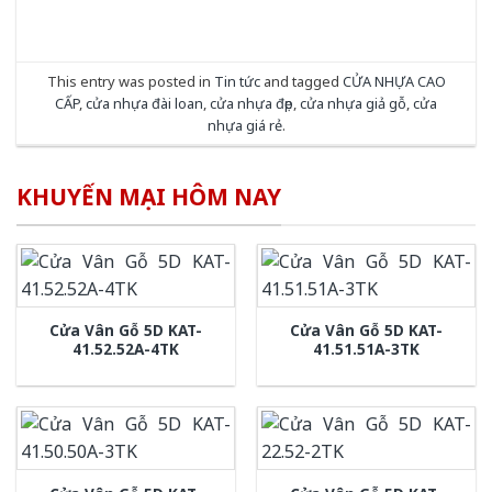
This entry was posted in
Tin tức
and tagged
CỬA NHỰA CAO
CẤP
,
cửa nhựa đài loan
,
cửa nhựa đẹp
,
cửa nhựa giả gỗ
,
cửa
nhựa giá rẻ
.
KHUYẾN MẠI HÔM NAY
Cửa Vân Gỗ 5D KAT-
Cửa Vân Gỗ 5D KAT-
41.52.52A-4TK
41.51.51A-3TK