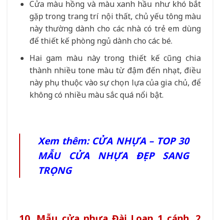
Cửa màu hồng và màu xanh hầu như khó bắt
gặp trong trang trí nội thất, chủ yếu tông màu
này thường dành cho các nhà có trẻ em dùng
để thiết kế phòng ngủ dành cho các bé.
Hai gam màu này trong thiết kế cũng chia
thành nhiều tone màu từ đậm đến nhạt, điều
này phụ thuộc vào sự chọn lựa của gia chủ, để
không có nhiều màu sắc quá nổi bật.
Xem thêm:
CỬA NHỰA – TOP 30
MẪU CỬA NHỰA ĐẸP SANG
TRỌNG
10. Mẫu cửa nhựa Đài Loan 1 cánh, 2