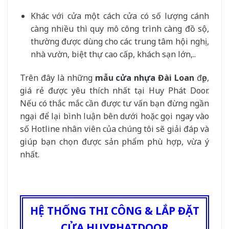
Khác với cửa một cách cửa có số lượng cánh
càng nhiều thì quy mô công trình càng đồ sộ,
thường được dùng cho các trung tâm hội nghị,
nhà vườn, biệt thự cao cấp, khách sạn lớn,..
Trên đây là những
mẫu
cửa nhựa
Đài Loan
đẹp,
giá rẻ được yêu thích nhất tại Huy Phát Door.
Nếu có thắc mắc cần được tư vấn bạn đừng ngần
ngại để lại bình luận bên dưới hoặc gọi ngay vào
số Hotline nhân viên của chúng tôi sẽ giải đáp và
giúp bạn chọn được sản phẩm phù hợp, vừa ý
nhất.
HỆ THỐNG THI CÔNG & LẮP ĐẶT
CỬA HUYPHATDOOR