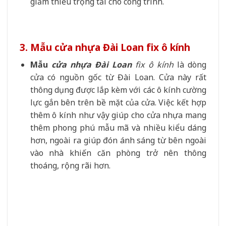
giảm thiểu trọng tải cho công trình.
3. Mẫu cửa nhựa Đài Loan fix ô kính
Mẫu
cửa nhựa Đài Loan
fix ô kính
là dòng
cửa có nguồn gốc từ Đài Loan. Cửa này rất
thông dụng được lắp kèm với các ô kính cường
lực gắn bên trên bề mặt của cửa. Việc kết hợp
thêm ô kính như vậy giúp cho cửa nhựa mang
thêm phong phú mẫu mã và nhiều kiểu dáng
hơn, ngoài ra giúp đón ánh sáng từ bên ngoài
vào nhà khiến căn phòng trở nên thông
thoáng, rộng rãi hơn.