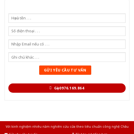
Gọi 0976.169.864
Với kinh nghiệm nhiêu năm nghiên cứu cửa theo tiêu chuẩn công nghệ Châu
Âu.Chúng tôi tự tin là nhà sản xuất & cung cấp hàng đầu tại Việt Nam!