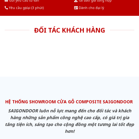
Gửi yêu cầu tư vấn
Tải báo giá tổng hợp
Yêu cầu gọi lại (3 phút)
Dành cho đại lý
ĐỐI TÁC KHÁCH HÀNG
HỆ THỐNG SHOWROOM CỬA GỖ COMPOSITE SAIGONDOOR
SAIGONDOOR luôn nỗ lực mang đến cho đối tác và khách
hàng những sản phẩm công nghệ cao cấp, có giá trị gia
tăng tiện ích, sáng tạo cho cộng đồng một tương lai tốt đẹp
hơn!