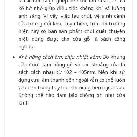
là các tấm lá gỗ ghép liên tục lên nhau, chỉ có
kẽ hở nhỏ giúp điều tiết không khí và luồng
ánh sáng. Vì vậy, việc lau chùi, vệ sinh cánh
cửa tương đối khó. Tuy nhiên, trên thị trường
hiện nay có bán sản phẩm chổi quét chuyên
biệt, dùng được cho cửa gỗ lá sách công
nghiệp.
Khả năng cách âm, chịu nhiệt kém:
Do khung
cửa được làm bằng gỗ và các khoảng của lá
sách cách nhau từ 102 – 105mm. Nên khi sử
dụng cửa, âm thanh bên ngoài vẫn có thể luồn
vào bên trong hay hút khí nóng bên ngoài vào.
Không thể nào đảm bảo chống ồn như cửa
kính