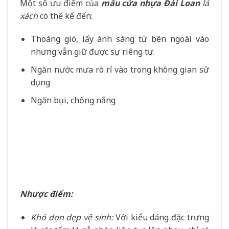
Một số ưu điểm của
mẫu cửa nhựa Đài Loan
lá
xách
có thể kể đến:
Thoáng gió, lấy ánh sáng từ bên ngoài vào
nhưng vẫn giữ được sự riêng tư.
Ngăn nước mưa rò rỉ vào trong không gian sử
dụng
Ngăn bụi, chống nắng
Nhược điểm:
Khó dọn dẹp vệ sinh:
Với kiểu dáng đặc trưng