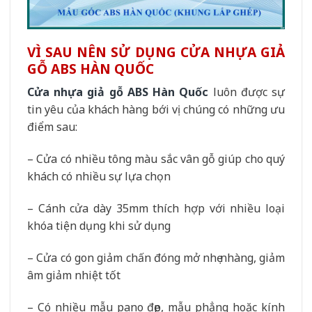
VÌ SAU NÊN SỬ DỤNG CỬA NHỰA GIẢ
GỖ ABS HÀN QUỐC
Cửa nhựa giả gỗ ABS Hàn Quốc
luôn được sự
tin yêu của khách hàng bới vị chúng có những ưu
điểm sau:
– Cửa có nhiều tông màu sắc vân gỗ giúp cho quý
khách có nhiều sự lựa chọn
– Cánh cửa dày 35mm thích hợp với nhiều loại
khóa tiện dụng khi sử dụng
– Cửa có gon giảm chấn đóng mở nhẹ nhàng, giảm
âm giảm nhiệt tốt
– Có nhiều mẫu pano đẹp, mẫu phẳng hoặc kính