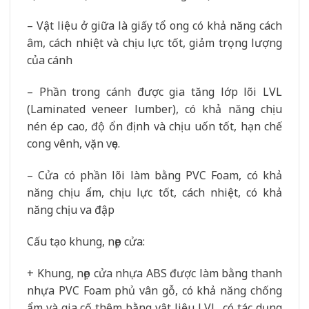
– Vật liệu ở giữa là giấy tổ ong có khả năng cách
âm, cách nhiệt và chịu lực tốt, giảm trọng lượng
của cánh
– Phần trong cánh được gia tăng lớp lõi LVL
(Laminated veneer lumber), có khả năng chịu
nén ép cao, độ ổn định và chịu uốn tốt, hạn chế
cong vênh, vặn vẹo.
– Cửa có phần lõi làm bằng PVC Foam, có khả
năng chịu ẩm, chịu lực tốt, cách nhiệt, có khả
năng chịu va đập
Cấu tạo khung, nẹp cửa:
+ Khung, nẹp cửa nhựa ABS được làm bằng thanh
nhựa PVC Foam phủ vân gỗ, có khả năng chống
ẩm và gia cố thêm bằng vật liệu LVL, có tác dụng