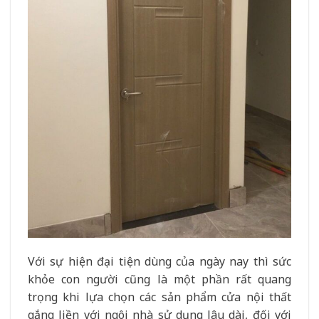
Với sự hiện đại tiện dùng của ngày nay thì sức
khỏe con người cũng là một phần rất quang
trọng khi lựa chọn các sản phẩm cửa nội thất
gắng liền với ngôi nhà sử dụng lâu dài, đối với