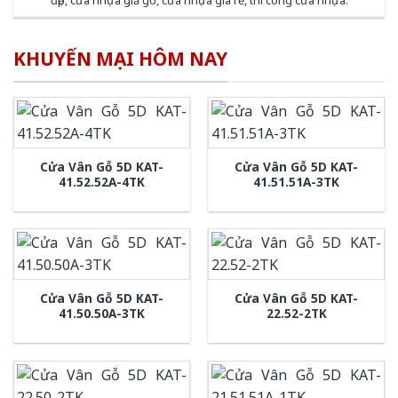
đẹp
,
cửa nhựa giả gỗ
,
cửa nhựa giá rẻ
,
thi công cửa nhựa
.
KHUYẾN MẠI HÔM NAY
Cửa Vân Gỗ 5D KAT-
Cửa Vân Gỗ 5D KAT-
41.52.52A-4TK
41.51.51A-3TK
Cửa Vân Gỗ 5D KAT-
Cửa Vân Gỗ 5D KAT-
41.50.50A-3TK
22.52-2TK