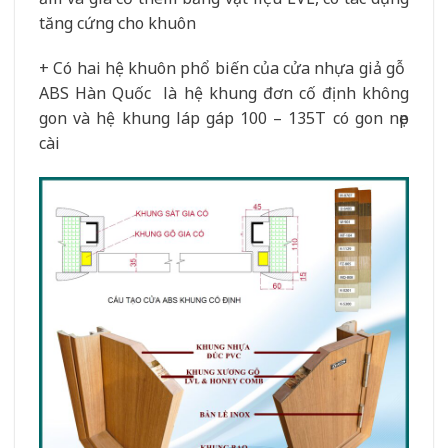
tăng cứng cho khuôn
+ Có hai hệ khuôn phổ biến của cửa nhựa giả gỗ
ABS Hàn Quốc là hệ khung đơn cố định không
gon và hệ khung láp gáp 100 – 135T có gon nẹp
cài