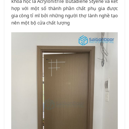
khoa học là Acrylonitrile Butadiene Styene và kết
hợp với một số thành phần chất phụ gia được
gia công tỉ mĩ bởi những người thợ lành nghề tạo
nên một bộ cửa chất lượng