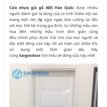
Cửa nhựa giả gỗ ABS Hàn Quốc
được nhiều
người đánh giá là dòng cửa có tính thẩm mỹ cao
mang một nét đẹp ngọt ngào khó cưỡng lại đối
với mọi thế hệ trong gia đình, từ những mẫu văn
hoa đến những mẫu trơn đơn giản cũng
đều chinh phục được trái tim của mọi người và
đặc biệt dòng cửa này rất an toàn sức khỏe khi
sử dụng một thời gian dài, hãy
cùng
Saigondoor
tìm hiểu về dòng cửa này nhé!