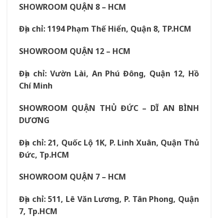
SHOWROOM QUẬN 8 – HCM
Địa chỉ: 1194 Phạm Thế Hiển, Quận 8, TP.HCM
SHOWROOM QUẬN 12 – HCM
Địa chỉ: Vườn Lài, An Phú Đông, Quận 12, Hồ
Chí Minh
SHOWROOM QUẬN THỦ ĐỨC – DĨ AN BÌNH
DƯƠNG
Địa chỉ: 21, Quốc Lộ 1K, P. Linh Xuân, Quận Thủ
Đức, Tp.HCM
SHOWROOM QUẬN 7 – HCM
Địa chỉ: 511, Lê Văn Lương, P. Tân Phong, Quận
7, Tp.HCM