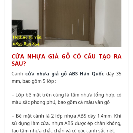
CỬA NHỰA GIẢ GỖ CÓ CẤU TẠO RA
SAU?
Cánh
cửa nhựa giả gỗ ABS Hàn Quốc
dày 35
mm, bao gồm 5 lớp :
– Lớp bề mặt trên cùng là tấm nhựa tổng hợp, có
màu sắc phong phú, bao gồm cả màu vân gỗ
– Bề mặt cánh là 2 lớp nhựa ABS dày 1.4mm. Khi
sử dụng làm cửa, nhựa ABS được ép chân không,
tạo tấm nhựa chắc chắn và có góc cạnh sắc nét.