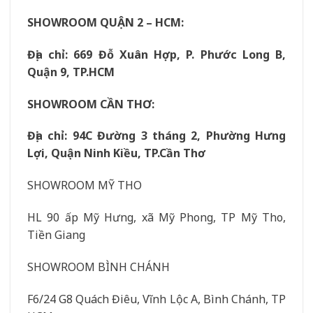
SHOWROOM QUẬN 2 – HCM:
Địa chỉ: 669 Đỗ Xuân Hợp, P. Phước Long B,
Quận 9, TP.HCM
SHOWROOM CẦN THƠ:
Địa chỉ: 94C Đường 3 tháng 2, Phường Hưng
Lợi, Quận Ninh Kiều, TP.Cần Thơ
SHOWROOM MỸ THO
HL 90 ấp Mỹ Hưng, xã Mỹ Phong, TP Mỹ Tho,
Tiền Giang
SHOWROOM BÌNH CHÁNH
F6/24 G8 Quách Điêu, Vĩnh Lộc A, Bình Chánh, TP