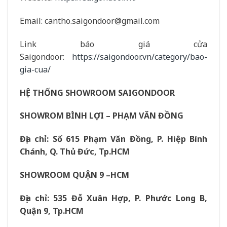
Email: cantho.saigondoor@gmail.com
Link báo giá cửa
Saigondoor:
https://saigondoor.vn/category/bao-
gia-cua/
HỆ THỐNG SHOWROOM SAIGONDOOR
SHOWROM BÌNH LỢI – PHẠM VĂN ĐỒNG
Địa chỉ: Số 615 Phạm Văn Đồng, P. Hiệp Bình
Chánh, Q. Thủ Đức, Tp.HCM
SHOWROOM QUẬN 9 –HCM
Địa chỉ: 535 Đỗ Xuân Hợp, P. Phước Long B,
Quận 9, Tp.HCM