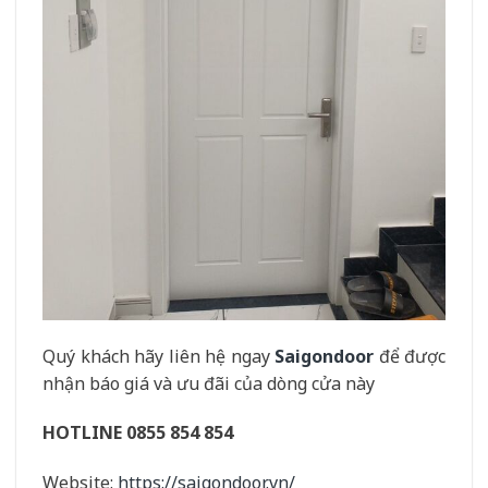
Quý khách hãy liên hệ ngay
Saigondoor
để được
nhận báo giá và ưu đãi của dòng cửa này
HOTLINE 0855 854 854
Website:
https://saigondoor.vn/