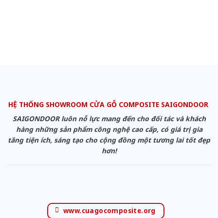
HỆ THỐNG SHOWROOM CỬA GỖ COMPOSITE SAIGONDOOR
SAIGONDOOR luôn nỗ lực mang đến cho đối tác và khách
hàng những sản phẩm công nghệ cao cấp, có giá trị gia
tăng tiện ích, sáng tạo cho cộng đồng một tương lai tốt đẹp
hơn!
www.cuagocomposite.org