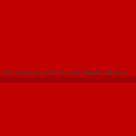
 THỐNG SHOWROOM SAIGONDOOR
 nhựa Composite – cửa chịu nước hàng đầu Việt Nam
2021