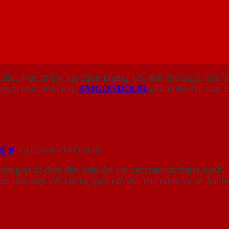
chủ, việc tự tay lựa chọn những nội thất cho ngôi nhà 
o ngôi nhà, hôm nay
SAIGONDOOR
giới thiệu đến quý
IỆP
TẠI SAIGONDOOR
dáng từ cổ điển đến hiện đại với các màu sắc thịnh hành, 
 cửa phù hợp với không gian nội thất của mình và sẽ hài 