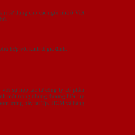
khi sử dụng cho các ngôi nhà ở Việt
phủ.
phù hợp với kinh tế gia đình.
với sự hợp tác từ công ty cổ phần
ành một trong những thương hiệu uy
room trưng bày tại Tp. HCM và hàng