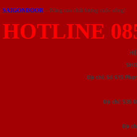
SAIGONDOOR
– Nâng cao chất lượng cuộc sống!
HOTLINE 085
HỆ
SHO
Địa chỉ: Số 615 Ph
Địa chỉ: 535
Địa c