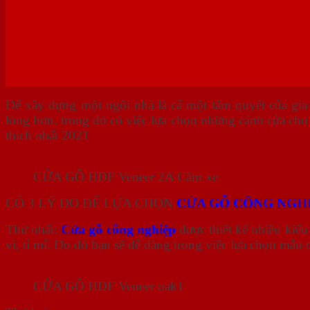
Để xây dựng một ngôi nhà là cả một tâm quyết của gia 
lòng hơn. trong đó có việc lựa chọn những cánh cửa ch
thích nhất 2021
CỬA GỖ HDF Veneer 2A Căm xe
CÓ 3 LÝ DO ĐỂ LỰA CHỌN
CỬA GỖ CÔNG NGH
Thứ nhất:
Cửa gỗ công nghiệp
được thiết kế nhiều kiểu 
vi, tỉ mỉ. Do đó bạn sẽ dễ dàng trong việc lựa chọn mẫu
CỬA GỖ HDF Veneer oak1