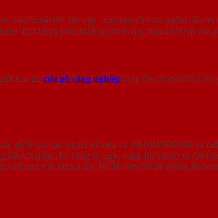
 cách nhiệt tốt. Do vậy, tuổi thọ của sản phẩm rất cao 
ải mái mà không phải lo lắng cửa bị bay màu nhờ lớp che 
iới hạn thì
cửa gỗ công nghiệp
là sự lựa chọn hoàn hảo, 
 phân phối các sản phẩm về cửa và SAIGONDOOR ra đời 
g đắn đã giúp cho công ty ngày càng lớn mạnh và trở th
sản xuất quy mô lớn tại Tp. HCM, hơn 20 hệ thống Show