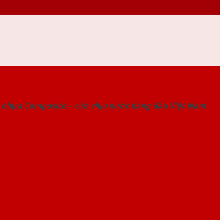
 THỐNG SHOWROOM SAIGONDOOR
 nhựa Composite – cửa chịu nước hàng đầu Việt Nam