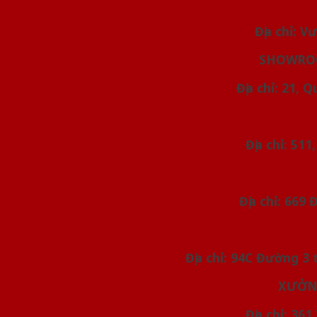
Địa chỉ: 
SHOWROO
Địa chỉ: 21, 
Địa chỉ: 51
Địa chỉ: 669
Địa chỉ: 94C Đường 3
XƯỞNG
Địa chỉ: 36