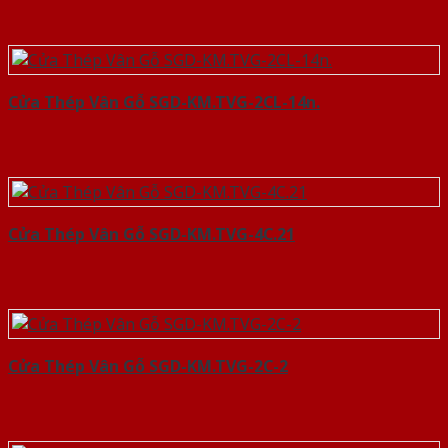
Cửa Thép Vân Gỗ SGD-KM.TVG-2CL-14n.
Cửa Thép Vân Gỗ SGD-KM.TVG-4C.21
Cửa Thép Vân Gỗ SGD-KM.TVG-2C-2