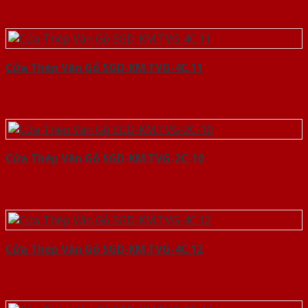
Cửa Thép Vân Gỗ SGD-KM.TVG-4C.11
Cửa Thép Vân Gỗ SGD-KM.TVG-2C-10
Cửa Thép Vân Gỗ SGD-KM.TVG-4C.12