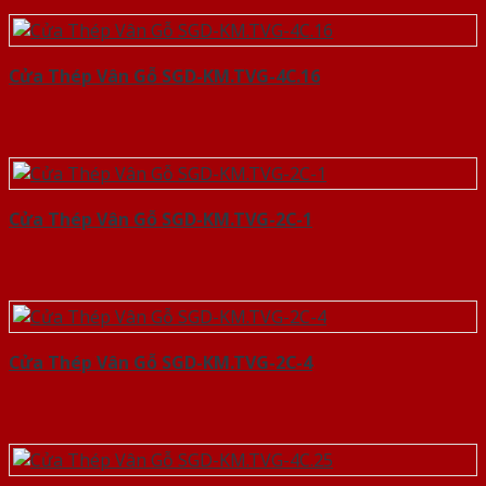
Cửa Thép Vân Gỗ SGD-KM.TVG-4C.16
Cửa Thép Vân Gỗ SGD-KM.TVG-2C-1
Cửa Thép Vân Gỗ SGD-KM.TVG-2C-4