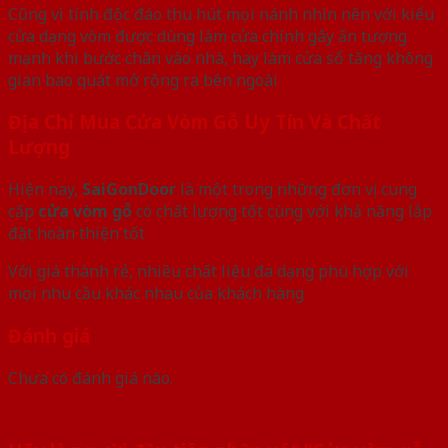
Cũng vì tính độc đáo thu hút mọi nánh nhìn nên với kiểu
cửa dạng vòm được dùng làm cửa chính gây ấn tượng
mạnh khi bước chân vào nhà, hay làm cửa sổ tăng không
gian bao quát mở rộng ra bên ngoài
Địa Chỉ Mua Cửa Vòm Gỗ Uy Tín Và Chất
Lượng
Hiện nay,
SaiGonDoor
là một trong những đơn vị cung
cấp
cửa vòm gỗ
có chất lượng tốt cùng với khả năng lắp
đặt hoàn thiện tốt
Với giá thành rẻ, nhiều chất liệu đa dạng phù hợp với
mọi nhu cầu khác nhau của khách hàng
Đánh giá
Chưa có đánh giá nào.