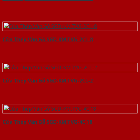
Cửa Thép Vân Gỗ SGD-KM.TVG-2CL-8
Cửa Thép Vân Gỗ SGD-KM.TVG-2CL-2
Cửa Thép Vân Gỗ SGD-KM.TVG-4C.18