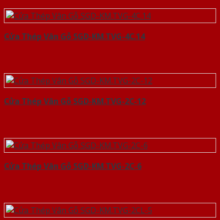
Cửa Thép Vân Gỗ SGD-KM.TVG-4C.14
Cửa Thép Vân Gỗ SGD-KM.TVG-2C-12
Cửa Thép Vân Gỗ SGD-KM.TVG-2C-6