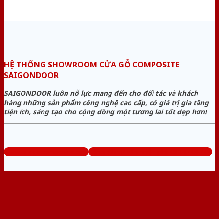
HỆ THỐNG SHOWROOM CỬA GỖ COMPOSITE
SAIGONDOOR
SAIGONDOOR luôn nỗ lực mang đến cho đối tác và khách
hàng những sản phẩm công nghệ cao cấp, có giá trị gia tăng
tiện ích, sáng tạo cho cộng đồng một tương lai tốt đẹp hơn!
www.cuagocomposite.org
Tổng đài tư vấn miễn phí: 0824.400.400