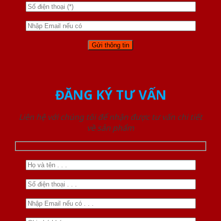
ĐĂNG KÝ TƯ VẤN
Liên hệ với chúng tôi để nhận được tư vấn chi tiết
về sản phẩm