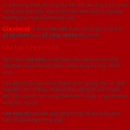
Cửa thường được thi công lắp đặt cho các công trình sang
trọng như biệt thự, khu trung tâm mua sắm, trung tâm
thương mại hoặc toà nhà cao cấp
Cửa vòm gỗ
là mẫu
cửa vòm
được làm từ gỗ. Có thể là
gỗ tự nhiên
hoặc
gỗ công nghiệp
đều được
Cấu Tạo Cửa Vòm Gỗ
Về cơ bản
cửa vòm
có thể được cấu tạo từ nhiều chất
liệu khác nhau như gỗ, thép, nhôm Xing-Fa, hay nhôm
kính
Cửa đều có cấu tạo và các thành phần giống như lại chất
liệu làm nên chỉ khác nhau về kiểu dáng và kích thước
đặc biệt là phần uốn cong thành hình vòng cung bên trên
dạng bán nguyệt
Cửa vòm gỗ
tạo cảm giác sang trọng, dễ tạo kiểu, phù
hợp với đa dạng không gian