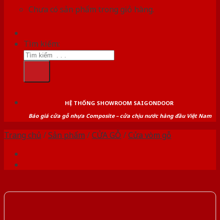
Chưa có sản phẩm trong giỏ hàng.
Tìm kiếm:
HỆ THỐNG SHOWROOM SAIGONDOOR
Báo giá cửa gỗ nhựa Composite – cửa chịu nước hàng đầu Việt Nam
Trang chủ
/
Sản phẩm
/
CỬA GỖ
/
Cửa vòm gỗ