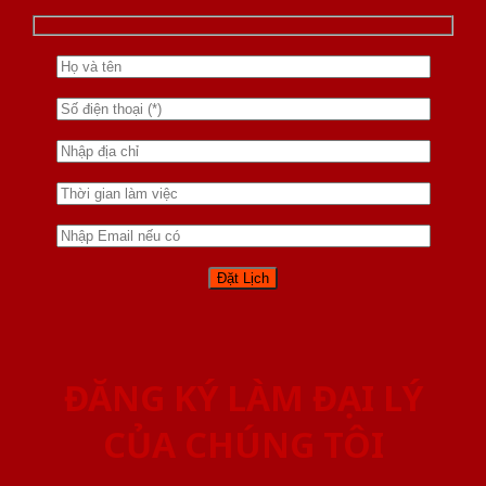
ĐĂNG KÝ LÀM ĐẠI LÝ
CỦA CHÚNG TÔI