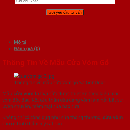
Mô tả
Đánh giá (0)
Thông Tin Về Mẫu Cửa Vòm Gỗ
Thông tin về mẫu cửa vòm gỗ SaiGonDoor
Mẫu
cửa vòm
là loại cửa được thiết kế theo kiểu mái
vòm độc đáo. Kết cấu thân cửa dạng vòm làm nổi bật sự
uyển chuyển, mềm mại của bao cửa
Không chỉ có công dụng như cửa thông thường,
cửa vòm
còn có tính thẩm mỹ rất cao