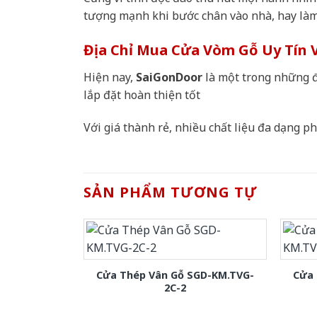
tượng mạnh khi bước chân vào nhà, hay làm
Địa Chỉ Mua Cửa Vòm Gỗ Uy Tín 
Hiện nay,
SaiGonDoor
là một trong những đ
lắp đặt hoàn thiện tốt
Với giá thành rẻ, nhiều chất liệu đa dạng 
SẢN PHẨM TƯƠNG TỰ
Cửa Thép Vân Gỗ SGD-KM.TVG-
Cửa 
2C-2