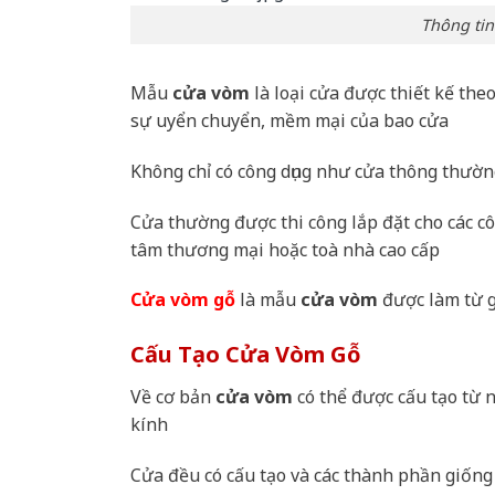
Thông ti
Mẫu
cửa vòm
là loại cửa được thiết kế the
sự uyển chuyển, mềm mại của bao cửa
Không chỉ có công dụng như cửa thông thườ
Cửa thường được thi công lắp đặt cho các c
tâm thương mại hoặc toà nhà cao cấp
Cửa vòm gỗ
là mẫu
cửa vòm
được làm từ g
Cấu Tạo Cửa Vòm Gỗ
Về cơ bản
cửa vòm
có thể được cấu tạo từ 
kính
Cửa đều có cấu tạo và các thành phần giống 