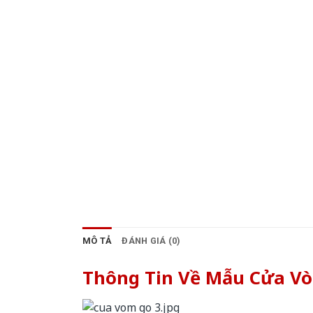
MÔ TẢ
ĐÁNH GIÁ (0)
Thông Tin Về Mẫu Cửa V