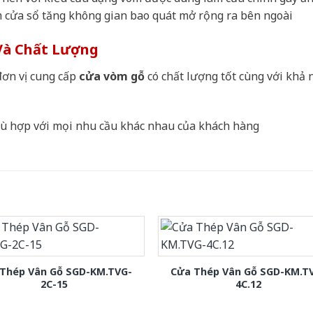
 cửa sổ tăng không gian bao quát mở rộng ra bên ngoài
Và Chất Lượng
ơn vị cung cấp
cửa vòm gỗ
có chất lượng tốt cùng với khả 
phù hợp với mọi nhu cầu khác nhau của khách hàng
Thép Vân Gỗ SGD-KM.TVG-
Cửa Thép Vân Gỗ SGD-KM.T
2C-15
4C.12