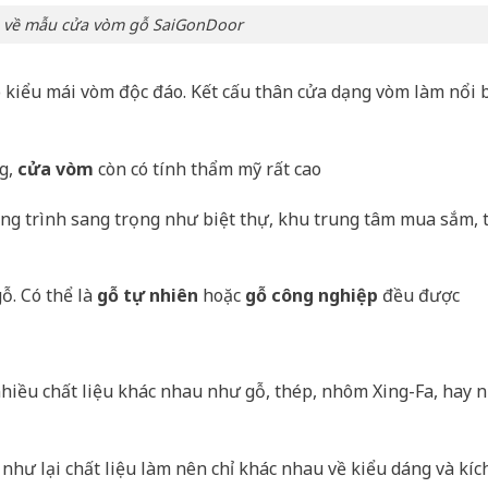
n về mẫu cửa vòm gỗ SaiGonDoor
o kiểu mái vòm độc đáo. Kết cấu thân cửa dạng vòm làm nổi 
ng,
cửa vòm
còn có tính thẩm mỹ rất cao
ông trình sang trọng như biệt thự, khu trung tâm mua sắm, 
ỗ. Có thể là
gỗ tự nhiên
hoặc
gỗ công nghiệp
đều được
nhiều chất liệu khác nhau như gỗ, thép, nhôm Xing-Fa, hay
như lại chất liệu làm nên chỉ khác nhau về kiểu dáng và kíc